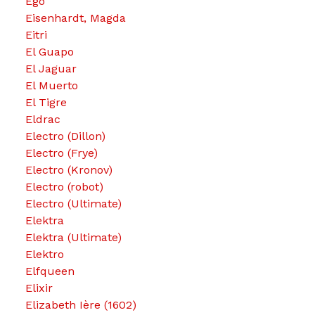
Ego
Eisenhardt, Magda
Eitri
El Guapo
El Jaguar
El Muerto
El Tigre
Eldrac
Electro (Dillon)
Electro (Frye)
Electro (Kronov)
Electro (robot)
Electro (Ultimate)
Elektra
Elektra (Ultimate)
Elektro
Elfqueen
Elixir
Elizabeth Ière (1602)