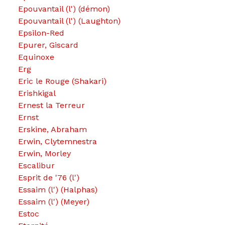
Epouvantail (l') (démon)
Epouvantail (l') (Laughton)
Epsilon-Red
Epurer, Giscard
Equinoxe
Erg
Eric le Rouge (Shakari)
Erishkigal
Ernest la Terreur
Ernst
Erskine, Abraham
Erwin, Clytemnestra
Erwin, Morley
Escalibur
Esprit de '76 (l')
Essaim (l') (Halphas)
Essaim (l') (Meyer)
Estoc