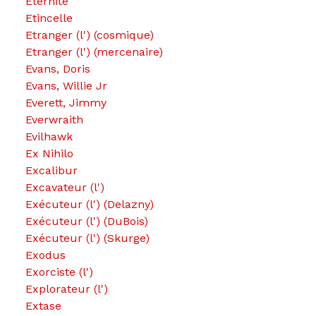
Eternité
Etincelle
Etranger (l') (cosmique)
Etranger (l') (mercenaire)
Evans, Doris
Evans, Willie Jr
Everett, Jimmy
Everwraith
Evilhawk
Ex Nihilo
Excalibur
Excavateur (l')
Exécuteur (l') (Delazny)
Exécuteur (l') (DuBois)
Exécuteur (l') (Skurge)
Exodus
Exorciste (l')
Explorateur (l')
Extase