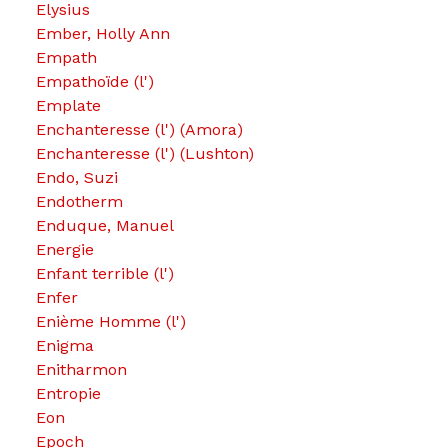
Elysius
Ember, Holly Ann
Empath
Empathoïde (l')
Emplate
Enchanteresse (l') (Amora)
Enchanteresse (l') (Lushton)
Endo, Suzi
Endotherm
Enduque, Manuel
Energie
Enfant terrible (l')
Enfer
Enième Homme (l')
Enigma
Enitharmon
Entropie
Eon
Epoch