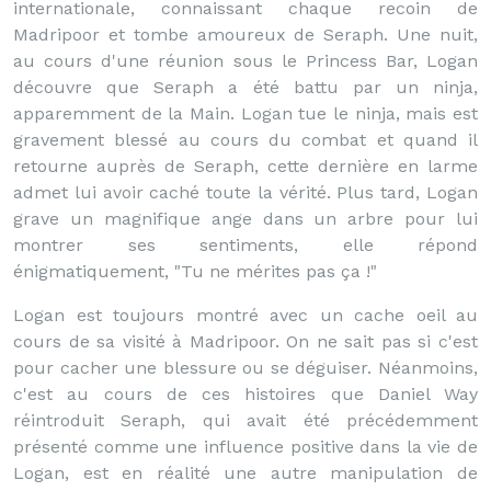
internationale, connaissant chaque recoin de
Madripoor et tombe amoureux de Seraph. Une nuit,
au cours d'une réunion sous le Princess Bar, Logan
découvre que Seraph a été battu par un ninja,
apparemment de la Main. Logan tue le ninja, mais est
gravement blessé au cours du combat et quand il
retourne auprès de Seraph, cette dernière en larme
admet lui avoir caché toute la vérité. Plus tard, Logan
grave un magnifique ange dans un arbre pour lui
montrer ses sentiments, elle répond
énigmatiquement, "Tu ne mérites pas ça !"
Logan est toujours montré avec un cache oeil au
cours de sa visité à Madripoor. On ne sait pas si c'est
pour cacher une blessure ou se déguiser. Néanmoins,
c'est au cours de ces histoires que Daniel Way
réintroduit Seraph, qui avait été précédemment
présenté comme une influence positive dans la vie de
Logan, est en réalité une autre manipulation de