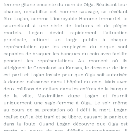
femme gitane enceinte du nom de Olga. Réalisant leur
chance, rentabilise cet homme sauvage, se révélant
être Logan, comme L'incroyable Homme Immortel, le
soumettant à une série de tortures et de pièges
mortels. Logan devint rapidement l'attraction
principale, attirant un large public à chaque
représentation que les employées du cirque sont
capables de braquer les banques du coin avec facilité
pendant les représentations. Au moment où ils
atteignent le Greenland au Kansas, le dresseur de lion
est parti et Logan insiste pour que Olga soit autorisée
à donner naissance dans l'hôpital du coin. Mais avec
deux millions de dollars dans les coffres de la banque
de la ville, Maximillian dupe Logan et fournit
uniquement une sage-femme à Olga. Le soir même
au cours de sa prestation où il défit la mort, Logan
réalise qu'il a été trahi et se libère, causant la panique
dans la foule. Quand Logan découvre que Olga est
morte au cours de son difficile accouchement, il