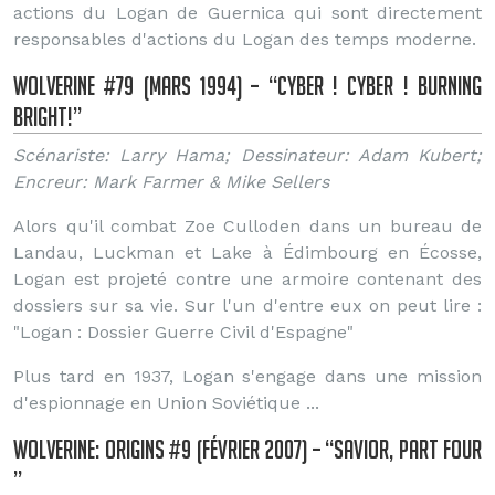
actions du Logan de Guernica qui sont directement
responsables d'actions du Logan des temps moderne.
Wolverine #79 (Mars 1994) – “Cyber ! Cyber ! Burning
Bright!”
Scénariste: Larry Hama; Dessinateur: Adam Kubert;
Encreur: Mark Farmer & Mike Sellers
Alors qu'il combat Zoe Culloden dans un bureau de
Landau, Luckman et Lake à Édimbourg en Écosse,
Logan est projeté contre une armoire contenant des
dossiers sur sa vie. Sur l'un d'entre eux on peut lire :
"Logan : Dossier Guerre Civil d'Espagne"
Plus tard en 1937, Logan s'engage dans une mission
d'espionnage en Union Soviétique ...
Wolverine: Origins #9 (Février 2007) – “Savior, Part Four
”