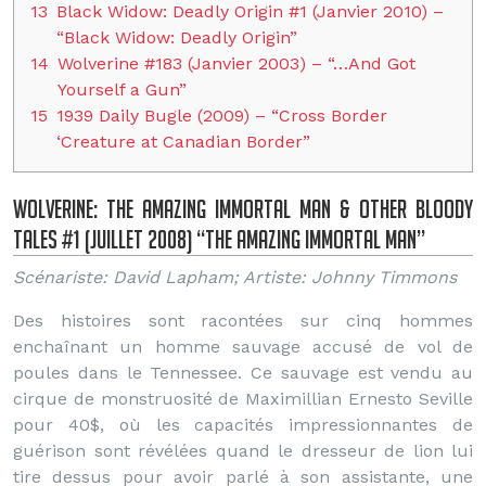
13
Black Widow: Deadly Origin #1 (Janvier 2010) –
“Black Widow: Deadly Origin”
14
Wolverine #183 (Janvier 2003) – “…And Got
Yourself a Gun”
15
1939 Daily Bugle (2009) – “Cross Border
‘Creature at Canadian Border”
Wolverine: The Amazing Immortal Man & Other Bloody
Tales #1 (Juillet 2008) “The Amazing Immortal Man”
Scénariste: David Lapham; Artiste: Johnny Timmons
Des histoires sont racontées sur cinq hommes
enchaînant un homme sauvage accusé de vol de
poules dans le Tennessee. Ce sauvage est vendu au
cirque de monstruosité de Maximillian Ernesto Seville
pour 40$, où les capacités impressionnantes de
guérison sont révélées quand le dresseur de lion lui
tire dessus pour avoir parlé à son assistante, une