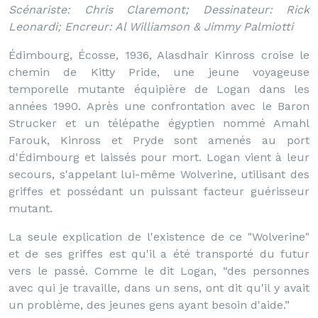
Scénariste: Chris Claremont; Dessinateur: Rick
Leonardi; Encreur: Al Williamson & Jimmy Palmiotti
Édimbourg, Écosse, 1936, Alasdhair Kinross croise le
chemin de Kitty Pride, une jeune voyageuse
temporelle mutante équipière de Logan dans les
années 1990. Après une confrontation avec le Baron
Strucker et un télépathe égyptien nommé Amahl
Farouk, Kinross et Pryde sont amenés au port
d'Édimbourg et laissés pour mort. Logan vient à leur
secours, s'appelant lui-même Wolverine, utilisant des
griffes et possédant un puissant facteur guérisseur
mutant.
La seule explication de l'existence de ce "Wolverine"
et de ses griffes est qu'il a été transporté du futur
vers le passé. Comme le dit Logan, “des personnes
avec qui je travaille, dans un sens, ont dit qu'il y avait
un problème, des jeunes gens ayant besoin d'aide.”