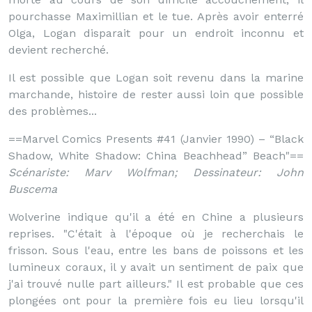
pourchasse Maximillian et le tue. Après avoir enterré
Olga, Logan disparait pour un endroit inconnu et
devient recherché.
Il est possible que Logan soit revenu dans la marine
marchande, histoire de rester aussi loin que possible
des problèmes...
==Marvel Comics Presents #41 (Janvier 1990) – “Black
Shadow, White Shadow: China Beachhead” Beach"==
Scénariste: Marv Wolfman; Dessinateur: John
Buscema
Wolverine indique qu'il a été en Chine a plusieurs
reprises. "C'était à l'époque où je recherchais le
frisson. Sous l'eau, entre les bans de poissons et les
lumineux coraux, il y avait un sentiment de paix que
j'ai trouvé nulle part ailleurs." Il est probable que ces
plongées ont pour la première fois eu lieu lorsqu'il