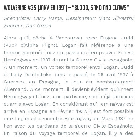
Wolverine #35 (Janvier 1991) – “Blood, Sand and Claws”
Scénariste: Larry Hama, Dessinateur: Marc Silvestri;
Encreur: Dan Green
Alors qu'il pêche à Vancourver avec Eugene Judd
(Puck d'Alpha Flight), Logan fait référence à une
femme nommée Inez qui passa du temps avec Ernest
Hemingway en 1937 durant la Guerre Civile espagnole.
À un moment, un vortex temporel envoi Logan, Judd
et Lady Deathstrike dans le passé, le 26 avril 1937 à
Guernica en Espagne, le jour du bombardement
Allemand. À ce moment, il devient évident qu'Ernest
Hemingway et Inez, une partisane, sont déjà familiers
et amis avec Logan. En considérant qu'Hemingway est
arrivé en Espagne en Février 1937, il est fort possible
que Logan ait rencontré Hemingway en Mars 1937 en
lien avec les partisans de la guerre Civile Espagnole.
En raison du voyage temporel de Logan, il y a des