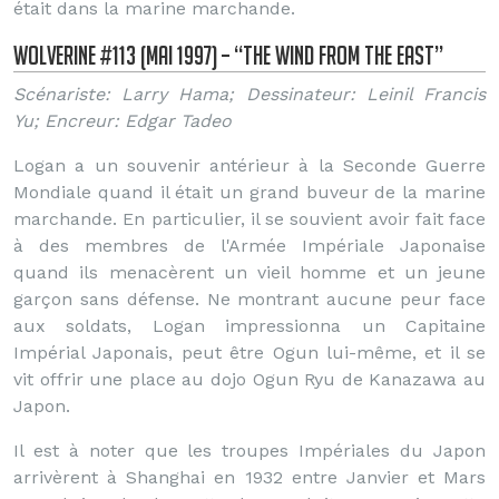
était dans la marine marchande.
Wolverine #113 (Mai 1997) – “The Wind From the East”
Scénariste: Larry Hama; Dessinateur: Leinil Francis
Yu; Encreur: Edgar Tadeo
Logan a un souvenir antérieur à la Seconde Guerre
Mondiale quand il était un grand buveur de la marine
marchande. En particulier, il se souvient avoir fait face
à des membres de l'Armée Impériale Japonaise
quand ils menacèrent un vieil homme et un jeune
garçon sans défense. Ne montrant aucune peur face
aux soldats, Logan impressionna un Capitaine
Impérial Japonais, peut être Ogun lui-même, et il se
vit offrir une place au dojo Ogun Ryu de Kanazawa au
Japon.
Il est à noter que les troupes Impériales du Japon
arrivèrent à Shanghai en 1932 entre Janvier et Mars