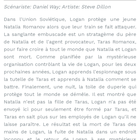
Scénariste: Daniel Way; Artiste: Steve Dillon
Dans l'Union Soviétique, Logan protège une jeune
Natalia Romanov alors que leur train se fait attaquer.
La sanglante embuscade est un stratagème du père
de Natalia et de l'agent provocateur, Taras Romanox,
pour faire croire à tout le monde que Natalia et Logan
sont mort. Comme planifiée par la mystérieuse
organisation contrôlant la vie de Logan, pour les deux
prochaines années, Logan apprends l'espionnage sous
la tutelle de Taras et apprends à Natalia comment se
battre. Finalement, une nuit, la toile de duperie qui
protège tout le monde se démêle. Il est montré que
Natalia n'est pas la fille de Taras, Logan n'a pas été
envoyé ici pour seulement être formé par Taras, et
Taras en sait plus sur les employés de Logan qu'il ne
laisse paraître. Le résultat est la mort de Taras des
mains de Logan, la fuite de Natalia dans un endroit
inconnu et le retour de Logan à ses mystérieux