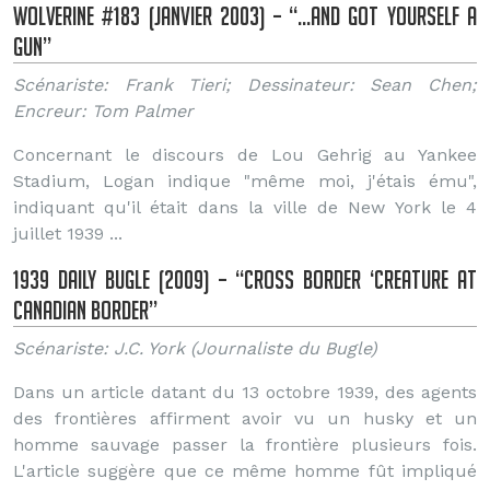
Wolverine #183 (Janvier 2003) – “…And Got Yourself a
Gun”
Scénariste: Frank Tieri; Dessinateur: Sean Chen;
Encreur: Tom Palmer
Concernant le discours de Lou Gehrig au Yankee
Stadium, Logan indique "même moi, j'étais ému",
indiquant qu'il était dans la ville de New York le 4
juillet 1939 ...
1939 Daily Bugle (2009) – “Cross Border ‘Creature at
Canadian Border”
Scénariste: J.C. York (Journaliste du Bugle)
Dans un article datant du 13 octobre 1939, des agents
des frontières affirment avoir vu un husky et un
homme sauvage passer la frontière plusieurs fois.
L'article suggère que ce même homme fût impliqué