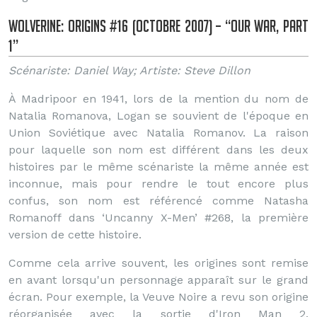
Wolverine: Origins #16 (Octobre 2007) – “Our War, Part
1”
Scénariste: Daniel Way; Artiste: Steve Dillon
À Madripoor en 1941, lors de la mention du nom de
Natalia Romanova, Logan se souvient de l'époque en
Union Soviétique avec Natalia Romanov. La raison
pour laquelle son nom est différent dans les deux
histoires par le même scénariste la même année est
inconnue, mais pour rendre le tout encore plus
confus, son nom est référencé comme Natasha
Romanoff dans ‘Uncanny X-Men’ #268, la première
version de cette histoire.
Comme cela arrive souvent, les origines sont remise
en avant lorsqu'un personnage apparaît sur le grand
écran. Pour exemple, la Veuve Noire a revu son origine
réorganisée avec la sortie d'Iron Man 2.