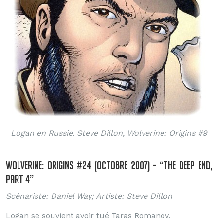
Logan en Russie. Steve Dillon, Wolverine: Origins #9
Wolverine: Origins #24 (Octobre 2007) – “The Deep End,
Part 4”
Scénariste: Daniel Way; Artiste: Steve Dillon
Logan se souvient avoir tué Taras Romanov.