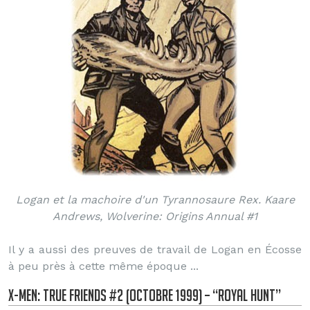
Logan et la machoire d'un Tyrannosaure Rex. Kaare
Andrews, Wolverine: Origins Annual #1
Il y a aussi des preuves de travail de Logan en Écosse
à peu près à cette même époque ...
X-Men: True Friends #2 (Octobre 1999) – “Royal Hunt”