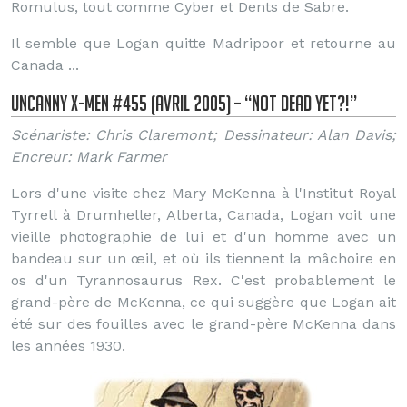
Romulus, tout comme Cyber et Dents de Sabre.
Il semble que Logan quitte Madripoor et retourne au
Canada ...
Uncanny X-Men #455 (Avril 2005) – “Not Dead Yet?!”
Scénariste: Chris Claremont; Dessinateur: Alan Davis;
Encreur: Mark Farmer
Lors d'une visite chez Mary McKenna à l'Institut Royal
Tyrrell à Drumheller, Alberta, Canada, Logan voit une
vieille photographie de lui et d'un homme avec un
bandeau sur un œil, et où ils tiennent la mâchoire en
os d'un Tyrannosaurus Rex. C'est probablement le
grand-père de McKenna, ce qui suggère que Logan ait
été sur des fouilles avec le grand-père McKenna dans
les années 1930.