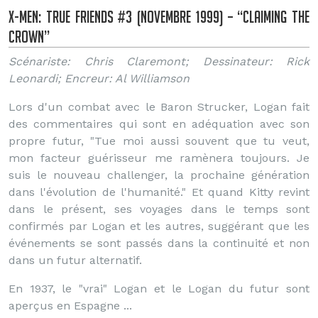
X-Men: True Friends #3 (Novembre 1999) – “Claiming the
Crown”
Scénariste: Chris Claremont; Dessinateur: Rick
Leonardi; Encreur: Al Williamson
Lors d'un combat avec le Baron Strucker, Logan fait
des commentaires qui sont en adéquation avec son
propre futur, "Tue moi aussi souvent que tu veut,
mon facteur guérisseur me ramènera toujours. Je
suis le nouveau challenger, la prochaine génération
dans l'évolution de l'humanité." Et quand Kitty revint
dans le présent, ses voyages dans le temps sont
confirmés par Logan et les autres, suggérant que les
événements se sont passés dans la continuité et non
dans un futur alternatif.
En 1937, le "vrai" Logan et le Logan du futur sont
aperçus en Espagne ...