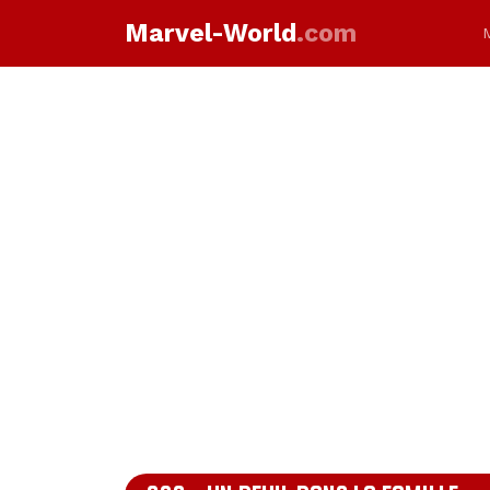
Marvel-World
.com