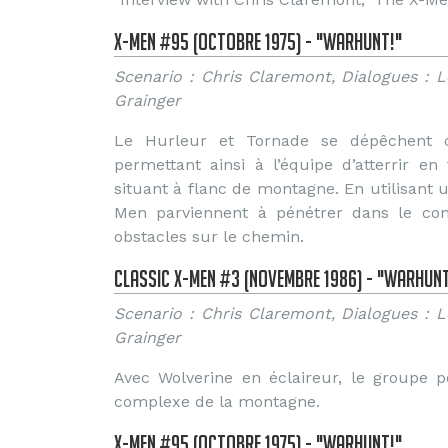
X-Men #95 (Octobre 1975) - "Warhunt!"
Scenario : Chris Claremont, Dialogues : 
Grainger
Le Hurleur et Tornade se dépêchent 
permettant ainsi à l’équipe d’atterrir e
situant à flanc de montagne. En utilisant u
Men parviennent à pénétrer dans le co
obstacles sur le chemin.
Classic X-Men #3 (Novembre 1986) - "Warhunt
Scenario : Chris Claremont, Dialogues : 
Grainger
Avec Wolverine en éclaireur, le groupe 
complexe de la montagne.
X-Men #95 (Octobre 1975) - "Warhunt!"