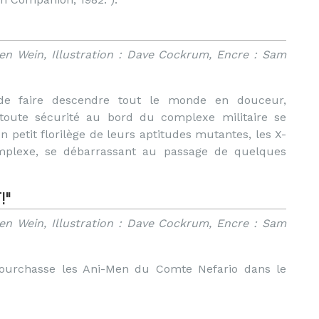
Len Wein, Illustration : Dave Cockrum, Encre : Sam
de faire descendre tout le monde en douceur,
n toute sécurité au bord du complexe militaire se
n petit florilège de leurs aptitudes mutantes, les X-
mplexe, se débarrassant au passage de quelques
!"
Len Wein, Illustration : Dave Cockrum, Encre : Sam
pourchasse les Ani-Men du Comte Nefario dans le