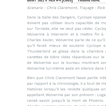
Scenario : Chris Claremont, Traçage : Rick 
Dans la Salle des Dangers, Cyclope oppos
doivent pas utiliser leurs capacités de 
sur Tornade, elle ne veut pas céder. Cyclop
Wolverine à intervenir et à mettre fin 
Charles Xavier, Wolverine parle de ce qu’il
qu’il ferait mieux de soutenir Cyclope 
Thunderbird se glisse dans la chambre d
canettes de bière vides répandues sur le
de Wolverine sur le bureau montrant son
Wolverine lui-même assis en silence dans la
Bien que Chris Claremont fasse partie int
par rapport à la chronologie, il a tout d
histoires lorsqu’il les revisite quelques a
appellent Wolverine par son prénom : Loga
censé savoir jusqu’à la mort de Phoenix. 