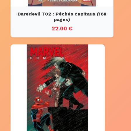
Daredevil T02 : Péchés capitaux (168
pages)
22.00 €