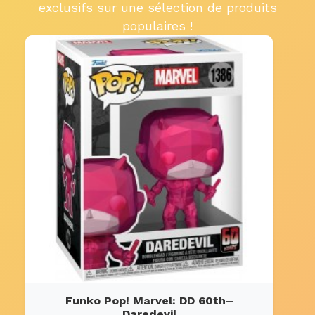
exclusifs sur une sélection de produits
populaires !
Funko Pop! Marvel: DD 60th–
Daredevil