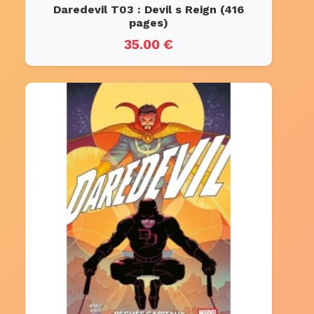
Daredevil T03 : Devil s Reign (416
pages)
35.00 €