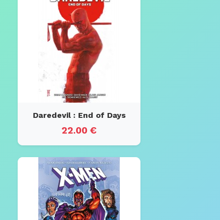
Daredevil : End of Days
22.00 €