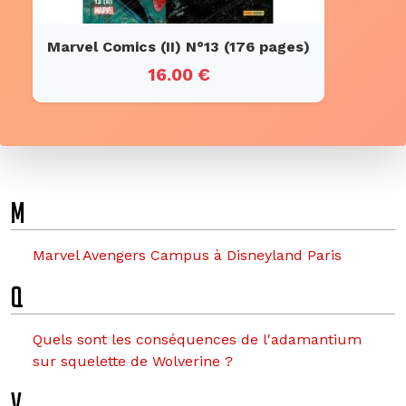
Marvel Comics (II) N°13 (176 pages)
16.00 €
M
Marvel Avengers Campus à Disneyland Paris
Q
Quels sont les conséquences de l'adamantium
sur squelette de Wolverine ?
V