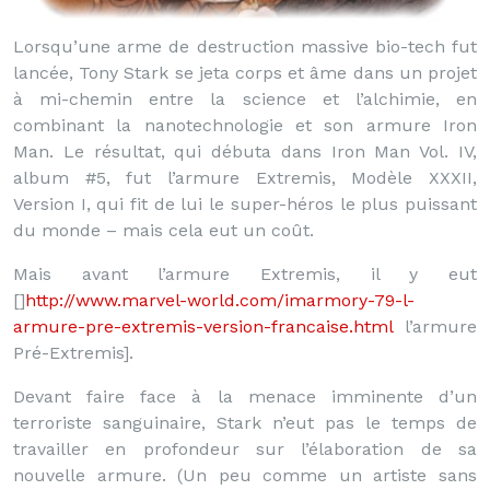
Lorsqu’une arme de destruction massive bio-tech fut
lancée, Tony Stark se jeta corps et âme dans un projet
à mi-chemin entre la science et l’alchimie, en
combinant la nanotechnologie et son armure Iron
Man. Le résultat, qui débuta dans Iron Man Vol. IV,
album #5, fut l’armure Extremis, Modèle XXXII,
Version I, qui fit de lui le super-héros le plus puissant
du monde – mais cela eut un coût.
Mais avant l’armure Extremis, il y eut
[]
http://www.marvel-world.com/imarmory-79-l-
armure-pre-extremis-version-francaise.html
l’armure
Pré-Extremis].
Devant faire face à la menace imminente d’un
terroriste sanguinaire, Stark n’eut pas le temps de
travailler en profondeur sur l’élaboration de sa
nouvelle armure. (Un peu comme un artiste sans