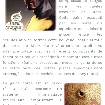
compressée et rangée
dans les cavités
osseuses de Stark.
Cette gaine exsudait
par les pores du
squelette et se laissait
glisser entre les
cellules afin de former cette nouvelle "peau" autour
du corps de Stark. Ce revêtement procurait une
interface totale avec les différents composants de
l’armure et pouvait procéder à de nombreuses autres
fonctions. (Dans le processus inverse, la gaine dorée
se retire vers ces petites places spécifiquement
aménagées dans les cavités osseuses de Tony Stark).
La gaine dorée est un nano-
réseau qui incorpore un
système informatique
moléculaire empruntant la