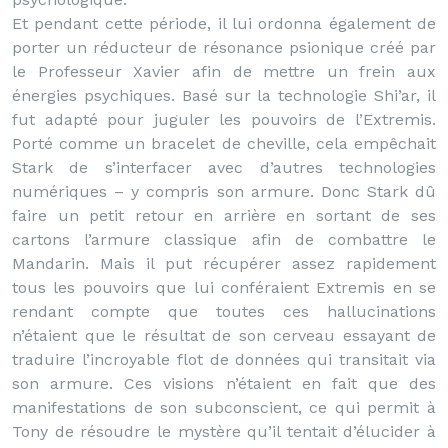
Et pendant cette période, il lui ordonna également de
porter un réducteur de résonance psionique créé par
le Professeur Xavier afin de mettre un frein aux
énergies psychiques. Basé sur la technologie Shi’ar, il
fut adapté pour juguler les pouvoirs de l’Extremis.
Porté comme un bracelet de cheville, cela empêchait
Stark de s’interfacer avec d’autres technologies
numériques – y compris son armure. Donc Stark dû
faire un petit retour en arrière en sortant de ses
cartons l’armure classique afin de combattre le
Mandarin. Mais il put récupérer assez rapidement
tous les pouvoirs que lui conféraient Extremis en se
rendant compte que toutes ces hallucinations
n’étaient que le résultat de son cerveau essayant de
traduire l’incroyable flot de données qui transitait via
son armure. Ces visions n’étaient en fait que des
manifestations de son subconscient, ce qui permit à
Tony de résoudre le mystère qu’il tentait d’élucider à