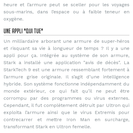
heure et l’armure peut se sceller pour les voyages
sous-marins, dans l’espace ou à faible teneur en
oxygène.
Une appli "qui tue"
Un milliardaire arborant une armure de super-héros
et risquant sa vie à longueur de temps ? Il y a une
appli pour ça. Intégrée au système de son armure,
Stark a installé une application "avis de décès". La
StarkTech 9 est une armure ressemblant fortement à
l’armure grise originale. Il s’agit d’une intelligence
hybride. Son système fonctionne indépendamment du
monde extérieur, ce qui fait qu’il ne peut être
corrompu par des programmes ou virus externes.
Cependant, il fut complètement détruit par Ultron qui
exploita l’armure ainsi que le virus Extremis pour
contrecarrer et mettre Iron Man en surcharge,
transformant Stark en Ultron femelle.