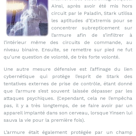
Ainsi, après avoir été mis hors
circuit par le Paladin, Stark utilisa
les aptitudes d’Extremis pour se
concentrer subrepticement sur
l’armure afin de s’infiltrer à
l’intérieur même des circuits de commande, au
niveau binaire. Ensuite, se remettre sur pied ne fut
qu’une question de volonté, de très forte volonté.
Une autre mesure défensive est l’affinage du lien
cybernétique qui protège l’esprit de Stark des
tentatives externes de prise de contrôle, étant donné
que l’armure s’est souvent laissée dépasser par les
attaques psychiques. (Cependant, cela ne l’empêcha
pas, il y a très longtemps, de se faire avoir par un
appareil implanté dans son cerveau, lorsque Yinsen lui
sauva la vie pour la première fois).
L’armure était également protégée par un champ