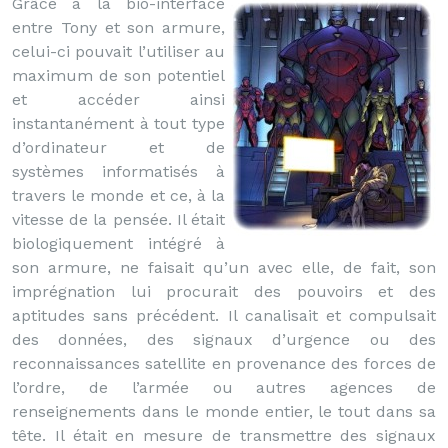
Grâce à la bio-interface
entre Tony et son armure,
celui-ci pouvait l’utiliser au
maximum de son potentiel
et accéder ainsi
instantanément à tout type
d’ordinateur et de
systèmes informatisés à
travers le monde et ce, à la
vitesse de la pensée. Il était
biologiquement intégré à
son armure, ne faisait qu’un avec elle, de fait, son
imprégnation lui procurait des pouvoirs et des
aptitudes sans précédent. Il canalisait et compulsait
des données, des signaux d’urgence ou des
reconnaissances satellite en provenance des forces de
l’ordre, de l’armée ou autres agences de
renseignements dans le monde entier, le tout dans sa
tête. Il était en mesure de transmettre des signaux