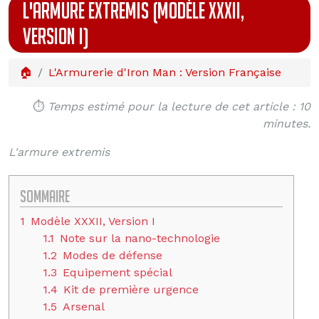
L'ARMURE EXTREMIS (MODÈLE XXXII,
VERSION I)
🏠
L'Armurerie d'Iron Man : Version Française
⏱️
Temps estimé pour la lecture de cet article : 10
minutes.
L'armure extremis
Sommaire
1
Modèle XXXII, Version I
1.1
Note sur la nano-technologie
1.2
Modes de défense
1.3
Equipement spécial
1.4
Kit de première urgence
1.5
Arsenal