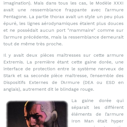
imagination). Mais dans tous les cas, le Modèle XXXI
avait une ressemblance frappante avec l’armure
Pentagone. La partie thorax avait un style un peu plus
épuré, les lignes aérodynamiques étaient plus douces
et ne possédait aucun port "mammaire" comme sur
l’armure précédente, mais la ressemblance demeurait
tout de même très proche.
Il y avait deux pièces maîtresses sur cette armure
Extremis. La première étant cette gaine dorée, une
interface de protection entre le système nerveux de
Stark et sa seconde pièce maîtresse, l’ensemble des
Dispositifs Externes de l’Armure (DEA ou ESD en
anglais), autrement dit le blindage rouge.
La gaine dorée qui
séparait les différent
éléments de l’armure
Iron Man était hyper