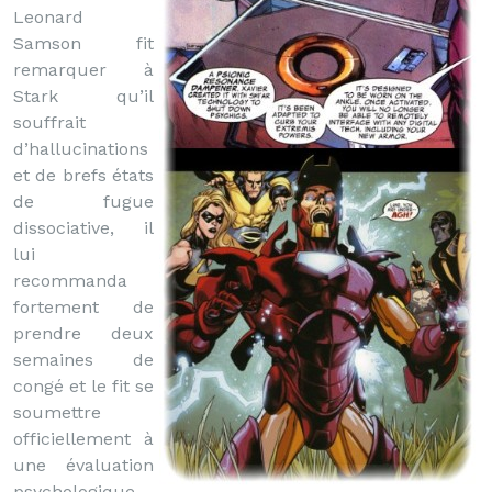
Leonard
Samson fit
remarquer à
Stark qu’il
souffrait
d’hallucinations
et de brefs états
de fugue
dissociative, il
lui
recommanda
fortement de
prendre deux
semaines de
congé et le fit se
soumettre
officiellement à
une évaluation
psychologique.