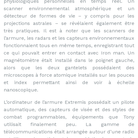
physiologiques personnelles en temps réel. Un
scanner environnemental atmosphérique et un
détecteur de formes de vie – y compris pour les
projections astrales – se révélaient également être
très pratiques. Il est à noter que les scanners de
l’armure, les radars et les capteurs environnementaux
fonctionnaient tous en même temps, enregistrant tout
ce qui pouvait entrer en contact avec Iron man. Un
magnétomètre était installé dans le poignet gauche,
alors que les deux gantelets possédaient des
microscopes à force atomique installés sur les pouces
et index permettant ainsi de voir à échelle
nanoscopique.
L’ordinateur de l’armure Extremis possédait un pilote
automatique, des capteurs de visée et des styles de
combat programmables, équipements que Tony
utilisait finalement peu. La gamme de
télécommunications était arrangée autour d’une radio