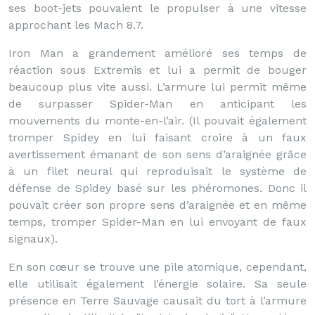
ses boot-jets pouvaient le propulser à une vitesse
approchant les Mach 8.7.
Iron Man a grandement amélioré ses temps de
réaction sous Extremis et lui a permit de bouger
beaucoup plus vite aussi. L’armure lui permit même
de surpasser Spider-Man en anticipant les
mouvements du monte-en-l’air. (Il pouvait également
tromper Spidey en lui faisant croire à un faux
avertissement émanant de son sens d’araignée grâce
à un filet neural qui reproduisait le système de
défense de Spidey basé sur les phéromones. Donc il
pouvait créer son propre sens d’araignée et en même
temps, tromper Spider-Man en lui envoyant de faux
signaux).
En son cœur se trouve une pile atomique, cependant,
elle utilisait également l’énergie solaire. Sa seule
présence en Terre Sauvage causait du tort à l’armure