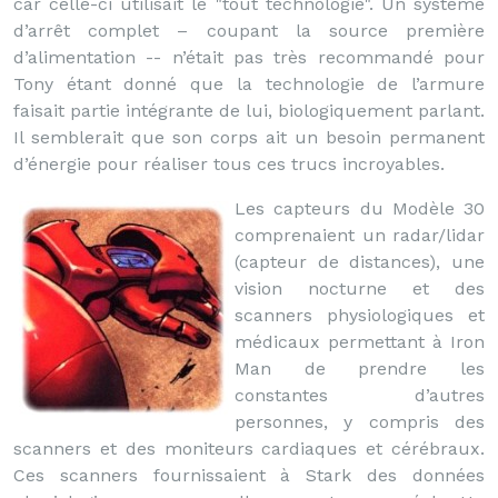
car celle-ci utilisait le "tout technologie". Un système
d’arrêt complet – coupant la source première
d’alimentation -- n’était pas très recommandé pour
Tony étant donné que la technologie de l’armure
faisait partie intégrante de lui, biologiquement parlant.
Il semblerait que son corps ait un besoin permanent
d’énergie pour réaliser tous ces trucs incroyables.
Les capteurs du Modèle 30
comprenaient un radar/lidar
(capteur de distances), une
vision nocturne et des
scanners physiologiques et
médicaux permettant à Iron
Man de prendre les
constantes d’autres
personnes, y compris des
scanners et des moniteurs cardiaques et cérébraux.
Ces scanners fournissaient à Stark des données