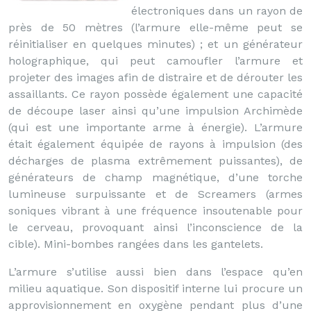
électroniques dans un rayon de
près de 50 mètres (l’armure elle-même peut se
réinitialiser en quelques minutes) ; et un générateur
holographique, qui peut camoufler l’armure et
projeter des images afin de distraire et de dérouter les
assaillants. Ce rayon possède également une capacité
de découpe laser ainsi qu’une impulsion Archimède
(qui est une importante arme à énergie). L’armure
était également équipée de rayons à impulsion (des
décharges de plasma extrêmement puissantes), de
générateurs de champ magnétique, d’une torche
lumineuse surpuissante et de Screamers (armes
soniques vibrant à une fréquence insoutenable pour
le cerveau, provoquant ainsi l’inconscience de la
cible). Mini-bombes rangées dans les gantelets.
L’armure s’utilise aussi bien dans l’espace qu’en
milieu aquatique. Son dispositif interne lui procure un
approvisionnement en oxygène pendant plus d’une