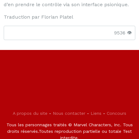
d’en prendre le contrôle via son interface psionique.
Traduction par Florian Platel
9536 👁️
A propos du site
-
Nous contacter
-
Liens
-
Concours
Tous les personnages traités © Marvel Characters, Inc. Tous
droits réservés.Toutes reproduction partielle ou totale Test
interdite.