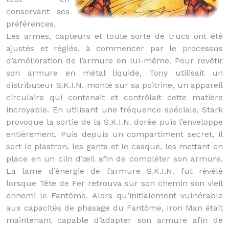
conservant ses
préférences.
Les armes, capteurs et toute sorte de trucs ont été
ajustés et réglés, à commencer par le processus
d’amélioration de l’armure en lui-même. Pour revêtir
son armure en métal liquide, Tony utilisait un
distributeur S.K.I.N. monté sur sa poitrine, un appareil
circulaire qui contenait et contrôlait cette matière
incroyable. En utilisant une fréquence spéciale, Stark
provoque la sortie de la S.K.I.N. dorée puis l’enveloppe
entièrement. Puis depuis un compartiment secret, il
sort le plastron, les gants et le casque, les mettant en
place en un clin d’œil afin de compléter son armure.
La lame d’énergie de l’armure S.K.I.N. fut révélé
lorsque Tête de Fer retrouva sur son chemin son vieil
ennemi le Fantôme. Alors qu’initialement vulnérable
aux capacités de phasage du Fantôme, Iron Man était
maintenant capable d’adapter son armure afin de