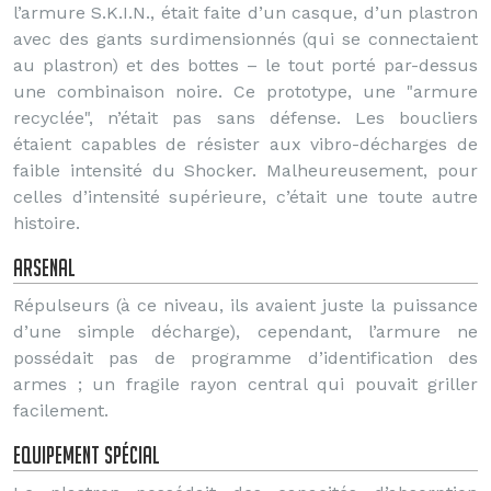
l’armure S.K.I.N., était faite d’un casque, d’un plastron
avec des gants surdimensionnés (qui se connectaient
au plastron) et des bottes – le tout porté par-dessus
une combinaison noire. Ce prototype, une "armure
recyclée", n’était pas sans défense. Les boucliers
étaient capables de résister aux vibro-décharges de
faible intensité du Shocker. Malheureusement, pour
celles d’intensité supérieure, c’était une toute autre
histoire.
Arsenal
Répulseurs (à ce niveau, ils avaient juste la puissance
d’une simple décharge), cependant, l’armure ne
possédait pas de programme d’identification des
armes ; un fragile rayon central qui pouvait griller
facilement.
Equipement spécial