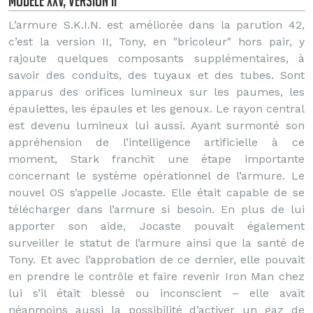
Modèle XXV, Version II
L’armure S.K.I.N. est améliorée dans la parution 42,
c’est la version II, Tony, en "bricoleur" hors pair, y
rajoute quelques composants supplémentaires, à
savoir des conduits, des tuyaux et des tubes. Sont
apparus des orifices lumineux sur les paumes, les
épaulettes, les épaules et les genoux. Le rayon central
est devenu lumineux lui aussi. Ayant surmonté son
appréhension de l’intelligence artificielle à ce
moment, Stark franchit une étape importante
concernant le système opérationnel de l’armure. Le
nouvel OS s’appelle Jocaste. Elle était capable de se
télécharger dans l’armure si besoin. En plus de lui
apporter son aide, Jocaste pouvait également
surveiller le statut de l’armure ainsi que la santé de
Tony. Et avec l’approbation de ce dernier, elle pouvait
en prendre le contrôle et faire revenir Iron Man chez
lui s’il était blessé ou inconscient – elle avait
néanmoins aussi la possibilité d’activer un gaz de