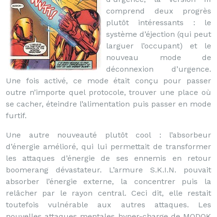
comprend deux progrès
plutôt intéressants : le
système d’éjection (qui peut
larguer l’occupant) et le
nouveau mode de
déconnexion d’urgence.
Une fois activé, ce mode était conçu pour passer
outre n’importe quel protocole, trouver une place où
se cacher, éteindre l’alimentation puis passer en mode
furtif.
Une autre nouveauté plutôt cool : l’absorbeur
d’énergie amélioré, qui lui permettait de transformer
les attaques d’énergie de ses ennemis en retour
boomerang dévastateur. L’armure S.K.I.N. pouvait
absorber l’énergie externe, la concentrer puis la
relâcher par le rayon central. Ceci dit, elle restait
toutefois vulnérable aux autres attaques. Les
nouvelles attaques mentales hyper-charge de MODOK