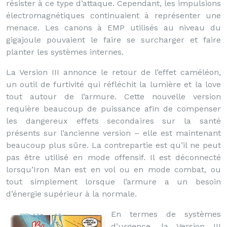
résister à ce type d’attaque. Cependant, les impulsions
électromagnétiques continuaient à représenter une
menace. Les canons à EMP utilisés au niveau du
gigajoule pouvaient le faire se surcharger et faire
planter les systèmes internes.
La Version III annonce le retour de l’effet caméléon,
un outil de furtivité qui réfléchit la lumière et la love
tout autour de l’armure. Cette nouvelle version
requière beaucoup de puissance afin de compenser
les dangereux effets secondaires sur la santé
présents sur l’ancienne version – elle est maintenant
beaucoup plus sûre. La contrepartie est qu’il ne peut
pas être utilisé en mode offensif. Il est déconnecté
lorsqu’Iron Man est en vol ou en mode combat, ou
tout simplement lorsque l’armure a un besoin
d’énergie supérieur à la normale.
En termes de systèmes
d’urgence, la Version III