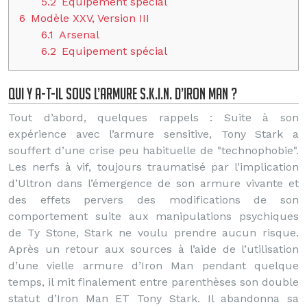
5.2
Equipement spécial
6
Modèle XXV, Version III
6.1
Arsenal
6.2
Equipement spécial
Qui y a-t-il sous l’armure S.K.I.N. d’Iron Man ?
Tout d’abord, quelques rappels : Suite à son
expérience avec l’armure sensitive, Tony Stark a
souffert d’une crise peu habituelle de "technophobie".
Les nerfs à vif, toujours traumatisé par l’implication
d’Ultron dans l’émergence de son armure vivante et
des effets pervers des modifications de son
comportement suite aux manipulations psychiques
de Ty Stone, Stark ne voulu prendre aucun risque.
Après un retour aux sources à l’aide de l’utilisation
d’une vielle armure d’Iron Man pendant quelque
temps, il mit finalement entre parenthèses son double
statut d’Iron Man ET Tony Stark. Il abandonna sa