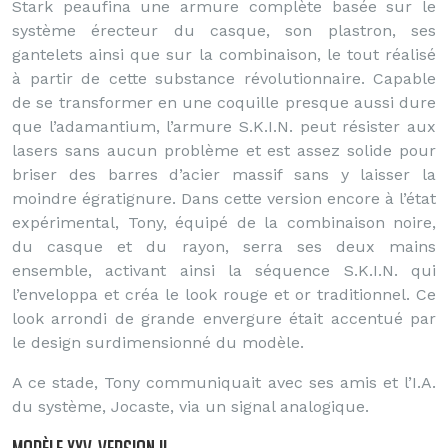
Stark peaufina une armure complète basée sur le
système érecteur du casque, son plastron, ses
gantelets ainsi que sur la combinaison, le tout réalisé
à partir de cette substance révolutionnaire. Capable
de se transformer en une coquille presque aussi dure
que l’adamantium, l’armure S.K.I.N. peut résister aux
lasers sans aucun problème et est assez solide pour
briser des barres d’acier massif sans y laisser la
moindre égratignure. Dans cette version encore à l’état
expérimental, Tony, équipé de la combinaison noire,
du casque et du rayon, serra ses deux mains
ensemble, activant ainsi la séquence S.K.I.N. qui
l’enveloppa et créa le look rouge et or traditionnel. Ce
look arrondi de grande envergure était accentué par
le design surdimensionné du modèle.
A ce stade, Tony communiquait avec ses amis et l’I.A.
du système, Jocaste, via un signal analogique.