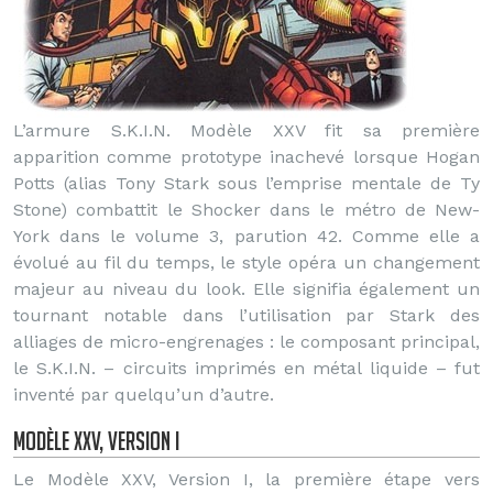
L’armure S.K.I.N. Modèle XXV fit sa première
apparition comme prototype inachevé lorsque Hogan
Potts (alias Tony Stark sous l’emprise mentale de Ty
Stone) combattit le Shocker dans le métro de New-
York dans le volume 3, parution 42. Comme elle a
évolué au fil du temps, le style opéra un changement
majeur au niveau du look. Elle signifia également un
tournant notable dans l’utilisation par Stark des
alliages de micro-engrenages : le composant principal,
le S.K.I.N. – circuits imprimés en métal liquide – fut
inventé par quelqu’un d’autre.
Modèle XXV, Version I
Le Modèle XXV, Version I, la première étape vers