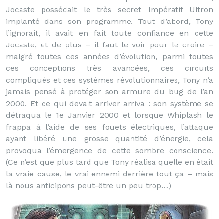
Jocaste possédait le très secret Impératif Ultron
implanté dans son programme. Tout d’abord, Tony
l’ignorait, il avait en fait toute confiance en cette
Jocaste, et de plus – il faut le voir pour le croire –
malgré toutes ces années d’évolution, parmi toutes
ces conceptions très avancées, ces circuits
compliqués et ces systèmes révolutionnaires, Tony n’a
jamais pensé à protéger son armure du bug de l’an
2000. Et ce qui devait arriver arriva : son système se
détraqua le 1e Janvier 2000 et lorsque Whiplash le
frappa à l’aide de ses fouets électriques, l’attaque
ayant libéré une grosse quantité d’énergie, cela
provoqua l’émergence de cette sombre conscience.
(Ce n’est que plus tard que Tony réalisa quelle en était
la vraie cause, le vrai ennemi derrière tout ça – mais
là nous anticipons peut-être un peu trop…)