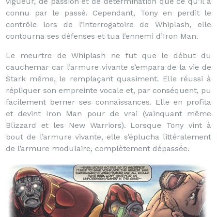
vigueur, de passion et de détermination que ce qu’il a
connu par le passé. Cependant, Tony en perdit le
contrôle lors de l’interrogatoire de Whiplash, elle
contourna ses défenses et tua l’ennemi d’Iron Man.
Le meurtre de Whiplash ne fut que le début du
cauchemar car l’armure vivante s’empara de la vie de
Stark même, le remplaçant quasiment. Elle réussi à
répliquer son empreinte vocale et, par conséquent, pu
facilement berner ses connaissances. Elle en profita
et devint Iron Man pour de vrai (vainquant même
Blizzard et les New Warriors). Lorsque Tony vint à
bout de l’armure vivante, elle s’éplucha littéralement
de l’armure modulaire, complètement dépassée.