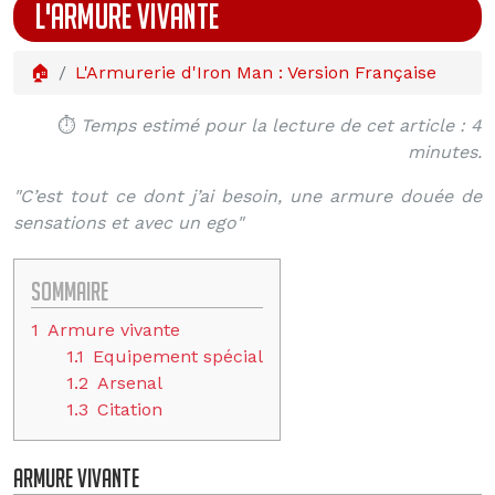
L'ARMURE VIVANTE
🏠
L'Armurerie d'Iron Man : Version Française
⏱️
Temps estimé pour la lecture de cet article : 4
minutes.
"C’est tout ce dont j’ai besoin, une armure douée de
sensations et avec un ego"
Sommaire
1
Armure vivante
1.1
Equipement spécial
1.2
Arsenal
1.3
Citation
Armure vivante