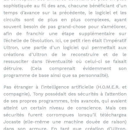
sophistiquée au fil des ans, chacune bénéficiant d’un
temps d’avance sur la précédente, le logiciel et les
circuits sont de plus en plus complexes, ayant
souvent besoin de pas grand-chose pour s’améliorer,
afin de franchir une étape supplémentaire sur
l’échelle de l’évolution. Ici, ce petit rien était l’Impératif
Ultron, une partie d’un logiciel qui permettait aux
créations d’Ultron de le reconstruire et de le
ressusciter dans l’éventualité où celui-ci se faisait
détruire. (Cela comprenait évidemment son
programme de base ainsi que sa personnalité).
Pas étranger à l’intelligence artificielle (H.O.M.E.R. et
compagnie), Tony possédait des sécurités à l’attention
de ses propres programmes, très avancés, qui avaient
atteint un certain niveau de conscience. Mais ces
sécurités furent corrompues lorsqu’il téléchargea
Jocaste (elle-même une machine douée de raison)
dans son armure. En tant que création d’Ultron,