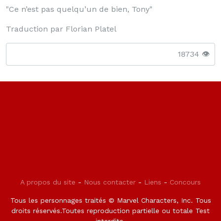
"Ce n’est pas quelqu’un de bien, Tony"
Traduction par Florian Platel
18734 👁️
A propos du site
-
Nous contacter
-
Liens
-
Concours
Tous les personnages traités © Marvel Characters, Inc. Tous
droits réservés.Toutes reproduction partielle ou totale Test