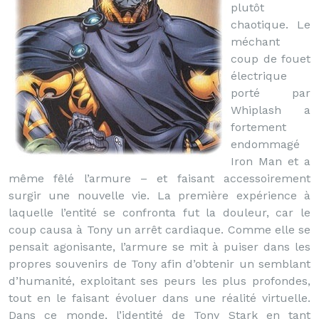
plutôt
chaotique. Le
méchant
coup de fouet
électrique
porté par
Whiplash a
fortement
endommagé
Iron Man et a
même fêlé l’armure – et faisant accessoirement
surgir une nouvelle vie. La première expérience à
laquelle l’entité se confronta fut la douleur, car le
coup causa à Tony un arrêt cardiaque. Comme elle se
pensait agonisante, l’armure se mit à puiser dans les
propres souvenirs de Tony afin d’obtenir un semblant
d’humanité, exploitant ses peurs les plus profondes,
tout en le faisant évoluer dans une réalité virtuelle.
Dans ce monde, l’identité de Tony Stark en tant