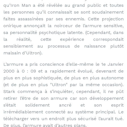
qu’Iron Man a été révélée au grand public et toutes
les personnes qu’il connaissait se sont soudainement
faites assassinées par ses ennemis. Cette projection
onirique annonçait la noirceur de l’armure sensitive,
sa personnalité psychotique latente. (Cependant, dans
la réalité, cette expérience correspondait
sensiblement au processus de naissance plutôt
malsain d’Ultron).
L’armure a pris conscience d’elle-même le 1e Janvier
2000 à 0 : 09 et a rapidement évolué, devenant de
plus en plus sophistiquée, de plus en plus autonome
(et de plus en plus "Ultron" par la même occasion).
Stark commença à s’inquiéter, cependant, il ne pût
retirer l’être de son armure car son développement
s’était solidement ancré et son esprit
irrémédiablement connecté au système principal. Le
télécharger vers un endroit plus sécurisé l’aurait tué.
De plus, l’armure avait d’autres plans.