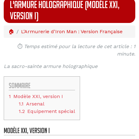
L'ARMURE HOLOGRAPHIQUE (MODÈLE XXI,
VERSION I)
🏠
L'Armurerie d'Iron Man : Version Française
⏱️
Temps estimé pour la lecture de cet article : 1
minute.
La sacro-sainte armure holographique
Sommaire
1
Modèle XXI, version I
1.1
Arsenal
1.2
Equipement spécial
Modèle XXI, version I