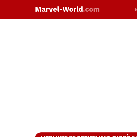
Marvel-World
.com