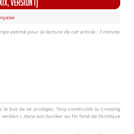
IX, VERSION I)
ançaise
mps estimé pour la lecture de cet article : 1 minute.
le but de se protéger, Tony construisit la Crossing
version I, dans son bunker au fin fond de l’Arctique