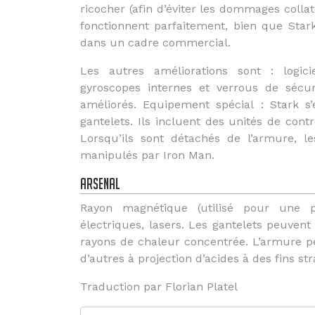
ricocher (afin d’éviter les dommages colla
fonctionnent parfaitement, bien que Stark
dans un cadre commercial.
Les autres améliorations sont : logic
gyroscopes internes et verrous de sécur
améliorés. Equipement spécial : Stark s
gantelets. Ils incluent des unités de cont
Lorsqu’ils sont détachés de l’armure, l
manipulés par Iron Man.
Arsenal
Rayon magnétique (utilisé pour une pr
électriques, lasers. Les gantelets peuven
rayons de chaleur concentrée. L’armure 
d’autres à projection d’acides à des fins st
Traduction par Florian Platel