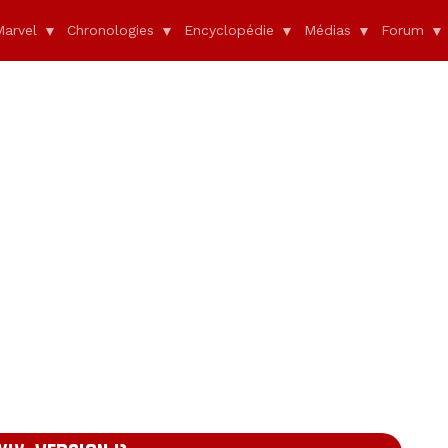
Marvel
Chronologies
Encyclopédie
Médias
Forum