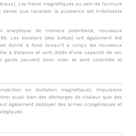
téraux). Les freins magnétiques au sein de l’armure
 pense que canaliser la puissance est irréalisable
iel analytique de menace potentielle, nouveaux
ité. Les boosters (des bottes) ont également été
’est donné à fond lorsqu’il a conçu les nouveaux
rôle à distance et sont dotés d’une capacité de vol.
es gants peuvent donc voler et sont contrôlés et
ojection en lévitation magnétique), impulsions
t tirer aussi bien des décharges de chaleur que des
peut également déployer des armes cryogéniques et
ratégiques.