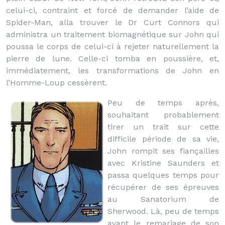
celui-ci, contraint et forcé de demander l’aide de
Spider-Man, alla trouver le Dr Curt Connors qui
administra un traitement biomagnétique sur John qui
poussa le corps de celui-ci à rejeter naturellement la
pierre de lune. Celle-ci tomba en poussière, et,
immédiatement, les transformations de John en
l’Homme-Loup cessèrent.
Peu de temps après,
souhaitant probablement
tirer un trait sur cette
difficile période de sa vie,
John rompit ses fiançailles
avec Kristine Saunders et
passa quelques temps pour
récupérer de ses épreuves
au Sanatorium de
Sherwood. Là, peu de temps
avant le remariage de son