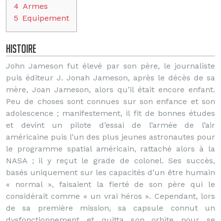
4
Armes
5
Equipement
Histoire
John Jameson fut élevé par son père, le journaliste
puis éditeur J. Jonah Jameson, après le décès de sa
mère, Joan Jameson, alors qu’il était encore enfant.
Peu de choses sont connues sur son enfance et son
adolescence ; manifestement, il fit de bonnes études
et devint un pilote d’essai de l’armée de l’air
américaine puis l’un des plus jeunes astronautes pour
le programme spatial américain, rattaché alors à la
NASA ; il y reçut le grade de colonel. Ses succès,
basés uniquement sur les capacités d’un être humain
« normal », faisaient la fierté de son père qui le
considérait comme « un vrai héros ». Cependant, lors
de sa première mission, sa capsule connut un
dysfonctionnement et quitta son orbite pour se