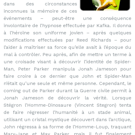
dans des circonstances
inconnues la mémoire de ces
événements – peut-être une conséquence
involontaire de l’hypnose effectuée par Kafka. Il donna
à l’héroïne son uniforme jovien – après quelques
modifications effectuées par Reed Richards – pour
l’aider à maîtriser sa force qu’elle avait à l’époque du
mal à contrôler. Peu après, afin de mettre un terme à
une croisade visant à découvrir l’identité de Spider-
Man, Peter Parker manipula Jonah Jameson pour
faire croire à ce dernier que John et Spider-Man
n’était qu’une seule et même personne. Cependant, le
coming out de Parker durant la Guerre civile permit à
Jonah Jameson de découvrir la vérité. Lorsque
Stégron l’Homme-Dinosaure (Vincent Stegron) tenta
de faire régresser l’humanité à un stade animal,
utilisant un cristal mystique découvert dans l’arctique,
John régressa à sa forme de l’Homme-Loup, traquant
Mary-Jane et May Parker, mais il fut finalement