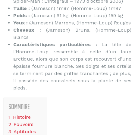
Spider-Man : L’intégrale – 1973 d’octobre 2006)
Taille :
(Jameson) 1m87, (Homme-Loup) 1m97
Poids :
(Jameson) 91 kg, (Homme-Loup) 159 kg
Yeux :
(Jameson) Marrons, (Homme-Loup) Rouges
Cheveux :
(Jameson) Bruns, (Homme-Loup)
Blancs
Caractéristiques particulières :
La tête de
l’Homme-Loup ressemble à celle d’un loup
arctique, alors que son corps est recouvert d’une
épaisse fourrure blanche. Ses doigts et ses orteils
se terminent par des griffes tranchantes ; de plus,
il possède des coussinets sous la plante de ses
pieds.
Sommaire
1
Histoire
2
Pouvoirs
3
Aptitudes