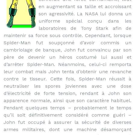
en augmentant sa taille et accroissant
son agressivité. La NASA lui donna un
uniforme spécial conçu dans les
laboratoires de Tony Stark afin de
maintenir sa force sous contrôle. Cependant, lorsque
Spider-Man fut soupçonné d’avoir commis un
cambriolage de banque, John fut convaincu par son
père de devenir un héros costumé lui aussi et
d’arrêter Spider-Man. Néanmoins, celui-ci remporta
leur combat mais John tenta d’obtenir une revanche
contre le tisseur. Cette fois, Spider-Man réussit à
neutraliser les spores joviennes avec une dose
d’électricité de forte tension, rendant à John son
apparence normale, ainsi que son caractère habituel.
Pendant quelques temps – probablement le temps
qu’il soit définitivement considéré comme guéri –
John fut occupé à assurer la sécurité de diverses
armes militaires, dont une machine désamorçant