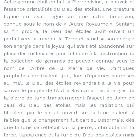
Cette gemme était en fait la Pierre divine, le pouvoir et
l’essence cristallisés du Dieu des étoiles, une créature
lupine qui avait régné sur une autre dimension,
connue sous le nom de « l’Autre Royaume ». Sentant
sa fin proche, le Dieu des étoiles avait ouvert un
portail vers la lune de la Terre et canalisa son énergie
son énergie dans le joyau, qui avait été abandonné sur
place des millénaires plus tôt suite à la destruction de
la collection de gemmes de pouvoir connue sous le
nom de l’Arbre de la Pierre de Vie. D’antiques
prophéties prédisaient que, lors d’époques soumises
au mal, le Dieu des étoiles reviendrait à la vie pour
sauver le peuple de l’Autre Royaume. Les énergies de
la pierre de lune transformèrent l’aspect de John en
celui du Dieu des étoiles mais les radiations qui
filtraient par le portail ouvert sur la lune étaient si
faibles que le changement fut partiel. Désormais, dès
que la lune se reflétait sur la pierre, John obtenait la
force, l’apparence et la furie du Dieu des étoiles mais