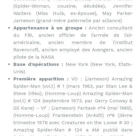
(Spider-Woman, cousine, décédée), Jennifer
Walters (Miss Hulk, ex-épouse), May Parker
Jameson (grand-mère paternelle par alliance)
Appartenance à un groupe :
Ancien consultant
du FBI, ancien officier de l’armée de l’air
américaine, ancien membre de l’Institut
Ravencroft, ancien employé des Avengers, ancien
pilote de la NASA
Base d’opérations :
New York (New York, Etats-
Unis)
Première apparition :
VO : (Jameson) Amazing
Spider-Man (vol.1) # 1 (mars 1963, par Stan Lee &
Steve Ditko), (Homme-Loup) Amazing Spider-Man
(vol.1) # 124 (septembre 1973, par Gerry Conway &
Gil Kane) – VF : (Jameson) Fantask n°4 (mai 1969),
(Homme-Loup) Frankenstein (Arédit) n°6 (3ème
trimestre 1976 avec Creatures on the Loose # 30 ;
Amazing Spider-Man # 124 a été publié dans