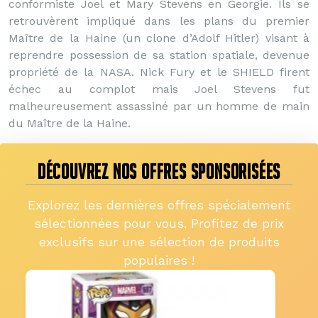
conformiste Joel et Mary Stevens en Georgie. Ils se
retrouvèrent impliqué dans les plans du premier
Maître de la Haine (un clone d’Adolf Hitler) visant à
reprendre possession de sa station spatiale, devenue
propriété de la NASA. Nick Fury et le SHIELD firent
échec au complot mais Joel Stevens fut
malheureusement assassiné par un homme de main
du Maître de la Haine.
DÉCOUVREZ NOS OFFRES SPONSORISÉES
Explorez les dernières offres spécialement
sélectionnées pour vous. Profitez de prix
exclusifs sur une sélection de produits
populaires !