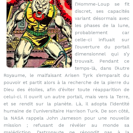
l’Homme-Loup se fit
discret, ses capacités
variant désormais avec
les phases de la lune,
probablement car
celle-ci influait sur
l’ouverture du portail
dimensionnel qui s’y
trouvait. Pendant ce
temps-là, dans l’Autre
Royaume, le malfaisant Arisen Tyrk s’emparait du
pouvoir et partit alors à la recherche de la pierre du
Dieu des étoiles, afin d’éviter toute réapparition de
celui-ci. Il ouvrit un autre portail, mais vers la Terre,
et se rendit sur la planète. Là, il adopta l’identité
humaine de l’universitaire Harrison Turk. De son côté,
la NASA rappela John Jameson pour une nouvelle
mission ; refusant de révéler au monde sa
malédiction, l’astronaute ne répondit pas à la