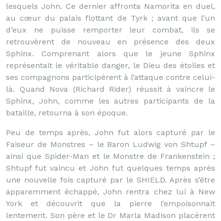
lesquels John. Ce dernier affronta Namorita en duel,
au cœur du palais flottant de Tyrk ; avant que l’un
d’eux ne puisse remporter leur combat, ils se
retrouvèrent de nouveau en présence des deux
Sphinx. Comprenant alors que le jeune Sphinx
représentait le véritable danger, le Dieu des étoiles et
ses compagnons participèrent à l’attaque contre celui-
là. Quand Nova (Richard Rider) réussit à vaincre le
Sphinx, John, comme les autres participants de la
bataille, retourna à son époque.
Peu de temps après, John fut alors capturé par le
Faiseur de Monstres – le Baron Ludwig von Shtupf –
ainsi que Spider-Man et le Monstre de Frankenstein ;
Shtupf fut vaincu et John fut quelques temps après
une nouvelle fois capturé par le SHIELD. Après s’être
apparemment échappé, John rentra chez lui à New
York et découvrit que la pierre l’empoisonnait
lentement. Son père et le Dr Marla Madison placèrent