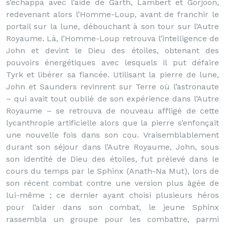
s’échappa avec l’aide de Garth, Lambert et Gorjoon,
redevenant alors l’Homme-Loup, avant de franchir le
portail sur la lune, débouchant à son tour sur l’Autre
Royaume. Là, l’Homme-Loup retrouva l’intelligence de
John et devint le Dieu des étoiles, obtenant des
pouvoirs énergétiques avec lesquels il put défaire
Tyrk et libérer sa fiancée. Utilisant la pierre de lune,
John et Saunders revinrent sur Terre où l’astronaute
– qui avait tout oublié de son expérience dans l’Autre
Royaume – se retrouva de nouveau affligé de cette
lycanthropie artificielle alors que la pierre s’enfonçait
une nouvelle fois dans son cou. Vraisemblablement
durant son séjour dans l’Autre Royaume, John, sous
son identité de Dieu des étoiles, fut prélevé dans le
cours du temps par le Sphinx (Anath-Na Mut), lors de
son récent combat contre une version plus âgée de
lui-même ; ce dernier ayant choisi plusieurs héros
pour l’aider dans son combat, le jeune Sphinx
rassembla un groupe pour les combattre, parmi