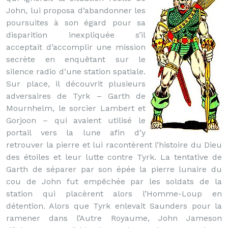
John, lui proposa d’abandonner les
poursuites à son égard pour sa
disparition inexpliquée s’il
acceptait d’accomplir une mission
secrète en enquêtant sur le
silence radio d’une station spatiale.
Sur place, il découvrit plusieurs
adversaires de Tyrk – Garth de
Mournhelm, le sorcier Lambert et
Gorjoon – qui avaient utilisé le
portail vers la lune afin d’y
retrouver la pierre et lui racontèrent l’histoire du Dieu
des étoiles et leur lutte contre Tyrk. La tentative de
Garth de séparer par son épée la pierre lunaire du
cou de John fut empêchée par les soldats de la
station qui placèrent alors l’Homme-Loup en
détention. Alors que Tyrk enlevait Saunders pour la
ramener dans l’Autre Royaume, John Jameson