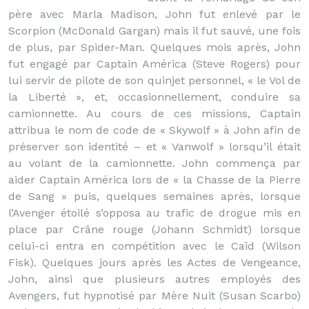
père avec Marla Madison, John fut enlevé par le
Scorpion (McDonald Gargan) mais il fut sauvé, une fois
de plus, par Spider-Man. Quelques mois après, John
fut engagé par Captain América (Steve Rogers) pour
lui servir de pilote de son quinjet personnel, « le Vol de
la Liberté », et, occasionnellement, conduire sa
camionnette. Au cours de ces missions, Captain
attribua le nom de code de « Skywolf » à John afin de
préserver son identité – et « Vanwolf » lorsqu’il était
au volant de la camionnette. John commença par
aider Captain América lors de « la Chasse de la Pierre
de Sang » puis, quelques semaines après, lorsque
l’Avenger étoilé s’opposa au trafic de drogue mis en
place par Crâne rouge (Johann Schmidt) lorsque
celui-ci entra en compétition avec le Caïd (Wilson
Fisk). Quelques jours après les Actes de Vengeance,
John, ainsi que plusieurs autres employés des
Avengers, fut hypnotisé par Mère Nuit (Susan Scarbo)