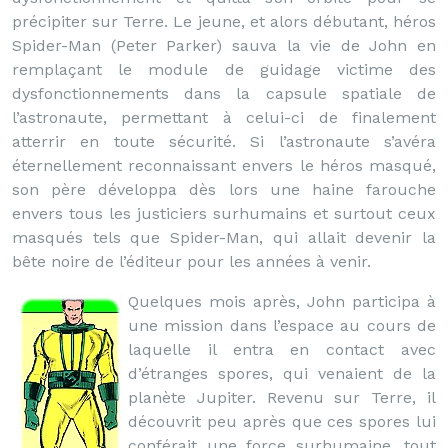
précipiter sur Terre. Le jeune, et alors débutant, héros
Spider-Man (Peter Parker) sauva la vie de John en
remplaçant le module de guidage victime des
dysfonctionnements dans la capsule spatiale de
l’astronaute, permettant à celui-ci de finalement
atterrir en toute sécurité. Si l’astronaute s’avéra
éternellement reconnaissant envers le héros masqué,
son père développa dès lors une haine farouche
envers tous les justiciers surhumains et surtout ceux
masqués tels que Spider-Man, qui allait devenir la
bête noire de l’éditeur pour les années à venir.
Quelques mois après, John participa à
une mission dans l’espace au cours de
laquelle il entra en contact avec
d’étranges spores, qui venaient de la
planète Jupiter. Revenu sur Terre, il
découvrit peu après que ces spores lui
conférait une force surhumaine, tout