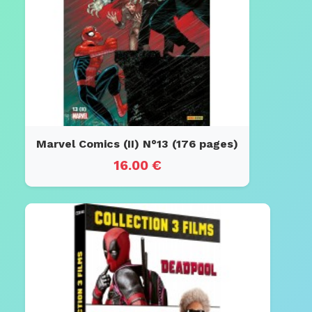
Marvel Comics (II) N°13 (176 pages)
16.00 €