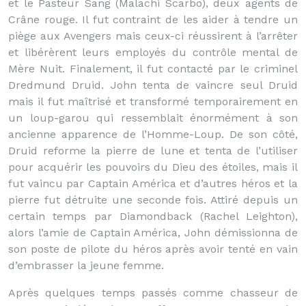
et le Pasteur Sang (Malachi Scarbo), deux agents de
Crâne rouge. Il fut contraint de les aider à tendre un
piège aux Avengers mais ceux-ci réussirent à l’arrêter
et libérèrent leurs employés du contrôle mental de
Mère Nuit. Finalement, il fut contacté par le criminel
Dredmund Druid. John tenta de vaincre seul Druid
mais il fut maîtrisé et transformé temporairement en
un loup-garou qui ressemblait énormément à son
ancienne apparence de l’Homme-Loup. De son côté,
Druid reforme la pierre de lune et tenta de l’utiliser
pour acquérir les pouvoirs du Dieu des étoiles, mais il
fut vaincu par Captain América et d’autres héros et la
pierre fut détruite une seconde fois. Attiré depuis un
certain temps par Diamondback (Rachel Leighton),
alors l’amie de Captain América, John démissionna de
son poste de pilote du héros après avoir tenté en vain
d’embrasser la jeune femme.
Après quelques temps passés comme chasseur de