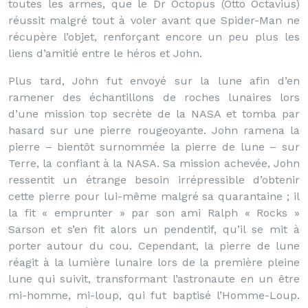
toutes les armes, que le Dr Octopus (Otto Octavius)
réussit malgré tout à voler avant que Spider-Man ne
récupère l’objet, renforçant encore un peu plus les
liens d’amitié entre le héros et John.
Plus tard, John fut envoyé sur la lune afin d’en
ramener des échantillons de roches lunaires lors
d’une mission top secrète de la NASA et tomba par
hasard sur une pierre rougeoyante. John ramena la
pierre – bientôt surnommée la pierre de lune – sur
Terre, la confiant à la NASA. Sa mission achevée, John
ressentit un étrange besoin irrépressible d’obtenir
cette pierre pour lui-même malgré sa quarantaine ; il
la fit « emprunter » par son ami Ralph « Rocks »
Sarson et s’en fit alors un pendentif, qu’il se mit à
porter autour du cou. Cependant, la pierre de lune
réagit à la lumière lunaire lors de la première pleine
lune qui suivit, transformant l’astronaute en un être
mi-homme, mi-loup, qui fut baptisé l’Homme-Loup.