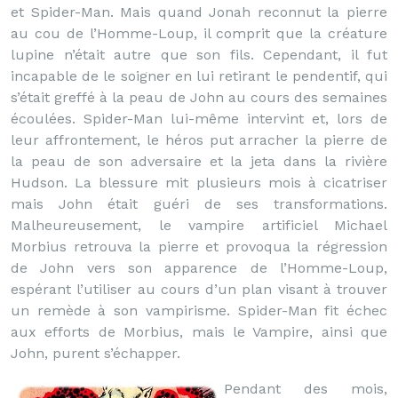
et Spider-Man. Mais quand Jonah reconnut la pierre
au cou de l’Homme-Loup, il comprit que la créature
lupine n’était autre que son fils. Cependant, il fut
incapable de le soigner en lui retirant le pendentif, qui
s’était greffé à la peau de John au cours des semaines
écoulées. Spider-Man lui-même intervint et, lors de
leur affrontement, le héros put arracher la pierre de
la peau de son adversaire et la jeta dans la rivière
Hudson. La blessure mit plusieurs mois à cicatriser
mais John était guéri de ses transformations.
Malheureusement, le vampire artificiel Michael
Morbius retrouva la pierre et provoqua la régression
de John vers son apparence de l’Homme-Loup,
espérant l’utiliser au cours d’un plan visant à trouver
un remède à son vampirisme. Spider-Man fit échec
aux efforts de Morbius, mais le Vampire, ainsi que
John, purent s’échapper.
Pendant des mois,