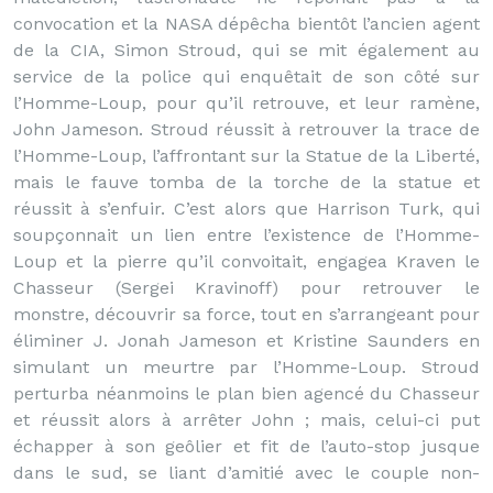
convocation et la NASA dépêcha bientôt l’ancien agent
de la CIA, Simon Stroud, qui se mit également au
service de la police qui enquêtait de son côté sur
l’Homme-Loup, pour qu’il retrouve, et leur ramène,
John Jameson. Stroud réussit à retrouver la trace de
l’Homme-Loup, l’affrontant sur la Statue de la Liberté,
mais le fauve tomba de la torche de la statue et
réussit à s’enfuir. C’est alors que Harrison Turk, qui
soupçonnait un lien entre l’existence de l’Homme-
Loup et la pierre qu’il convoitait, engagea Kraven le
Chasseur (Sergei Kravinoff) pour retrouver le
monstre, découvrir sa force, tout en s’arrangeant pour
éliminer J. Jonah Jameson et Kristine Saunders en
simulant un meurtre par l’Homme-Loup. Stroud
perturba néanmoins le plan bien agencé du Chasseur
et réussit alors à arrêter John ; mais, celui-ci put
échapper à son geôlier et fit de l’auto-stop jusque
dans le sud, se liant d’amitié avec le couple non-