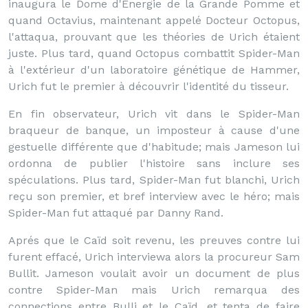
inaugura le Dome d'Energie de la Grande Pomme et
quand Octavius, maintenant appelé Docteur Octopus,
l'attaqua, prouvant que les théories de Urich étaient
juste. Plus tard, quand Octopus combattit Spider-Man
à l'extérieur d'un laboratoire génétique de Hammer,
Urich fut le premier à découvrir l'identité du tisseur.
En fin observateur, Urich vit dans le Spider-Man
braqueur de banque, un imposteur à cause d'une
gestuelle différente que d'habitude; mais Jameson lui
ordonna de publier l'histoire sans inclure ses
spéculations. Plus tard, Spider-Man fut blanchi, Urich
reçu son premier, et bref interview avec le héro; mais
Spider-Man fut attaqué par Danny Rand.
Aprés que le Caïd soit revenu, les preuves contre lui
furent effacé, Urich interviewa alors la procureur Sam
Bullit. Jameson voulait avoir un document de plus
contre Spider-Man mais Urich remarqua des
connections entre Bulli et le Caïd, et tenta de faire