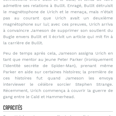
admettre ses relations à Bullit. Enragé, Bullit détruisit
le magnétophone de Urich et le menaça, mais n'était
pas au courant que Urich avait un deuxième
magnétophone sur lui; avec ces preuves, Urich arriva
à convaincre Jameson de supprimer son soutient du
Bugle envers Bullit et il écrivit un article qui mit fin à
la carrière de Bullit.
Peu de temps aprés cela, Jameson assigna Urich en
tant que mentor au jeune Peter Parker (ironiquement
l'identité secréte de Spider-Man), prenant même
Parker en aide sur certaines histoires; la première de
ces histoires fut quand Jameson les envoya
interviewer le célébre sorcier Stephen Strange.
Récemment, Urich commença à couvrir la guerre de
gang entre le Caïd et Hammerhead.
Capacités