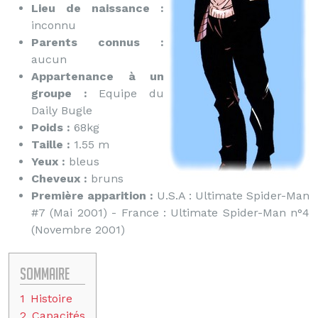
Lieu de naissance :
inconnu
Parents connus :
aucun
Appartenance à un
groupe :
Equipe du
Daily Bugle
Poids :
68kg
Taille :
1.55 m
Yeux :
bleus
Cheveux :
bruns
Première apparition :
U.S.A : Ultimate Spider-Man
#7 (Mai 2001) - France : Ultimate Spider-Man n°4
(Novembre 2001)
Sommaire
1
Histoire
2
Capacités