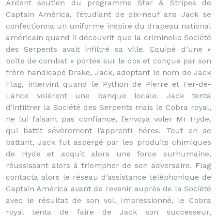
Ardent soutien du programme Star & Stripes de
Captain América, l’étudiant de dix-neuf ans Jack se
confectionna un uniforme inspiré du drapeau national
américain quand il découvrit que la criminelle Société
des Serpents avait infiltré sa ville. Equipé d’une «
boîte de combat » portée sur le dos et conçue par son
frère handicapé Drake, Jack, adoptant le nom de Jack
Flag, intervint quand le Python de Pierre et Fer-de-
Lance volèrent une banque locale. Jack tenta
d’infiltrer la Société des Serpents mais le Cobra royal,
ne lui faisant pas confiance, l’envoya voler Mr Hyde,
qui battit sévèrement l’apprenti héros. Tout en se
battant, Jack fut aspergé par les produits chimiques
de Hyde et acquit alors une force surhumaine,
réussissant alors à triompher de son adversaire. Flag
contacta alors le réseau d’assistance téléphonique de
Captain América avant de revenir auprès de la Société
avec le résultat de son vol. Impressionné, le Cobra
royal tenta de faire de Jack son successeur,