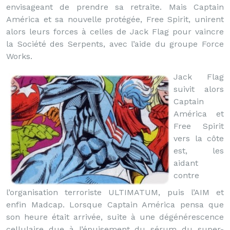
envisageant de prendre sa retraite. Mais Captain
América et sa nouvelle protégée, Free Spirit, unirent
alors leurs forces à celles de Jack Flag pour vaincre
la Société des Serpents, avec l’aide du groupe Force
Works.
Jack Flag
suivit alors
Captain
América et
Free Spirit
vers la côte
est, les
aidant
contre
l’organisation terroriste ULTIMATUM, puis l’AIM et
enfin Madcap. Lorsque Captain América pensa que
son heure était arrivée, suite à une dégénérescence
cellulaire due à l’épuisement du sérum du super-