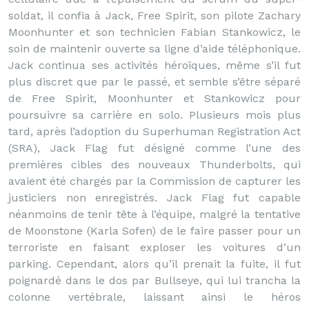
soldat, il confia à Jack, Free Spirit, son pilote Zachary
Moonhunter et son technicien Fabian Stankowicz, le
soin de maintenir ouverte sa ligne d’aide téléphonique.
Jack continua ses activités héroïques, même s’il fut
plus discret que par le passé, et semble s’être séparé
de Free Spirit, Moonhunter et Stankowicz pour
poursuivre sa carrière en solo. Plusieurs mois plus
tard, après l’adoption du Superhuman Registration Act
(SRA), Jack Flag fut désigné comme l’une des
premières cibles des nouveaux Thunderbolts, qui
avaient été chargés par la Commission de capturer les
justiciers non enregistrés. Jack Flag fut capable
néanmoins de tenir tête à l’équipe, malgré la tentative
de Moonstone (Karla Sofen) de le faire passer pour un
terroriste en faisant exploser les voitures d’un
parking. Cependant, alors qu’il prenait la fuite, il fut
poignardé dans le dos par Bullseye, qui lui trancha la
colonne vertébrale, laissant ainsi le héros