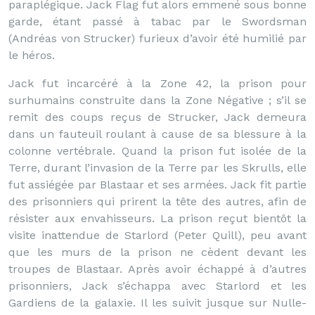
paraplégique. Jack Flag fut alors emmené sous bonne
garde, étant passé à tabac par le Swordsman
(Andréas von Strucker) furieux d’avoir été humilié par
le héros.
Jack fut incarcéré à la Zone 42, la prison pour
surhumains construite dans la Zone Négative ; s’il se
remit des coups reçus de Strucker, Jack demeura
dans un fauteuil roulant à cause de sa blessure à la
colonne vertébrale. Quand la prison fut isolée de la
Terre, durant l’invasion de la Terre par les Skrulls, elle
fut assiégée par Blastaar et ses armées. Jack fit partie
des prisonniers qui prirent la tête des autres, afin de
résister aux envahisseurs. La prison reçut bientôt la
visite inattendue de Starlord (Peter Quill), peu avant
que les murs de la prison ne cèdent devant les
troupes de Blastaar. Après avoir échappé à d’autres
prisonniers, Jack s’échappa avec Starlord et les
Gardiens de la galaxie. Il les suivit jusque sur Nulle-