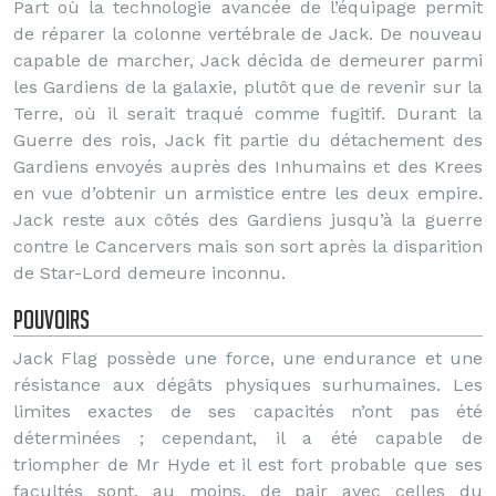
Part où la technologie avancée de l’équipage permit
de réparer la colonne vertébrale de Jack. De nouveau
capable de marcher, Jack décida de demeurer parmi
les Gardiens de la galaxie, plutôt que de revenir sur la
Terre, où il serait traqué comme fugitif. Durant la
Guerre des rois, Jack fit partie du détachement des
Gardiens envoyés auprès des Inhumains et des Krees
en vue d’obtenir un armistice entre les deux empire.
Jack reste aux côtés des Gardiens jusqu’à la guerre
contre le Cancervers mais son sort après la disparition
de Star-Lord demeure inconnu.
Pouvoirs
Jack Flag possède une force, une endurance et une
résistance aux dégâts physiques surhumaines. Les
limites exactes de ses capacités n’ont pas été
déterminées ; cependant, il a été capable de
triompher de Mr Hyde et il est fort probable que ses
facultés sont, au moins, de pair avec celles du