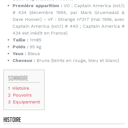
Première apparition :
VO : Captain America (vol.1)
# 434 (décembre 1994, par Mark Gruenwald &
Dave Hoover) – VF : Strange n°317 (mai 1996, avec
Captain America (vol.1) # 440 ; Captain America #
434 est inédit en France)
Taille :
1m85
Poids :
95 kg
Yeux :
Bleus
Cheveux :
Bruns (teints en rouge, bleu et blanc)
Sommaire
1
Histoire
2
Pouvoirs
3
Equipement
Histoire