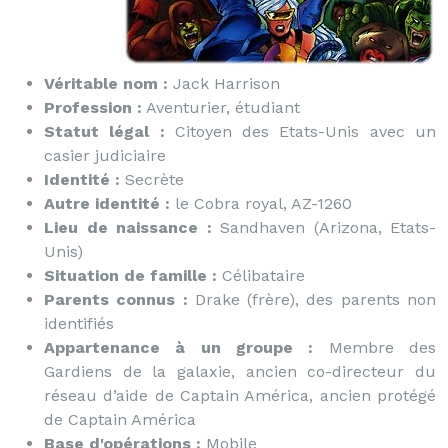
Véritable nom :
Jack Harrison
Profession :
Aventurier, étudiant
Statut légal :
Citoyen des Etats-Unis avec un
casier judiciaire
Identité :
Secrète
Autre identité :
le Cobra royal, AZ-1260
Lieu de naissance :
Sandhaven (Arizona, Etats-
Unis)
Situation de famille :
Célibataire
Parents connus :
Drake (frère), des parents non
identifiés
Appartenance à un groupe :
Membre des
Gardiens de la galaxie, ancien co-directeur du
réseau d’aide de Captain América, ancien protégé
de Captain América
Base d'opérations :
Mobile