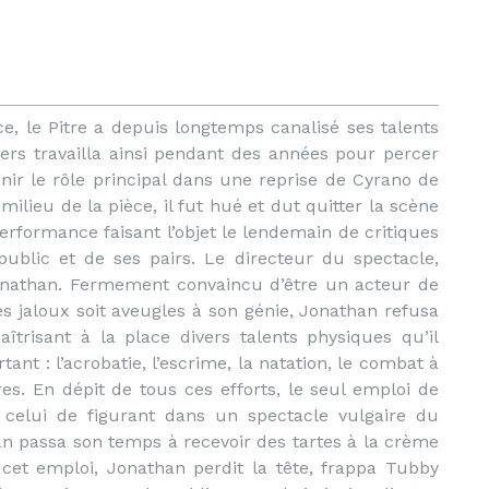
e, le Pitre a depuis longtemps canalisé ses talents
rs travailla ainsi pendant des années pour percer
enir le rôle principal dans une reprise de Cyrano de
lieu de la pièce, il fut hué et dut quitter la scène
erformance faisant l’objet le lendemain de critiques
blic et de ses pairs. Le directeur du spectacle,
nathan. Fermement convaincu d’être un acteur de
es jaloux soit aveugles à son génie, Jonathan refusa
trisant à la place divers talents physiques qu’il
ant : l’acrobatie, l’escrime, la natation, le combat à
es. En dépit de tous ces efforts, le seul emploi de
celui de figurant dans un spectacle vulgaire du
 passa son temps à recevoir des tartes à la crème
cet emploi, Jonathan perdit la tête, frappa Tubby