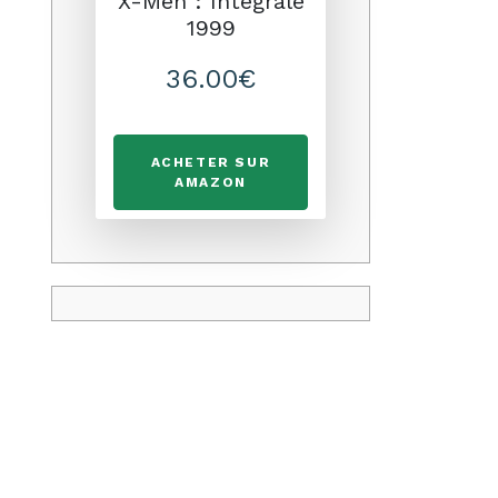
X-Men : Intégrale
1999
36.00€
ACHETER SUR
AMAZON