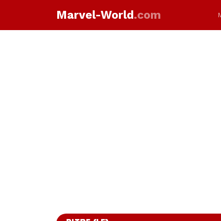
Marvel-World
.com