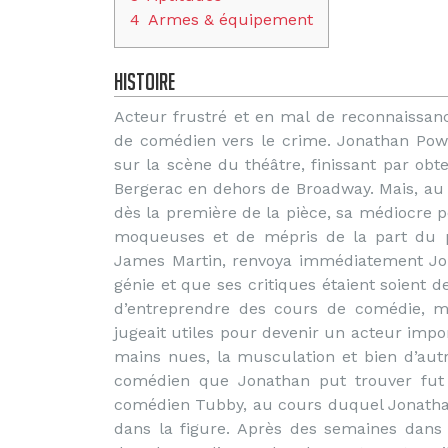
4
Armes & équipement
Histoire
Acteur frustré et en mal de reconnaissanc
de comédien vers le crime. Jonathan Powe
sur la scène du théâtre, finissant par obt
Bergerac en dehors de Broadway. Mais, au mi
dès la première de la pièce, sa médiocre p
moqueuses et de mépris de la part du pu
James Martin, renvoya immédiatement Jo
génie et que ses critiques étaient soient d
d’entreprendre des cours de comédie, maî
jugeait utiles pour devenir un acteur import
mains nues, la musculation et bien d’autr
comédien que Jonathan put trouver fut 
comédien Tubby, au cours duquel Jonathan
dans la figure. Après des semaines dans 