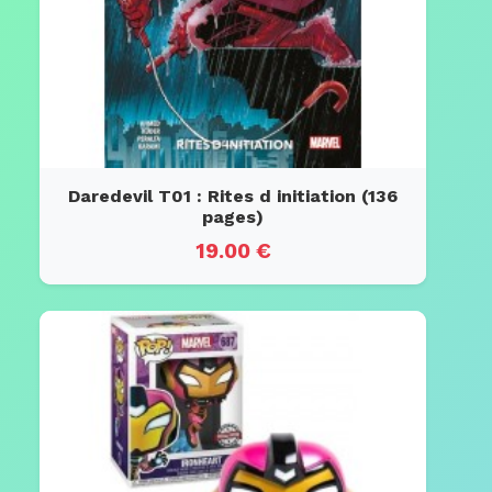
Daredevil T01 : Rites d initiation (136
pages)
19.00 €