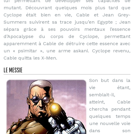
lui permettant de développer ses capacités de
mutant. Découvrant quelques mois plus tard que
Cyclope était bien en vie, Cable et Jean Grey-
Summers suivirent sa trace jusqu’en Egypte ; Jean
sépara grâce à ses pouvoirs mentaux l’essence
d’Apocalypse du corps de Cyclope, permettant
apparemment à Cable de détruire cette essence avec
un « psimitar », une arme askani. Cyclope revenu,
Cable quitta les X-Men.
Le messie
Son but dans la
vie étant,
semblait-il,
atteint, Cable
chercha pendant
quelques temps
une nouvelle voie
dans son