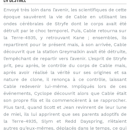
Envoyé très loin dans l’avenir, les scientifiques de cette
époque sauvèrent la vie de Cable en utilisant les
ondes cérébrales de Stryfe dont le corps avait été
détruit par le choc temporel. Puis, Cable retourna sur
la Terre-4935, y retrouvant Kane ; ensembles, ils
repartirent pour le présent mais, à son arrivée, Cable
découvrit que la station Greymalkin avait été détruite,
l’empêchant de repartir vers l’avenir. L’esprit de Stryfe
prit, peu après, le contrôle du corps de Cable mais,
après avoir réalisé la vérité sur ses origines et sa
nature de clone, il renonça à ce contrôle, laissant
Cable redevenir lui-même. Impliqués lors de ces
événements, Cyclope découvrit alors que Cable était
son propre fils et ils commencèrent à se rapprocher.
Plus tard, quand Scott et Jean revinrent de leur lune
de miel, ils lui apprirent que ses parents adoptifs de
la Terre-4935, Slym et Redd Dayspring, n’étaient
autres qu’eux-mêmes, déplacés dans le temps, ce qui