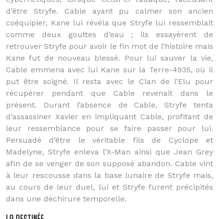
d’être Stryfe. Cable ayant pu calmer son ancien
coéquipier, Kane lui révéla que Stryfe lui ressemblait
comme deux gouttes d’eau ; ils essayèrent de
retrouver Stryfe pour avoir le fin mot de l’histoire mais
Kane fut de nouveau blessé. Pour lui sauver la vie,
Cable emmena avec lui Kane sur la Terre-4935, où il
put être soigné. Il resta avec le Clan de l’Elu pour
récupérer pendant que Cable revenait dans le
présent. Durant l’absence de Cable, Stryfe tenta
d’assassiner Xavier en impliquant Cable, profitant de
leur ressemblance pour se faire passer pour lui.
Persuadé d’être le véritable fils de Cyclope et
Madelyne, Stryfe enleva l’X-Man ainsi que Jean Grey
afin de se venger de son supposé abandon. Cable vint
à leur rescousse dans la base lunaire de Stryfe mais,
au cours de leur duel, lui et Stryfe furent précipités
dans une déchirure temporelle.
La destinée