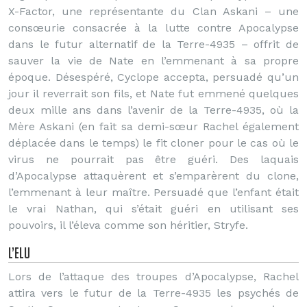
X-Factor, une représentante du Clan Askani – une
consœurie consacrée à la lutte contre Apocalypse
dans le futur alternatif de la Terre-4935 – offrit de
sauver la vie de Nate en l’emmenant à sa propre
époque. Désespéré, Cyclope accepta, persuadé qu’un
jour il reverrait son fils, et Nate fut emmené quelques
deux mille ans dans l’avenir de la Terre-4935, où la
Mère Askani (en fait sa demi-sœur Rachel également
déplacée dans le temps) le fit cloner pour le cas où le
virus ne pourrait pas être guéri. Des laquais
d’Apocalypse attaquèrent et s’emparèrent du clone,
l’emmenant à leur maître. Persuadé que l’enfant était
le vrai Nathan, qui s’était guéri en utilisant ses
pouvoirs, il l’éleva comme son héritier, Stryfe.
L’Elu
Lors de l’attaque des troupes d’Apocalypse, Rachel
attira vers le futur de la Terre-4935 les psychés de