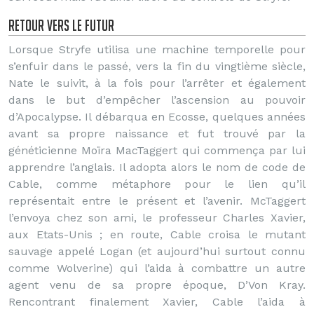
Retour vers le futur
Lorsque Stryfe utilisa une machine temporelle pour
s’enfuir dans le passé, vers la fin du vingtième siècle,
Nate le suivit, à la fois pour l’arrêter et également
dans le but d’empêcher l’ascension au pouvoir
d’Apocalypse. Il débarqua en Ecosse, quelques années
avant sa propre naissance et fut trouvé par la
généticienne Moïra MacTaggert qui commença par lui
apprendre l’anglais. Il adopta alors le nom de code de
Cable, comme métaphore pour le lien qu’il
représentait entre le présent et l’avenir. McTaggert
l’envoya chez son ami, le professeur Charles Xavier,
aux Etats-Unis ; en route, Cable croisa le mutant
sauvage appelé Logan (et aujourd’hui surtout connu
comme Wolverine) qui l’aida à combattre un autre
agent venu de sa propre époque, D’Von Kray.
Rencontrant finalement Xavier, Cable l’aida à