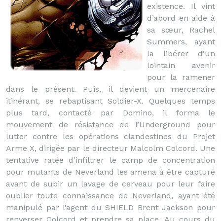
existence. Il vint
d’abord en aide à
sa sœur, Rachel
Summers, ayant
la libérer d’un
lointain avenir
pour la ramener
dans le présent. Puis, il devient un mercenaire
itinérant, se rebaptisant Soldier-X. Quelques temps
plus tard, contacté par Domino, il forma le
mouvement de résistance de l’Underground pour
lutter contre les opérations clandestines du Projet
Arme X, dirigée par le directeur Malcolm Colcord. Une
tentative ratée d’infiltrer le camp de concentration
pour mutants de Neverland les amena à être capturé
avant de subir un lavage de cerveau pour leur faire
oublier toute connaissance de Neverland, ayant été
manipulé par l’agent du SHIELD Brent Jackson pour
renverser Colcord et prendre sa place. Au cours du