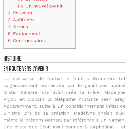
1.6
Un nouvel avenir
2
Pouvoirs
3
Aptitudes
4
Armes
5
Equipement
6
Commentaires
Histoire
En route vers l’avenir
La naissance de Nathan « Nate » Summers fut
soigneusement orchestrée par le généticien appelé
Mister Sinistre, qui avait créé sa mère, Madelyne
Pryor, en clonant la télépathe mutante Jean Grey.
Apparemment, suite à un conditionnement initial de
Sinistre lors de sa création, Madelyne choisit elle-
même le prénom Nathan, par référence à un Nathan,
une brute que Scott avait connue à l’orphelinat – et