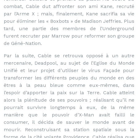
combat, Cable dut affronter son ami Kane, recruté
par l’Arme X ; mais, finalement, Kane sacrifia sa vie
pour éliminer les « Boxbots » de Madison Jeffries. Plus
tard, une partie des membres de l’Underground
furent recruter par Marrow pour reformer son groupe
de Géné-Nation.
Par la suite, Cable se retrouva opposé à un autre
mercenaire, Deadpool, au sujet de l’Eglise du Monde
Unifié et leur projet d’utiliser le virus Façade pour
transformer les différents peuples du monde en des
êtres à la peau bleue comme eux-mêmes, dans
l’espoir d’apporter la paix sur la Terre. Cable atteint
alors la plénitude de ses pouvoirs ; réalisant qu’il ne
pourrait survivre longtemps à eux, de la même
manière que le pouvoir d’X-Man avait failli le
consumer, il décida de sauver le monde avant de
mourir. Reconstruisant sa station spatiale sous la
forme de la cité volante Providence, Cable réalisa que