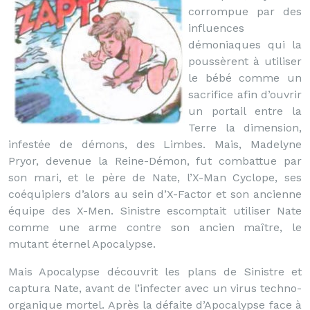
corrompue par des
influences
démoniaques qui la
poussèrent à utiliser
le bébé comme un
sacrifice afin d’ouvrir
un portail entre la
Terre la dimension,
infestée de démons, des Limbes. Mais, Madelyne
Pryor, devenue la Reine-Démon, fut combattue par
son mari, et le père de Nate, l’X-Man Cyclope, ses
coéquipiers d’alors au sein d’X-Factor et son ancienne
équipe des X-Men. Sinistre escomptait utiliser Nate
comme une arme contre son ancien maître, le
mutant éternel Apocalypse.
Mais Apocalypse découvrit les plans de Sinistre et
captura Nate, avant de l’infecter avec un virus techno-
organique mortel. Après la défaite d’Apocalypse face à