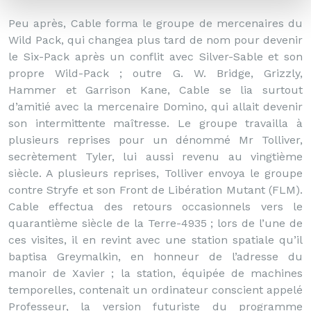
Peu après, Cable forma le groupe de mercenaires du
Wild Pack, qui changea plus tard de nom pour devenir
le Six-Pack après un conflit avec Silver-Sable et son
propre Wild-Pack ; outre G. W. Bridge, Grizzly,
Hammer et Garrison Kane, Cable se lia surtout
d’amitié avec la mercenaire Domino, qui allait devenir
son intermittente maîtresse. Le groupe travailla à
plusieurs reprises pour un dénommé Mr Tolliver,
secrètement Tyler, lui aussi revenu au vingtième
siècle. A plusieurs reprises, Tolliver envoya le groupe
contre Stryfe et son Front de Libération Mutant (FLM).
Cable effectua des retours occasionnels vers le
quarantième siècle de la Terre-4935 ; lors de l’une de
ces visites, il en revint avec une station spatiale qu’il
baptisa Greymalkin, en honneur de l’adresse du
manoir de Xavier ; la station, équipée de machines
temporelles, contenait un ordinateur conscient appelé
Professeur, la version futuriste du programme