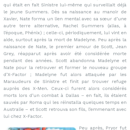
qui était en fait Sinistre lui-même qui surveillait déjà
le jeune Summers. Dès sa naissance au manoir de
Xavier, Nate forma un lien mental avec sa sœur d’une
autre terre alternative, Rachel Summers (alias, à
l’époque, Phénix) ; celle-ci, périodiquement, lui vint en
aide, surtout après la mort de Madelyne. Peu après la
naissance de Nate, le premier amour de Scott, Jean
Grey, réapparut après avoir été considérée morte
pendant des années. Scott abandonna Madelyne et
Nate pour la retrouver et former le nouveau groupe
d’X-Factor ; Madelyne fut alors attaquée par les
Maraudeurs de Sinistre et finit par trouver refuge
auprès des X-Men. Ceux-ci furent alors considérés
morts lors d’un combat à Dallas – en fait, ils étaient
sauvés par Roma qui les réinstalla quelques temps en
Australie – et Scott retrouva son fils, l’emmenant avec
lui chez X-Factor.
Peu après, Pryor fut