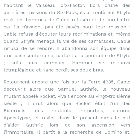
habitant le Vaisseau d’X-Factor. Lors d’une des
dernières missions du Six-Pack, ils affrontèrent Stryfe
mais les hommes de Cable refusèrent de combattre
car ils n’avaient pas été payés pour leur mission ;
Cable refusa d’écouter leurs récriminations et, même
quand Stryfe menaça la vie de ses camarades, Cable
refusa de se rendre. Il abandonna son équipe dans
une base souterraine, partant à la poursuite de Stryfe
; suite aux combats, Hammer se retrouva
tétraplégique et Kane perdit ses deux bras.
Retournent encore une fois sur la Terre-4935, Cable
découvrit alors que Samuel Guthrie, le nouveau
mutant appelé Rocket, vivait encore au vingt-troisième
siècle ; il crut alors que Rocket était l’un des
Externels, des mutants immortels, comme
Apocalypse, et revint dans le présent dans le but
d’aider Guthrie lors de son ascension vers
l’immortalité. Il partit à la recherche de Domino et,