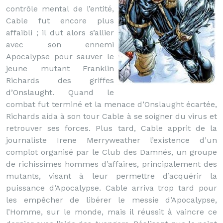
contrôle mental de l’entité,
Cable fut encore plus
affaibli ; il dut alors s’allier
avec son ennemi
Apocalypse pour sauver le
jeune mutant Franklin
Richards des griffes
d’Onslaught. Quand le
combat fut terminé et la menace d’Onslaught écartée,
Richards aida à son tour Cable à se soigner du virus et
retrouver ses forces. Plus tard, Cable apprit de la
journaliste Irene Merryweather l’existence d’un
complot organisé par le Club des Damnés, un groupe
de richissimes hommes d’affaires, principalement des
mutants, visant à leur permettre d’acquérir la
puissance d’Apocalypse. Cable arriva trop tard pour
les empêcher de libérer le messie d’Apocalypse,
l’Homme, sur le monde, mais il réussit à vaincre ce