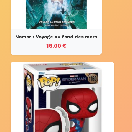
Namor : Voyage au fond des mers
16.00 €