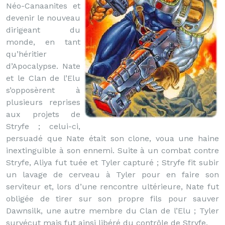
Néo-Canaanites et
devenir le nouveau
dirigeant du
monde, en tant
qu’héritier
d’Apocalypse. Nate
et le Clan de l’Elu
s’opposèrent à
plusieurs reprises
aux projets de
Stryfe ; celui-ci,
persuadé que Nate était son clone, voua une haine
inextinguible à son ennemi. Suite à un combat contre
Stryfe, Aliya fut tuée et Tyler capturé ; Stryfe fit subir
un lavage de cerveau à Tyler pour en faire son
serviteur et, lors d’une rencontre ultérieure, Nate fut
obligée de tirer sur son propre fils pour sauver
Dawnsilk, une autre membre du Clan de l’Elu ; Tyler
survécut mais fut ainsi libéré du contrôle de Stryfe.