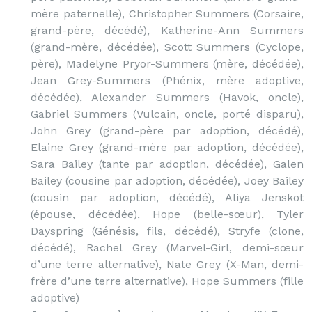
mère paternelle), Christopher Summers (Corsaire,
grand-père, décédé), Katherine-Ann Summers
(grand-mère, décédée), Scott Summers (Cyclope,
père), Madelyne Pryor-Summers (mère, décédée),
Jean Grey-Summers (Phénix, mère adoptive,
décédée), Alexander Summers (Havok, oncle),
Gabriel Summers (Vulcain, oncle, porté disparu),
John Grey (grand-père par adoption, décédé),
Elaine Grey (grand-mère par adoption, décédée),
Sara Bailey (tante par adoption, décédée), Galen
Bailey (cousine par adoption, décédée), Joey Bailey
(cousin par adoption, décédé), Aliya Jenskot
(épouse, décédée), Hope (belle-sœur), Tyler
Dayspring (Génésis, fils, décédé), Stryfe (clone,
décédé), Rachel Grey (Marvel-Girl, demi-sœur
d’une terre alternative), Nate Grey (X-Man, demi-
frère d’une terre alternative), Hope Summers (fille
adoptive)