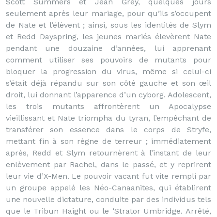
Scott Summers et Jean Grey, quelques jours
seulement après leur mariage, pour qu’ils s’occupent
de Nate et l’élèvent ; ainsi, sous les identités de Slym
et Redd Dayspring, les jeunes mariés élevèrent Nate
pendant une douzaine d’années, lui apprenant
comment utiliser ses pouvoirs de mutants pour
bloquer la progression du virus, même si celui-ci
s’était déjà répandu sur son côté gauche et son œil
droit, lui donnant l’apparence d’un cyborg. Adolescent,
les trois mutants affrontèrent un Apocalypse
vieillissant et Nate triompha du tyran, l’empêchant de
transférer son essence dans le corps de Stryfe,
mettant fin à son règne de terreur ; immédiatement
après, Redd et Slym retournèrent à l’instant de leur
enlèvement par Rachel, dans le passé, et y reprirent
leur vie d’X-Men. Le pouvoir vacant fut vite rempli par
un groupe appelé les Néo-Canaanites, qui établirent
une nouvelle dictature, conduite par des individus tels
que le Tribun Haight ou le ‘Strator Umbridge. Arrêté,