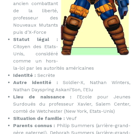
ancien combattant
de la liberté,
professeur des
Nouveaux Mutants
puis d’X-Force
Statut légal :
Citoyen des Etats-
Unis, considéré
comme un hors-
la-loi par les autorités américaines
Identité :
Secrète
Autre identité :
Soldier-X, Nathan Winters,
Nathan Dayspring Askani’Son, l’Elu
Lieu de naissance :
l’Ecole pour Jeunes
Surdoués du professeur Xavier, Salem Center,
comté de Wetchester (New York, Etats-Unis)
Situation de famille :
Veuf
Parents connus :
Philip Summers (arrière-grand-
père paternel), Deborah Summers (arrière-grand-