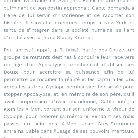
dernier avec l’aide des Avengers. Réalisant que le point
culminant de son destin approchait, Cable demanda à
Irene de lui servir d’historienne et de raconter son
histoire. Il s’installa quelques temps à New-York et
tenta de s’intégrer dans la société humaine, se liant
d’amitié avec la jeune Stacey Kramer.
Peu après, il apprit qu’il faisait partie des Douze, un
groupe de mutants destinés à conduire leur race vers
un âge d’or. Apocalypse ambitionnait d’utiliser ces
Douze pour accroître sa puissance afin de lui
permettre de modifier la réalité et les captura les uns
après les autres. Cyclope sembla sacrifier sa vie pour
stopper Apocalypse, et, en mémoire de son père, qu’il
avait l’impression d’avoir abandonné, Cable intégra
alors les X-Men, portant sur son uniforme le viseur de
Cyclope, pour honorer sa mémoire. Pendant ses mois
passés au sein des X-Men, Jean Grey-Summers
entraîna Cable dans l’usage de ses pouvoirs mentaux,