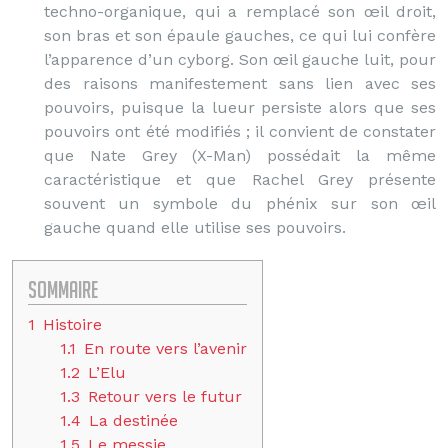
techno-organique, qui a remplacé son œil droit,
son bras et son épaule gauches, ce qui lui confère
l’apparence d’un cyborg. Son œil gauche luit, pour
des raisons manifestement sans lien avec ses
pouvoirs, puisque la lueur persiste alors que ses
pouvoirs ont été modifiés ; il convient de constater
que Nate Grey (X-Man) possédait la même
caractéristique et que Rachel Grey présente
souvent un symbole du phénix sur son œil
gauche quand elle utilise ses pouvoirs.
Sommaire
1
Histoire
1.1
En route vers l’avenir
1.2
L’Elu
1.3
Retour vers le futur
1.4
La destinée
1.5
Le messie