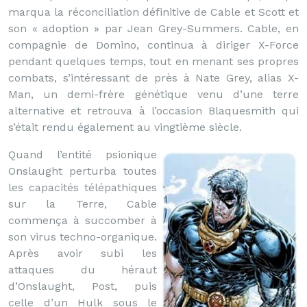
marqua la réconciliation définitive de Cable et Scott et
son « adoption » par Jean Grey-Summers. Cable, en
compagnie de Domino, continua à diriger X-Force
pendant quelques temps, tout en menant ses propres
combats, s’intéressant de près à Nate Grey, alias X-
Man, un demi-frère génétique venu d’une terre
alternative et retrouva à l’occasion Blaquesmith qui
s’était rendu également au vingtième siècle.
Quand l’entité psionique
Onslaught perturba toutes
les capacités télépathiques
sur la Terre, Cable
commença à succomber à
son virus techno-organique.
Après avoir subi les
attaques du héraut
d’Onslaught, Post, puis
celle d’un Hulk sous le