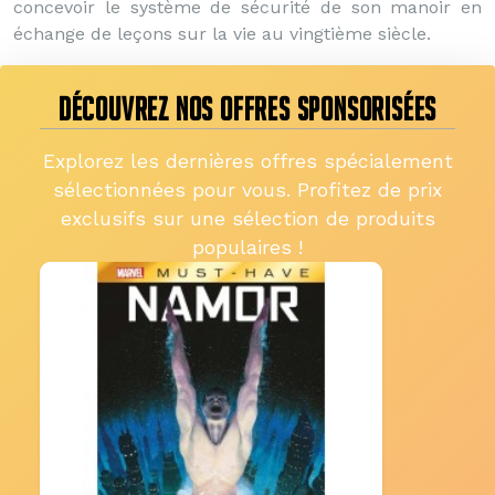
concevoir le système de sécurité de son manoir en
échange de leçons sur la vie au vingtième siècle.
DÉCOUVREZ NOS OFFRES SPONSORISÉES
Explorez les dernières offres spécialement
sélectionnées pour vous. Profitez de prix
exclusifs sur une sélection de produits
populaires !