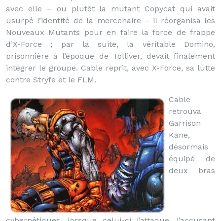
avec elle – ou plutôt la mutant Copycat qui avait
usurpé l’identité de la mercenaire – il réorganisa les
Nouveaux Mutants pour en faire la force de frappe
d’X-Force ; par la suite, la véritable Domino,
prisonnière à l’époque de Tolliver, devait finalement
intégrer le groupe. Cable reprit, avec X-Force, sa lutte
contre Stryfe et le FLM.
Cable
retrouva
Garrison
Kane,
désormais
équipé de
deux bras
cybernétiques, lorsque celui-ci l’attaque, l’accusant