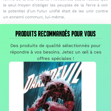
le seul moyen d’obliger les peuples de la Terre à voir
le potentiel d’un futur unifié était de les unir contre
un ennemi commun, lui-même.
PRODUITS RECOMMANDÉS POUR VOUS
Des produits de qualité sélectionnés pour
répondre à vos besoins. Jetez un œil à ces
offres spéciales !