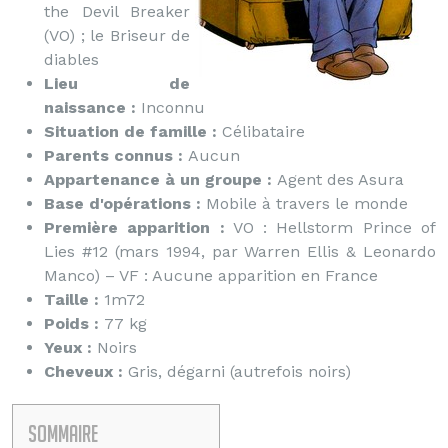
the Devil Breaker
(VO) ; le Briseur de
diables
Lieu de
naissance :
Inconnu
Situation de famille :
Célibataire
Parents connus :
Aucun
Appartenance à un groupe :
Agent des Asura
Base d'opérations :
Mobile à travers le monde
Première apparition :
VO : Hellstorm Prince of
Lies #12 (mars 1994, par Warren Ellis & Leonardo
Manco) – VF : Aucune apparition en France
Taille :
1m72
Poids :
77 kg
Yeux :
Noirs
Cheveux :
Gris, dégarni (autrefois noirs)
Sommaire