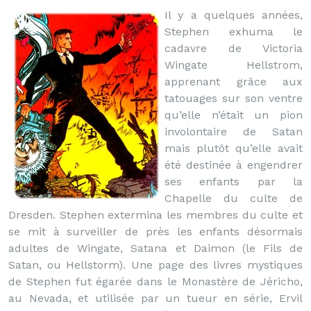
Il y a quelques années,
Stephen exhuma le
cadavre de Victoria
Wingate Hellstrom,
apprenant grâce aux
tatouages sur son ventre
qu’elle n’était un pion
involontaire de Satan
mais plutôt qu’elle avait
été destinée à engendrer
ses enfants par la
Chapelle du culte de
Dresden. Stephen extermina les membres du culte et
se mit à surveiller de près les enfants désormais
adultes de Wingate, Satana et Daimon (le Fils de
Satan, ou Hellstorm). Une page des livres mystiques
de Stephen fut égarée dans le Monastère de Jéricho,
au Nevada, et utilisée par un tueur en série, Ervil