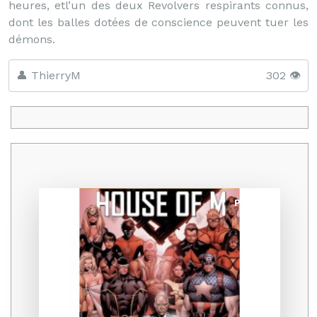
heures, etl’un des deux Revolvers respirants connus,
dont les balles dotées de conscience peuvent tuer les
démons.
👤 ThierryM
302 👁️
Promo