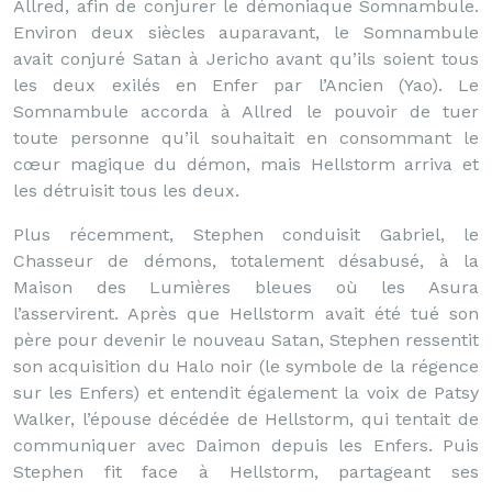
Allred, afin de conjurer le démoniaque Somnambule.
Environ deux siècles auparavant, le Somnambule
avait conjuré Satan à Jericho avant qu’ils soient tous
les deux exilés en Enfer par l’Ancien (Yao). Le
Somnambule accorda à Allred le pouvoir de tuer
toute personne qu’il souhaitait en consommant le
cœur magique du démon, mais Hellstorm arriva et
les détruisit tous les deux.
Plus récemment, Stephen conduisit Gabriel, le
Chasseur de démons, totalement désabusé, à la
Maison des Lumières bleues où les Asura
l’asservirent. Après que Hellstorm avait été tué son
père pour devenir le nouveau Satan, Stephen ressentit
son acquisition du Halo noir (le symbole de la régence
sur les Enfers) et entendit également la voix de Patsy
Walker, l’épouse décédée de Hellstorm, qui tentait de
communiquer avec Daimon depuis les Enfers. Puis
Stephen fit face à Hellstorm, partageant ses