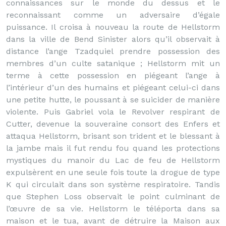
connaissances sur le monde du dessus et le
reconnaissant comme un adversaire d’égale
puissance. Il croisa à nouveau la route de Hellstorm
dans la ville de Bend Sinister alors qu’il observait à
distance l’ange Tzadquiel prendre possession des
membres d’un culte satanique ; Hellstorm mit un
terme à cette possession en piégeant l’ange à
l’intérieur d’un des humains et piégeant celui-ci dans
une petite hutte, le poussant à se suicider de manière
violente. Puis Gabriel vola le Revolver respirant de
Cutter, devenue la souveraine consort des Enfers et
attaqua Hellstorm, brisant son trident et le blessant à
la jambe mais il fut rendu fou quand les protections
mystiques du manoir du Lac de feu de Hellstorm
expulsèrent en une seule fois toute la drogue de type
K qui circulait dans son système respiratoire. Tandis
que Stephen Loss observait le point culminant de
l’œuvre de sa vie. Hellstorm le téléporta dans sa
maison et le tua, avant de détruire la Maison aux