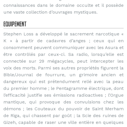
connaissances dans le domaine occulte et il possède
une vaste collection d’ouvrages mystiques.
Equipement
Stephen Loss a développé le sacrement narcotique «
K » à partir de cadavres d’anges ; ceux qui en
consomment peuvent communiquer avec les Asura et
être contrôlés par ceux-ci. Sa radio, lorsqu’elle est
connectée sur 29 mégacycles, peut intercepter les
voix des morts. Parmi ses autres propriétés figurent la
Bible/Journal de fourrure, un grimoire ancien et
dangereux qui est prétendument relié avec la peau
du premier homme ; le Pentagramme électrique, dont
l’efficacité justifie ses émissions radioactives ; l’Orgue
mantique, qui provoque des convulsions chez les
démons ; les Couteaux du pouvoir de Saint Merham
de Riga, qui chassent par goût ; la Scie des ruines de
Gizeh, capable de raser une ville entière en quelques