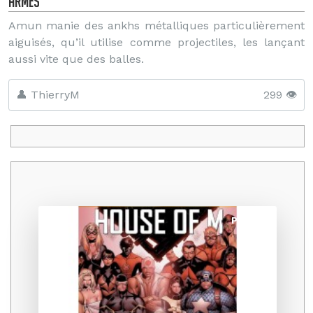
Armes
Amun manie des ankhs métalliques particulièrement
aiguisés, qu’il utilise comme projectiles, les lançant
aussi vite que des balles.
👤 ThierryM
299 👁️
Promo