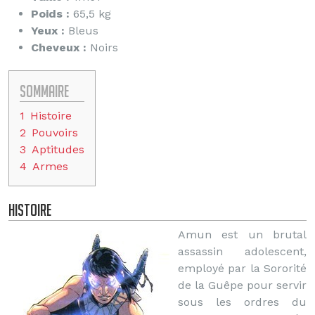
Poids :
65,5 kg
Yeux :
Bleus
Cheveux :
Noirs
Sommaire
1
Histoire
2
Pouvoirs
3
Aptitudes
4
Armes
Histoire
Amun est un brutal
assassin adolescent,
employé par la Sororité
de la Guêpe pour servir
sous les ordres du