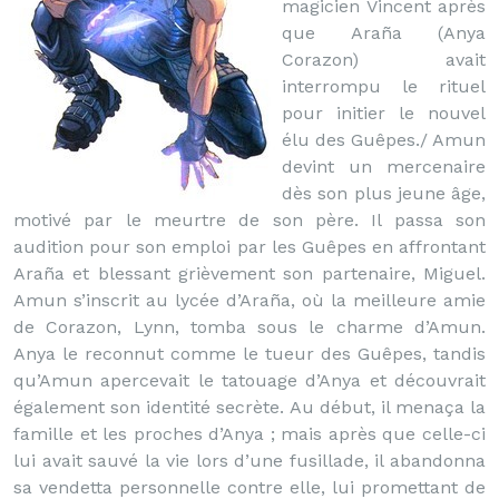
magicien Vincent après
que Araña (Anya
Corazon) avait
interrompu le rituel
pour initier le nouvel
élu des Guêpes./ Amun
devint un mercenaire
dès son plus jeune âge,
motivé par le meurtre de son père. Il passa son
audition pour son emploi par les Guêpes en affrontant
Araña et blessant grièvement son partenaire, Miguel.
Amun s’inscrit au lycée d’Araña, où la meilleure amie
de Corazon, Lynn, tomba sous le charme d’Amun.
Anya le reconnut comme le tueur des Guêpes, tandis
qu’Amun apercevait le tatouage d’Anya et découvrait
également son identité secrète. Au début, il menaça la
famille et les proches d’Anya ; mais après que celle-ci
lui avait sauvé la vie lors d’une fusillade, il abandonna
sa vendetta personnelle contre elle, lui promettant de