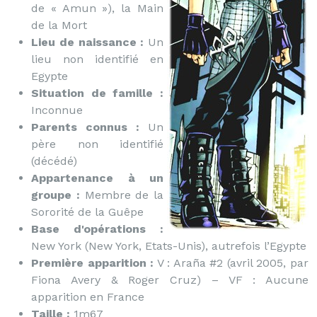
de « Amun »), la Main
de la Mort
Lieu de naissance :
Un
lieu non identifié en
Egypte
Situation de famille :
Inconnue
Parents connus :
Un
père non identifié
(décédé)
Appartenance à un
groupe :
Membre de la
Sororité de la Guêpe
Base d'opérations :
New York (New York, Etats-Unis), autrefois l’Egypte
Première apparition :
V : Araña #2 (avril 2005, par
Fiona Avery & Roger Cruz) – VF : Aucune
apparition en France
Taille :
1m67