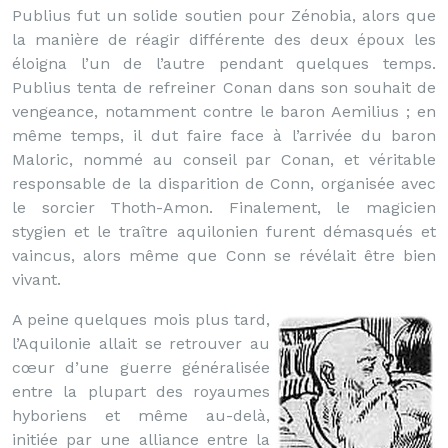
Publius fut un solide soutien pour Zénobia, alors que
la manière de réagir différente des deux époux les
éloigna l’un de l’autre pendant quelques temps.
Publius tenta de refreiner Conan dans son souhait de
vengeance, notamment contre le baron Aemilius ; en
même temps, il dut faire face à l’arrivée du baron
Maloric, nommé au conseil par Conan, et véritable
responsable de la disparition de Conn, organisée avec
le sorcier Thoth-Amon. Finalement, le magicien
stygien et le traître aquilonien furent démasqués et
vaincus, alors même que Conn se révélait être bien
vivant.
A peine quelques mois plus tard,
l’Aquilonie allait se retrouver au
cœur d’une guerre généralisée
entre la plupart des royaumes
hyboriens et même au-delà,
initiée par une alliance entre la