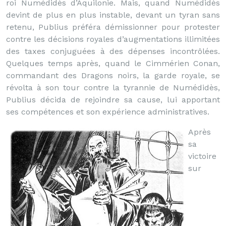
roi Numédidès d’Aquilonie. Mais, quand Numédidès
devint de plus en plus instable, devant un tyran sans
retenu, Publius préféra démissionner pour protester
contre les décisions royales d’augmentations illimitées
des taxes conjuguées à des dépenses incontrôlées.
Quelques temps après, quand le Cimmérien Conan,
commandant des Dragons noirs, la garde royale, se
révolta à son tour contre la tyrannie de Numédidès,
Publius décida de rejoindre sa cause, lui apportant
ses compétences et son expérience administratives.
Après
sa
victoire
sur