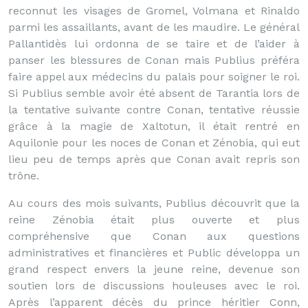
reconnut les visages de Gromel, Volmana et Rinaldo
parmi les assaillants, avant de les maudire. Le général
Pallantidès lui ordonna de se taire et de l’aider à
panser les blessures de Conan mais Publius préféra
faire appel aux médecins du palais pour soigner le roi.
Si Publius semble avoir été absent de Tarantia lors de
la tentative suivante contre Conan, tentative réussie
grâce à la magie de Xaltotun, il était rentré en
Aquilonie pour les noces de Conan et Zénobia, qui eut
lieu peu de temps après que Conan avait repris son
trône.
Au cours des mois suivants, Publius découvrit que la
reine Zénobia était plus ouverte et plus
compréhensive que Conan aux questions
administratives et financières et Public développa un
grand respect envers la jeune reine, devenue son
soutien lors de discussions houleuses avec le roi.
Après l’apparent décès du prince héritier Conn,