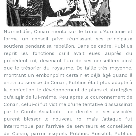
Numédidès, Conan monta sur le trône d’Aquilonie et
forma un conseil privé réunissant ses principaux
soutiens pendant sa rébellion. Dans ce cadre, Publius
reprit les fonctions qu’il avait eues auprès du
précédent roi, devenant l’un de ses conseillers ainsi
que le trésorier du royaume. De taille très moyenne,
montrant un embonpoint certain et déjà âgé quand il
entra au service de Conan, Publius était plus adapté à
la confection, le développement de plans et stratégies
qu’à agir de lui-même. Peu après le couronnement de
Conan, celui-ci fut victime d’une tentative d’assassinat
par le Comte Ascalante ; ce dernier et ses associés
purent blesser le nouveau roi mais l’attaque fut
interrompue par l’arrivée de serviteurs et conseillers
de Conan, parmi lesquels Publius. Aussitôt, Publius