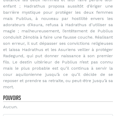
enfant ; Hadrathus proposa aussitôt d’ériger une
barrière mystique pour protéger les deux femmes
mais Publius, à nouveau par hostilité envers les
adorateurs d’Asura, refusa à Hadrathus d’utiliser sa
magie ; malheureusement, l’entêtement de Publius
conduisit Zénobia à faire une fausse couche. Réalisant
son erreur, il sut dépasser ses convictions religieuses
et laissa Hadrathus et les Asuriens veiller à protéger
Radegund, qui put donner naissance à son premier
fils. Le destin ultérieur de Publius n’est pas connu
mais le plus probable est qu’il continua à servir la
cour aquilonienne jusqu’à ce qu’il décide de se
reposer et prendre sa retraite, ou peut-être jusqu’à sa
mort.
Pouvoirs
Aucun.