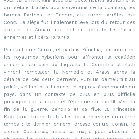
qui s’étaient alliés aux souverains de la coalition, les
barons Barthold et Endore, qui furent arrêtés par
Conn. Le siège fut finalement levé lors du retour des
armées de Conan, qui mit en déroute les forces
ennemies et libéra Tarantia.
Pendant que Conan, et parfois Zénobia, parcouraient
les royaumes hyboriens pour affronter la coalition
ennemie, au sein de laquelle la Corinthie et Koth
vinrent remplacer la Némédie et Argos après la
défaite de ces deux derniers, Publius demeurait au
palais, veillant aux finances et approvisionnements du
pays, dans un contexte de plus en plus difficile
provoqué par la durée et l’étendue du conflit. Vers la
fin de la guerre, Zénobia et sa fille, la princesse
Radegund, furent toutes les deux enceintes en même
temps ; le dernier ennemi dressé contre Conan, le
sorcier Caliastros, utilisa sa magie pour attaquer à
distance les deux femmes et leur faire perdre leur