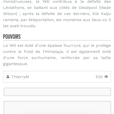
monstrueuses, le Yéti contribua à la défaite des
Léviathons, se battant aux côtés de Deadpool (Wade
Wilson) ; après la défaite de ces derniers, Kid Kaiju
ramena, par téléportation, les monstres aux lieus où il
les avait trouvés.
Pouvoirs
Le Yéti est doté d’une épaisse fourrure, qui le protège
contre le froid de l’Himalaya. Il est également doté
d’une force surhumaine, renforcée par sa taille
gigantesque.
👤 ThierryM
530 👁️