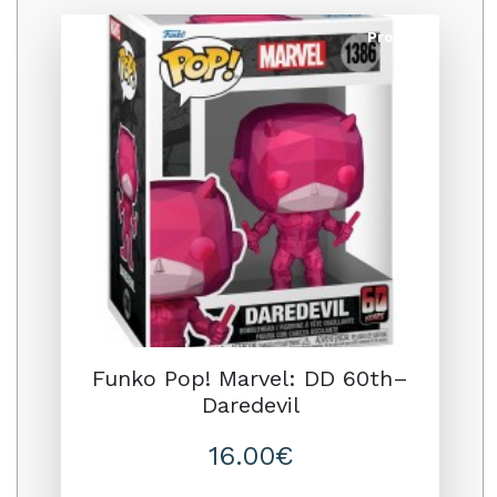
Promo
Funko Pop! Marvel: DD 60th–
Daredevil
16.00€