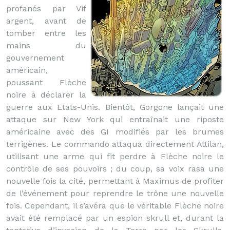
profanés par Vif
argent, avant de
tomber entre les
mains du
gouvernement
américain,
poussant Flèche
noire à déclarer la
guerre aux Etats-Unis. Bientôt, Gorgone lançait une
attaque sur New York qui entraînait une riposte
américaine avec des GI modifiés par les brumes
terrigènes. Le commando attaqua directement Attilan,
utilisant une arme qui fit perdre à Flèche noire le
contrôle de ses pouvoirs ; du coup, sa voix rasa une
nouvelle fois la cité, permettant à Maximus de profiter
de l’événement pour reprendre le trône une nouvelle
fois. Cependant, il s’avéra que le véritable Flèche noire
avait été remplacé par un espion skrull et, durant la