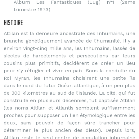
Album Les Fantastiques (Lug) n°1 (2ème
trimestre 1973)
Histoire
Attilan est la demeure ancestrale des Inhumains, une
branche génétiquement avancée de l’humanité. Il y a
environ vingt-cinq mille ans, les Inhumains, lassés de
siècles de harcèlements et persécutions par leurs
cousins plus primitifs, décidèrent de créer un lieu
pour s’y réfugier et vivre en paix. Sous la conduite du
Roi Myran, les Inhumains choisirent une petite île
dans le nord du futur Océan atlantique, à un peu plus
de 300 kilomètres au sud de l’Islande. La cité, qui fut
construite en plusieurs décennies, fut baptisée Attilan
(les noms Attilan et Atlantis semblent suffisamment
proches pour supposer un lien étymologique entre les
deux, sans pouvoir de façon sûre trancher pour
déterminer le plus ancien des dieux). Depuis lors,
Attilan reste le seul centre de population inhumaine