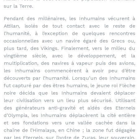
sur la Terre.
Pendant des millénaires, les Inhumains vécurent à
Attilan, isolés de tout contact avec le reste de
l’humanité, à l’exception de quelques rencontres
occasionnelles avec un navire égaré des Grecs ou,
plus tard, des Vikings. Finalement, vers le milieu du
vingtième siècle, avec le développement, et la
multiplication, des navires à vapeur puis des avions,
les Inhumains commencèrent à avoir peu d’être
découverts par l’humanité. Lorsqu’un des Inhumains
fut capturé par des êtres humains, le jeune roi Flèche
noire décida que les Inhumains devaient déplacer
leur civilisation vers un lieu plus sécurisé. Utilisant
des générateurs anti-gravité et aidés des Eternels
d’Olympia, les Inhumains déplacèrent la cité entière
et ses fondations vers une vallée cachée dans la
chaîne de l’Himalaya, en Chine ; la zone fut dégagée
par les Eternels, sur l’ordre de Zuras, leur souverain.