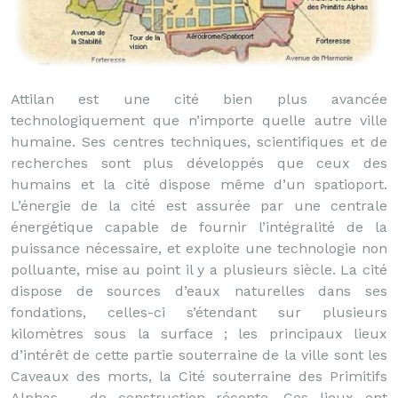
Attilan est une cité bien plus avancée
technologiquement que n’importe quelle autre ville
humaine. Ses centres techniques, scientifiques et de
recherches sont plus développés que ceux des
humains et la cité dispose même d’un spatioport.
L’énergie de la cité est assurée par une centrale
énergétique capable de fournir l’intégralité de la
puissance nécessaire, et exploite une technologie non
polluante, mise au point il y a plusieurs siècle. La cité
dispose de sources d’eaux naturelles dans ses
fondations, celles-ci s’étendant sur plusieurs
kilomètres sous la surface ; les principaux lieux
d’intérêt de cette partie souterraine de la ville sont les
Caveaux des morts, la Cité souterraine des Primitifs
Alphas – de construction récente. Ces lieux ont