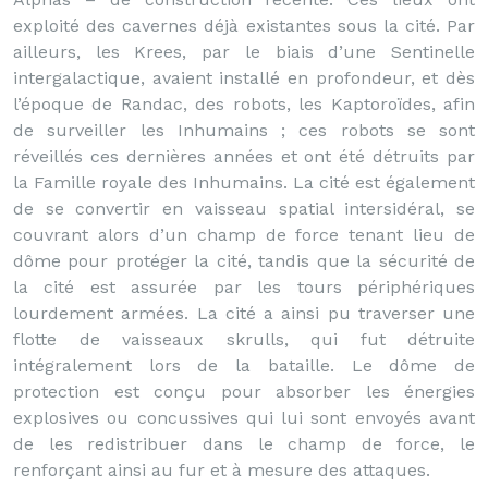
exploité des cavernes déjà existantes sous la cité. Par
ailleurs, les Krees, par le biais d’une Sentinelle
intergalactique, avaient installé en profondeur, et dès
l’époque de Randac, des robots, les Kaptoroïdes, afin
de surveiller les Inhumains ; ces robots se sont
réveillés ces dernières années et ont été détruits par
la Famille royale des Inhumains. La cité est également
de se convertir en vaisseau spatial intersidéral, se
couvrant alors d’un champ de force tenant lieu de
dôme pour protéger la cité, tandis que la sécurité de
la cité est assurée par les tours périphériques
lourdement armées. La cité a ainsi pu traverser une
flotte de vaisseaux skrulls, qui fut détruite
intégralement lors de la bataille. Le dôme de
protection est conçu pour absorber les énergies
explosives ou concussives qui lui sont envoyés avant
de les redistribuer dans le champ de force, le
renforçant ainsi au fur et à mesure des attaques.