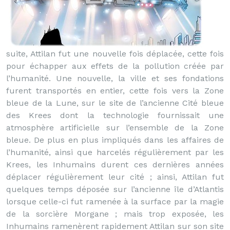
suite, Attilan fut une nouvelle fois déplacée, cette fois
pour échapper aux effets de la pollution créée par
l’humanité. Une nouvelle, la ville et ses fondations
furent transportés en entier, cette fois vers la Zone
bleue de la Lune, sur le site de l’ancienne Cité bleue
des Krees dont la technologie fournissait une
atmosphère artificielle sur l’ensemble de la Zone
bleue. De plus en plus impliqués dans les affaires de
l’humanité, ainsi que harcelés régulièrement par les
Krees, les Inhumains durent ces dernières années
déplacer régulièrement leur cité ; ainsi, Attilan fut
quelques temps déposée sur l’ancienne île d’Atlantis
lorsque celle-ci fut ramenée à la surface par la magie
de la sorcière Morgane ; mais trop exposée, les
Inhumains ramenèrent rapidement Attilan sur son site