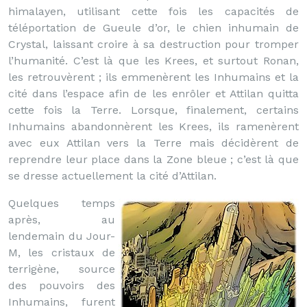
himalayen, utilisant cette fois les capacités de
téléportation de Gueule d’or, le chien inhumain de
Crystal, laissant croire à sa destruction pour tromper
l’humanité. C’est là que les Krees, et surtout Ronan,
les retrouvèrent ; ils emmenèrent les Inhumains et la
cité dans l’espace afin de les enrôler et Attilan quitta
cette fois la Terre. Lorsque, finalement, certains
Inhumains abandonnèrent les Krees, ils ramenèrent
avec eux Attilan vers la Terre mais décidèrent de
reprendre leur place dans la Zone bleue ; c’est là que
se dresse actuellement la cité d’Attilan.
Quelques temps
après, au
lendemain du Jour-
M, les cristaux de
terrigène, source
des pouvoirs des
Inhumains, furent