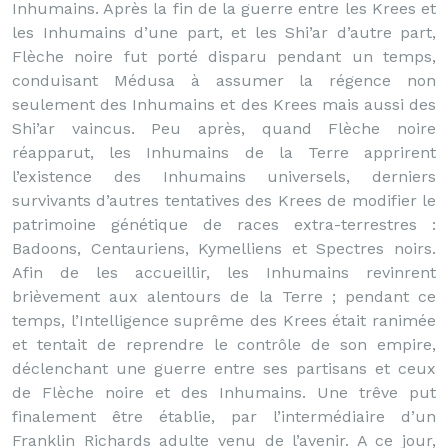
Inhumains. Après la fin de la guerre entre les Krees et
les Inhumains d’une part, et les Shi’ar d’autre part,
Flèche noire fut porté disparu pendant un temps,
conduisant Médusa à assumer la régence non
seulement des Inhumains et des Krees mais aussi des
Shi’ar vaincus. Peu après, quand Flèche noire
réapparut, les Inhumains de la Terre apprirent
l’existence des Inhumains universels, derniers
survivants d’autres tentatives des Krees de modifier le
patrimoine génétique de races extra-terrestres :
Badoons, Centauriens, Kymelliens et Spectres noirs.
Afin de les accueillir, les Inhumains revinrent
brièvement aux alentours de la Terre ; pendant ce
temps, l’Intelligence suprême des Krees était ranimée
et tentait de reprendre le contrôle de son empire,
déclenchant une guerre entre ses partisans et ceux
de Flèche noire et des Inhumains. Une trêve put
finalement être établie, par l’intermédiaire d’un
Franklin Richards adulte venu de l’avenir. A ce jour,