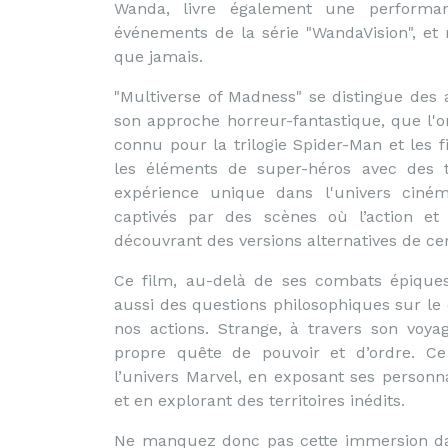
Wanda, livre également une performan
événements de la série "WandaVision", e
que jamais.
"Multiverse of Madness" se distingue des
son approche horreur-fantastique, que l'o
connu pour la trilogie Spider-Man et les f
les éléments de super-héros avec des t
expérience unique dans l'univers ciné
captivés par des scènes où l’action et 
découvrant des versions alternatives de ce
Ce film, au-delà de ses combats épiques
aussi des questions philosophiques sur le 
nos actions. Strange, à travers son voy
propre quête de pouvoir et d’ordre. C
l’univers Marvel, en exposant ses person
et en explorant des territoires inédits.
Ne manquez donc pas cette immersion dan