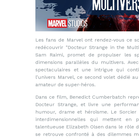
Les fans de Marvel ont rendez-vous ce s
redécouvrir "Docteur Strange in the Mult
Sam Raimi, promet de propulser les sp
dimensions parallèles du multivers. Avec
spectaculaires et une intrigue qui cont
l’univers Marvel, ce second volet dédié 
amateur de super-héros.
Dans ce film, Benedict Cumberbatch repr
Docteur Strange, et livre une performa
humour, drame et héroïsme. Le Sorcier 
interdimensionnelles qui mettent en 
talentueuse Elizabeth Olsen dans le rôle 
se retrouve confronté à des dilemmes mo