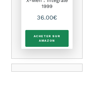
X-Men : Intégrale
1999
36.00€
ACHETER SUR
AMAZON