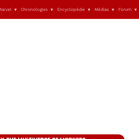
Marvel
Chronologies
Encyclopédie
Médias
Forum