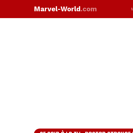
Marvel-World
.com