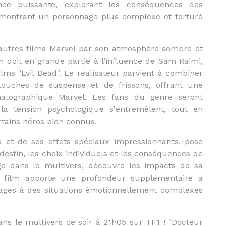
ce puissante, explorant les conséquences des
t montrant un personnage plus complexe et torturé
 autres films Marvel par son atmosphère sombre et
n doit en grande partie à l’influence de Sam Raimi,
ilms "Evil Dead". Le réalisateur parvient à combiner
ouches de suspense et de frissons, offrant une
matographique Marvel. Les fans du genre seront
la tension psychologique s'entremêlent, tout en
rtains héros bien connus.
 et de ses effets spéciaux impressionnants, pose
destin, les choix individuels et les conséquences de
age dans le multivers, découvre les impacts de sa
e film apporte une profondeur supplémentaire à
nages à des situations émotionnellement complexes
s le multivers ce soir à 21h05 sur TF1 ! "Docteur