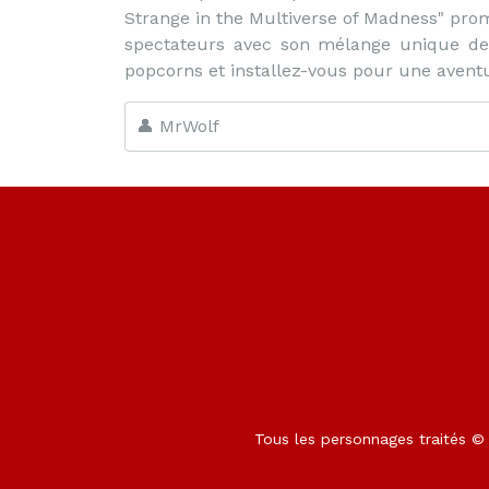
Strange in the Multiverse of Madness" prome
spectateurs avec son mélange unique de 
popcorns et installez-vous pour une aventu
👤 MrWolf
Tous les personnages traités © M