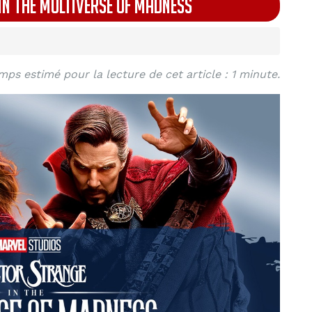
 IN THE MULTIVERSE OF MADNESS
mps estimé pour la lecture de cet article : 1 minute.