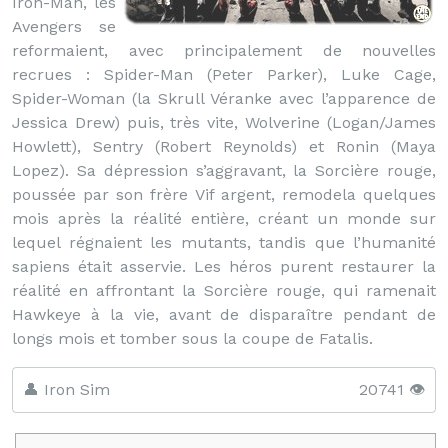
Iron-Man, les
Avengers se
reformaient, avec principalement de nouvelles
recrues : Spider-Man (Peter Parker), Luke Cage,
Spider-Woman (la Skrull Véranke avec l’apparence de
Jessica Drew) puis, très vite, Wolverine (Logan/James
Howlett), Sentry (Robert Reynolds) et Ronin (Maya
Lopez). Sa dépression s’aggravant, la Sorcière rouge,
poussée par son frère Vif argent, remodela quelques
mois après la réalité entière, créant un monde sur
lequel régnaient les mutants, tandis que l’humanité
sapiens était asservie. Les héros purent restaurer la
réalité en affrontant la Sorcière rouge, qui ramenait
Hawkeye à la vie, avant de disparaître pendant de
longs mois et tomber sous la coupe de Fatalis.
👤 Iron Sim
20741 👁️