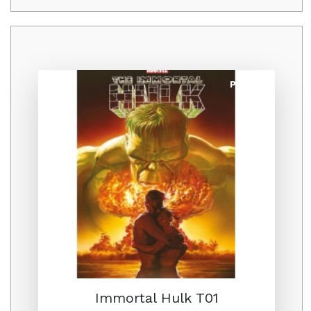
Promo
Immortal Hulk T01