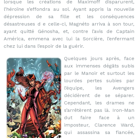
lorsque les créations de Maximoff disparurent,
l’héroïne s’effondra au sol. Ayant appris la nouvelle
dépression de sa fille et les conséquences
désastreuses d e celle-ci, Magnéto arriva à son tour,
ayant quitté Génosha, et, contre l’avis de Captain
América, emmena avec lui la Sorcière, l’enfermant
chez lui dans l’espoir de la guérir.
Quelques jours après, face
aux immenses dégâts subis
par le Manoir et surtout les
lourdes pertes subies par
l’équipe, les Avengers
décidèrent de se séparer.
Cependant, les drames ne
s’arrêtèrent pas là. Iron-Man
dut faire face à un
imposteur, Clarence Ward,
qui assassina sa fiancée,