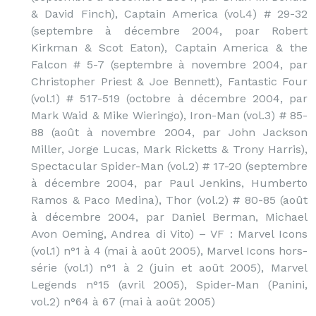
& David Finch), Captain America (vol.4) # 29-32
(septembre à décembre 2004, poar Robert
Kirkman & Scot Eaton), Captain America & the
Falcon # 5-7 (septembre à novembre 2004, par
Christopher Priest & Joe Bennett), Fantastic Four
(vol.1) # 517-519 (octobre à décembre 2004, par
Mark Waid & Mike Wieringo), Iron-Man (vol.3) # 85-
88 (août à novembre 2004, par John Jackson
Miller, Jorge Lucas, Mark Ricketts & Trony Harris),
Spectacular Spider-Man (vol.2) # 17-20 (septembre
à décembre 2004, par Paul Jenkins, Humberto
Ramos & Paco Medina), Thor (vol.2) # 80-85 (août
à décembre 2004, par Daniel Berman, Michael
Avon Oeming, Andrea di Vito) – VF : Marvel Icons
(vol.1) n°1 à 4 (mai à août 2005), Marvel Icons hors-
série (vol.1) n°1 à 2 (juin et août 2005), Marvel
Legends n°15 (avril 2005), Spider-Man (Panini,
vol.2) n°64 à 67 (mai à août 2005)