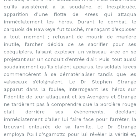
qu’ils assistèrent à la soudaine, et inexpliquée,
apparition d’une flotte de Krees qui attaqua
immédiatement les héros. Durant le combat, le
carquois de Hawkeye fut touché, menaçant d’exploser
à tout moment ; refusant de mourir de manière
inutile, l’archer décida de se sacrifier pour ses
coéquipiers, faisant exploser un vaisseau kree en se
projetant sur un conduit d’entrée d’air. Puis, tout aussi
soudainement qu’ils étaient apparus, les soldats krees
commencèrent à se dématérialiser tandis que les
vaisseaux s’éloignaient. Le Dr Stephen Strange
apparut dans la foulée, interrogeant les héros sur
l’identité de leur attaquant et les Avengers et Strange
ne tardèrent pas à comprendre que la Sorcière rouge
était derrière ses événements, décidant
immédiatement d’aller lui faire face pour l’arrêter, la
trouvant entourée de sa famille. Le Dr Strange
employa l’Œil d’Agamotto pour lui révéler la vérité et,