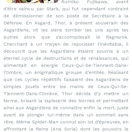
Rumiko Fujikawa, avant
d’être vaincu par Stark, qui fut cependant contraint
de démissionner de son poste de Secrétaire à la
Défense. En Asgard, Thor, à présent souverain des
Asgardiens, vit les siens tomber les uns après les
autres alors que s’accomplissait le Ragnarok.
Cherchant à un moyen de repousser l’inévitable, il
découvrit que les Asgardiens étaient soumis à un
éternel cycle de destructions et de renaissances, qui
alimentait en énergie Ceux-Qui-Se-Tiennent-Dans-
l’Ombre, un énigmatique groupe d’entités. Réalisant
que ces cycles répétitifs faisaient des Asgardiens de
simples jouets entre les mains de Ceux-Qui-Se-
Tiennent-Dans-l’Ombre, Thor décida d’y mettre un
terme, brisant la tapisserie des Nornes et permettant
ainsi aux Asgardiens de connaître enfin la mort, juste
avant de plonger lui-même dans un sommeil sans
rêve. Même Spider-Man connut son lot d’épreuves, en
affrontant la Reine (Ana Soria) dont les pouvoirs le