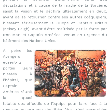
dévastations et à cause de la magie de la Sorcière,
saisit la Vision et le déchira littéralement en deux,
avant de se retourner contre ses autres coéquipiers,
blessant sérieusement la Guêpe et Captain Britain
(Kelsey Leigh), avant d’être maîtrisée par la force par
Iron-Man et Captain América, venus en urgence du
bâtiment des Nations Unies.
A peine les
Avengers
eurent-ils
portés leurs
blessés à
l’hôpital, que
Captain
América réunit
la quasi
totalité des effectifs de l’équipe pour faire face à la
menace, encore non identifiée. Ainsi, c’est ensembles