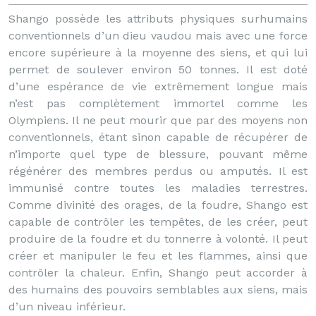
Shango possède les attributs physiques surhumains
conventionnels d’un dieu vaudou mais avec une force
encore supérieure à la moyenne des siens, et qui lui
permet de soulever environ 50 tonnes. Il est doté
d’une espérance de vie extrêmement longue mais
n’est pas complètement immortel comme les
Olympiens. Il ne peut mourir que par des moyens non
conventionnels, étant sinon capable de récupérer de
n’importe quel type de blessure, pouvant même
régénérer des membres perdus ou amputés. Il est
immunisé contre toutes les maladies terrestres.
Comme divinité des orages, de la foudre, Shango est
capable de contrôler les tempêtes, de les créer, peut
produire de la foudre et du tonnerre à volonté. Il peut
créer et manipuler le feu et les flammes, ainsi que
contrôler la chaleur. Enfin, Shango peut accorder à
des humains des pouvoirs semblables aux siens, mais
d’un niveau inférieur.