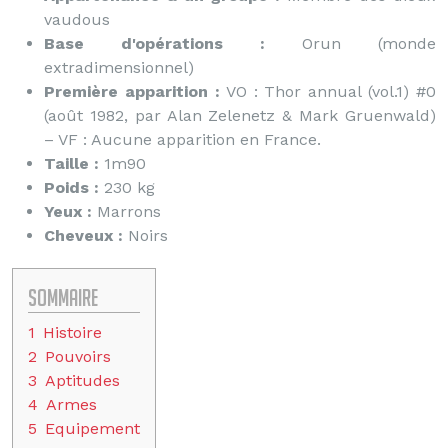
vaudous
Base d'opérations :
Orun (monde
extradimensionnel)
Première apparition :
VO : Thor annual (vol.1) #0
(août 1982, par Alan Zelenetz & Mark Gruenwald)
– VF : Aucune apparition en France.
Taille :
1m90
Poids :
230 kg
Yeux :
Marrons
Cheveux :
Noirs
Sommaire
1
Histoire
2
Pouvoirs
3
Aptitudes
4
Armes
5
Equipement