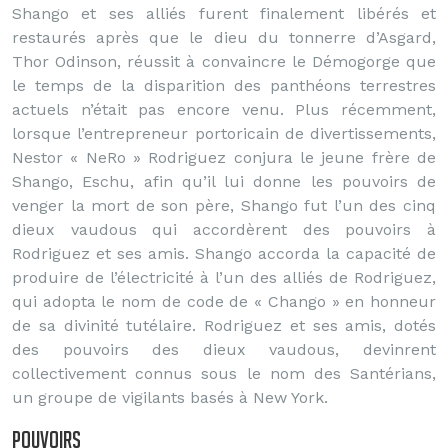
Shango et ses alliés furent finalement libérés et
restaurés après que le dieu du tonnerre d’Asgard,
Thor Odinson, réussit à convaincre le Démogorge que
le temps de la disparition des panthéons terrestres
actuels n’était pas encore venu. Plus récemment,
lorsque l’entrepreneur portoricain de divertissements,
Nestor « NeRo » Rodriguez conjura le jeune frère de
Shango, Eschu, afin qu’il lui donne les pouvoirs de
venger la mort de son père, Shango fut l’un des cinq
dieux vaudous qui accordèrent des pouvoirs à
Rodriguez et ses amis. Shango accorda la capacité de
produire de l’électricité à l’un des alliés de Rodriguez,
qui adopta le nom de code de « Chango » en honneur
de sa divinité tutélaire. Rodriguez et ses amis, dotés
des pouvoirs des dieux vaudous, devinrent
collectivement connus sous le nom des Santérians,
un groupe de vigilants basés à New York.
Pouvoirs