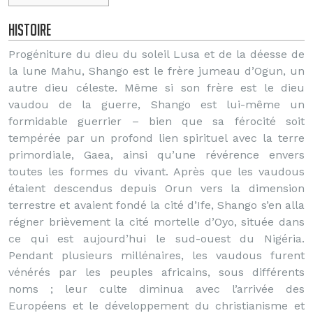
Histoire
Progéniture du dieu du soleil Lusa et de la déesse de
la lune Mahu, Shango est le frère jumeau d’Ogun, un
autre dieu céleste. Même si son frère est le dieu
vaudou de la guerre, Shango est lui-même un
formidable guerrier – bien que sa férocité soit
tempérée par un profond lien spirituel avec la terre
primordiale, Gaea, ainsi qu’une révérence envers
toutes les formes du vivant. Après que les vaudous
étaient descendus depuis Orun vers la dimension
terrestre et avaient fondé la cité d’Ife, Shango s’en alla
régner brièvement la cité mortelle d’Oyo, située dans
ce qui est aujourd’hui le sud-ouest du Nigéria.
Pendant plusieurs millénaires, les vaudous furent
vénérés par les peuples africains, sous différents
noms ; leur culte diminua avec l’arrivée des
Européens et le développement du christianisme et