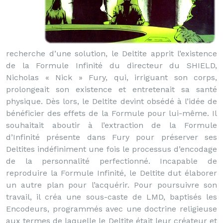
recherche d’une solution, le Deltite apprit l’existence
de la Formule Infinité du directeur du SHIELD,
Nicholas « Nick » Fury, qui, irriguant son corps,
prolongeait son existence et entretenait sa santé
physique. Dès lors, le Deltite devint obsédé à l’idée de
bénéficier des effets de la Formule pour lui-même. Il
souhaitait aboutir à l’extraction de la Formule
d’Infinité présente dans Fury pour préserver ses
Deltites indéfiniment une fois le processus d’encodage
de la personnalité perfectionné. Incapable de
reproduire la Formule Infinité, le Deltite dut élaborer
un autre plan pour l’acquérir. Pour poursuivre son
travail, il créa une sous-caste de LMD, baptisés les
Encodeurs, programmés avec une doctrine religieuse
aux termes de laquelle le Deltite était leur créateur et