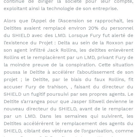
continue de diriger la société pour leur compte,
exploitant ainsi la technologie de son entreprise.
Alors que l’Appel de l’Ascension se rapprochait, les
Deltites avaient remplacé environ 20% du personnel
du SHIELD avec des LMD. Lorsque Fury fut alerté de
l’existence du Projet : Delta au sein de la Roxxon par
son agent infiltré Jack Rollins, les deltites enlevèrent
Rollins et le remplacèrent par un LMD, privant Fury de
la moindre preuve de la conspiration. Cette situation
poussa le Deltite à accélérer l’aboutissement de son
projet ; le Deltite, par le biais du faux Rollins, fit
accuser Fury de trahison, , faisant du directeur du
SHIELD un fugitif poursuivi par ses propres agents. Le
Deltite s’arrangea pour que Jasper Sitwell devienne le
nouveau directeur du SHIELD, avant de le remplacer
par un LMD. Dans les semaines qui suivirent, les
Deltites accélérèrent le remplacement des agents du
SHIELD, ciblant des vétérans de l’organisation, comme