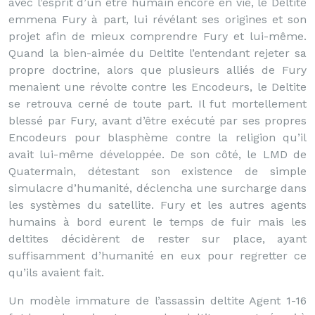
avec l’esprit d’un être humain encore en vie, le Deltite
emmena Fury à part, lui révélant ses origines et son
projet afin de mieux comprendre Fury et lui-même.
Quand la bien-aimée du Deltite l’entendant rejeter sa
propre doctrine, alors que plusieurs alliés de Fury
menaient une révolte contre les Encodeurs, le Deltite
se retrouva cerné de toute part. Il fut mortellement
blessé par Fury, avant d’être exécuté par ses propres
Encodeurs pour blasphème contre la religion qu’il
avait lui-même développée. De son côté, le LMD de
Quatermain, détestant son existence de simple
simulacre d’humanité, déclencha une surcharge dans
les systèmes du satellite. Fury et les autres agents
humains à bord eurent le temps de fuir mais les
deltites décidèrent de rester sur place, ayant
suffisamment d’humanité en eux pour regretter ce
qu’ils avaient fait.
Un modèle immature de l’assassin deltite Agent 1-16