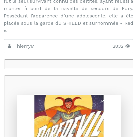
fut le seul survivant connu des deltites, ayant réussi à
monter à bord de la navette de secours de Fury.
Possédant l’apparence d’une adolescente, elle a été
placée sous la garde du SHIELD et surnommée « Red
».
👤 ThierryM
2832 👁️
Promo