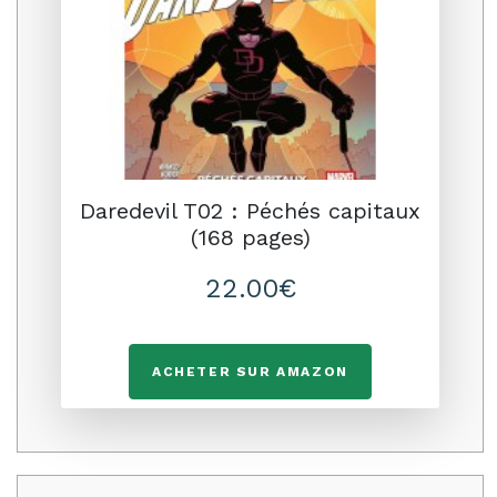
Daredevil T02 : Péchés capitaux
(168 pages)
22.00€
ACHETER SUR AMAZON