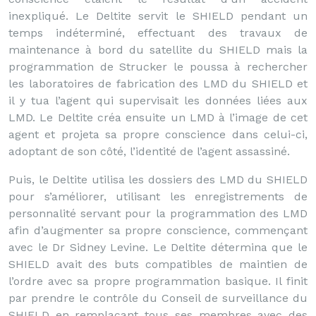
inexpliqué. Le Deltite servit le SHIELD pendant un
temps indéterminé, effectuant des travaux de
maintenance à bord du satellite du SHIELD mais la
programmation de Strucker le poussa à rechercher
les laboratoires de fabrication des LMD du SHIELD et
il y tua l’agent qui supervisait les données liées aux
LMD. Le Deltite créa ensuite un LMD à l’image de cet
agent et projeta sa propre conscience dans celui-ci,
adoptant de son côté, l’identité de l’agent assassiné.
Puis, le Deltite utilisa les dossiers des LMD du SHIELD
pour s’améliorer, utilisant les enregistrements de
personnalité servant pour la programmation des LMD
afin d’augmenter sa propre conscience, commençant
avec le Dr Sidney Levine. Le Deltite détermina que le
SHIELD avait des buts compatibles de maintien de
l’ordre avec sa propre programmation basique. Il finit
par prendre le contrôle du Conseil de surveillance du
SHIELD en remplaçant tous ses membres avec des