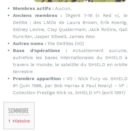
Membres actifs :
Aucun.
Anciens membres :
l’Agent 1-16 (« Red »), le
Deltite ; des LMDs de Laura Brown, Erik Koenig,
Sidney Levine, Clay Quatermain, Jack Rollins, Gail
Runciter, Jasper Sitwell, James Woo
Autres noms :
the Deltites (VO)
Base d’opérations :
Actuellement aucune,
autrefois les bases internationales du SHIELD à
travers le monde, le satellite du SHIELD en orbite
terrestre
Première apparition :
VO : Nick Fury vs. SHIELD
#1 (juin 1988, par Bob Harras & Paul Neary) – VF :
Collection Prestige Nick vs. SHIELD n°1 (avril 1991)
Sommaire
1
Histoire