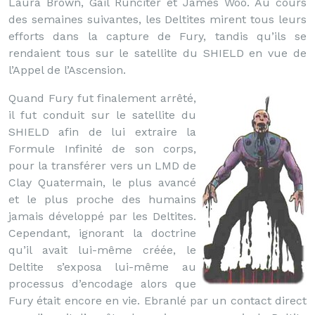
Laura Brown, Gail Runciter et James Woo. Au cours
des semaines suivantes, les Deltites mirent tous leurs
efforts dans la capture de Fury, tandis qu’ils se
rendaient tous sur le satellite du SHIELD en vue de
l’Appel de l’Ascension.
Quand Fury fut finalement arrêté,
il fut conduit sur le satellite du
SHIELD afin de lui extraire la
Formule Infinité de son corps,
pour la transférer vers un LMD de
Clay Quatermain, le plus avancé
et le plus proche des humains
jamais développé par les Deltites.
Cependant, ignorant la doctrine
qu’il avait lui-même créée, le
Deltite s’exposa lui-même au
processus d’encodage alors que
Fury était encore en vie. Ebranlé par un contact direct