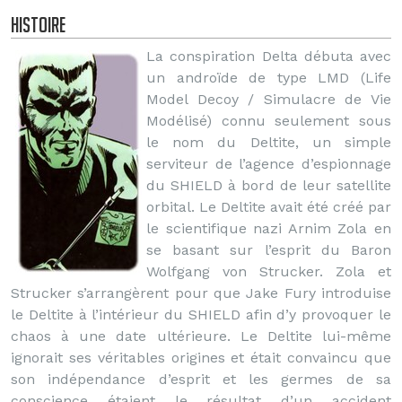
Histoire
La conspiration Delta débuta avec
un androïde de type LMD (Life
Model Decoy / Simulacre de Vie
Modélisé) connu seulement sous
le nom du Deltite, un simple
serviteur de l’agence d’espionnage
du SHIELD à bord de leur satellite
orbital. Le Deltite avait été créé par
le scientifique nazi Arnim Zola en
se basant sur l’esprit du Baron
Wolfgang von Strucker. Zola et
Strucker s’arrangèrent pour que Jake Fury introduise
le Deltite à l’intérieur du SHIELD afin d’y provoquer le
chaos à une date ultérieure. Le Deltite lui-même
ignorait ses véritables origines et était convaincu que
son indépendance d’esprit et les germes de sa
conscience étaient le résultat d’un accident