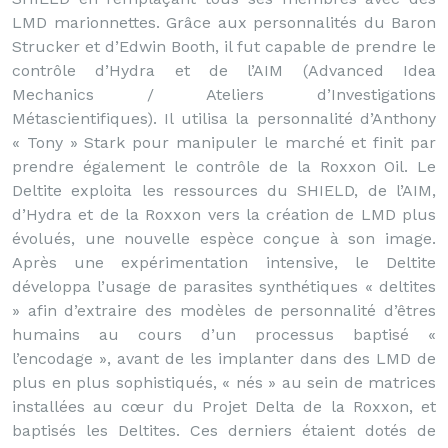
LMD marionnettes. Grâce aux personnalités du Baron
Strucker et d’Edwin Booth, il fut capable de prendre le
contrôle d’Hydra et de l’AIM (Advanced Idea
Mechanics / Ateliers d’Investigations
Métascientifiques). Il utilisa la personnalité d’Anthony
« Tony » Stark pour manipuler le marché et finit par
prendre également le contrôle de la Roxxon Oil. Le
Deltite exploita les ressources du SHIELD, de l’AIM,
d’Hydra et de la Roxxon vers la création de LMD plus
évolués, une nouvelle espèce conçue à son image.
Après une expérimentation intensive, le Deltite
développa l’usage de parasites synthétiques « deltites
» afin d’extraire des modèles de personnalité d’êtres
humains au cours d’un processus baptisé «
l’encodage », avant de les implanter dans des LMD de
plus en plus sophistiqués, « nés » au sein de matrices
installées au cœur du Projet Delta de la Roxxon, et
baptisés les Deltites. Ces derniers étaient dotés de