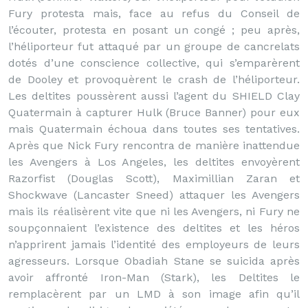
Fury protesta mais, face au refus du Conseil de
l’écouter, protesta en posant un congé ; peu après,
l’héliporteur fut attaqué par un groupe de cancrelats
dotés d’une conscience collective, qui s’emparèrent
de Dooley et provoquèrent le crash de l’héliporteur.
Les deltites poussèrent aussi l’agent du SHIELD Clay
Quatermain à capturer Hulk (Bruce Banner) pour eux
mais Quatermain échoua dans toutes ses tentatives.
Après que Nick Fury rencontra de manière inattendue
les Avengers à Los Angeles, les deltites envoyèrent
Razorfist (Douglas Scott), Maximillian Zaran et
Shockwave (Lancaster Sneed) attaquer les Avengers
mais ils réalisèrent vite que ni les Avengers, ni Fury ne
soupçonnaient l’existence des deltites et les héros
n’apprirent jamais l’identité des employeurs de leurs
agresseurs. Lorsque Obadiah Stane se suicida après
avoir affronté Iron-Man (Stark), les Deltites le
remplacèrent par un LMD à son image afin qu’il