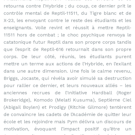
retourna contre l’Hybride ; du coup, ce dernier prit le
contrôle mental de Reptil-11511, du Tigre blanc et de
X-23, les envoyant contre le reste des étudiants et les
enseignants. Voile revint et réussit à mettre Reptil-
11511 hors de combat ; le choc psychique renvoya le
catatonique futur Reptil dans son propre corps tandis
que l’esprit de Reptil-616 retournait dans son propre
corps. De leur côté, réunis, les étudiants purent
mettre un terme aux actions de l’Hybride, en l’exilant
dans une autre dimension. Une fois le calme revenu,
Briggs, Jocaste, qui révéla avoir simulé sa destruction
pour rallier ce dernier, et leurs nouveaux alliés – les
anciennes recrues de l’Initiative Hardball (Roger
Brokeridge), Komodo (Melati Kusuma), Septième Ciel
(Abigail Boylen) et Prodigy (Ritchie Gilmore) tentèrent
de convaincre les cadets de l’Académie de quitter leur
école et les rejoindre mais Pym délivra un discours de
motivation, évoquant l’impact positif qu’être un