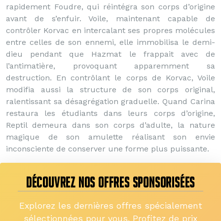
rapidement Foudre, qui réintégra son corps d’origine
avant de s’enfuir. Voile, maintenant capable de
contrôler Korvac en intercalant ses propres molécules
entre celles de son ennemi, elle immobilisa le demi-
dieu pendant que Hazmat le frappait avec de
l’antimatière, provoquant apparemment sa
destruction. En contrôlant le corps de Korvac, Voile
modifia aussi la structure de son corps original,
ralentissant sa désagrégation graduelle. Quand Carina
restaura les étudiants dans leurs corps d’origine,
Reptil demeura dans son corps d’adulte, la nature
magique de son amulette réalisant son envie
inconsciente de conserver une forme plus puissante.
DÉCOUVREZ NOS OFFRES SPONSORISÉES
Explorez les dernières offres spécialement
sélectionnées pour vous. Profitez de prix