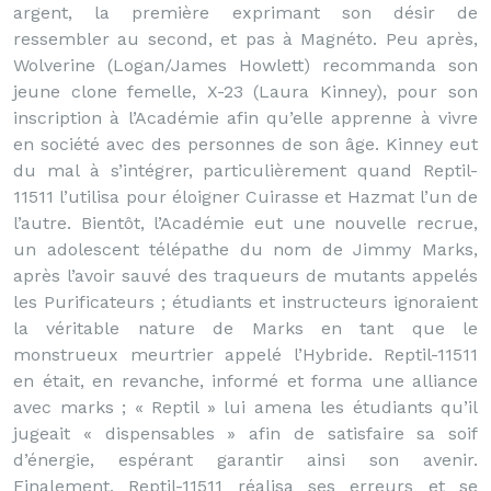
argent, la première exprimant son désir de
ressembler au second, et pas à Magnéto. Peu après,
Wolverine (Logan/James Howlett) recommanda son
jeune clone femelle, X-23 (Laura Kinney), pour son
inscription à l’Académie afin qu’elle apprenne à vivre
en société avec des personnes de son âge. Kinney eut
du mal à s’intégrer, particulièrement quand Reptil-
11511 l’utilisa pour éloigner Cuirasse et Hazmat l’un de
l’autre. Bientôt, l’Académie eut une nouvelle recrue,
un adolescent télépathe du nom de Jimmy Marks,
après l’avoir sauvé des traqueurs de mutants appelés
les Purificateurs ; étudiants et instructeurs ignoraient
la véritable nature de Marks en tant que le
monstrueux meurtrier appelé l’Hybride. Reptil-11511
en était, en revanche, informé et forma une alliance
avec marks ; « Reptil » lui amena les étudiants qu’il
jugeait « dispensables » afin de satisfaire sa soif
d’énergie, espérant garantir ainsi son avenir.
Finalement, Reptil-11511 réalisa ses erreurs et se