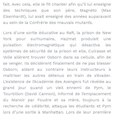
fait. Avec cela, elle le fit chanter afin qu’il lui enseigne
des techniques que son père, Magnéto (Max
Eisenhardt), lui avait enseigné des années auparavant
au sein de la Confrérie des mauvais mutants.
Lors d’une sortie éducative au Raft, la prison de New
York pour surhumains, Hazmat produisit une
pulsation électromagnétique qui désactiva les
systèmes de sécurité de la prison et elle, Cuirasse et
Voile allèrent trouver Osborn dans sa cellule, afin de
se venger. Ils décidèrent finalement de ne pas blesser
Osborn, aidant au contraire leurs instructeurs à
maîtriser les autres détenus en train de s’évader.
L’existence de l’Académie des Avengers fut révélée au
grand jour quand un vieil ennemi de Pym, le
Tourbillon (David Cannon), informé de l’emplacement
du Manoir par Foudre et sa mère, toujours à la
recherche de célébrité, attaqua les étudiants et Pym
lors d’une sortie à Manhattan. Lors de leur première