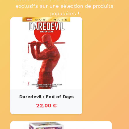
exclusifs sur une sélection de produits
populaires !
Daredevil : End of Days
22.00 €