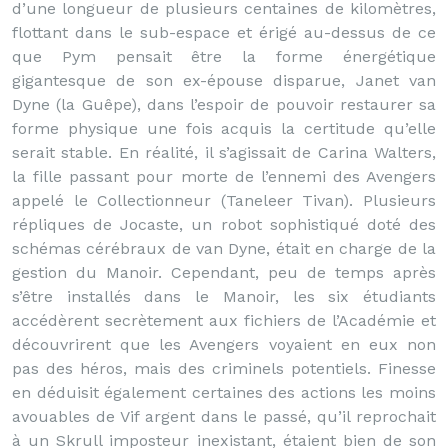
d’une longueur de plusieurs centaines de kilomètres,
flottant dans le sub-espace et érigé au-dessus de ce
que Pym pensait être la forme énergétique
gigantesque de son ex-épouse disparue, Janet van
Dyne (la Guêpe), dans l’espoir de pouvoir restaurer sa
forme physique une fois acquis la certitude qu’elle
serait stable. En réalité, il s’agissait de Carina Walters,
la fille passant pour morte de l’ennemi des Avengers
appelé le Collectionneur (Taneleer Tivan). Plusieurs
répliques de Jocaste, un robot sophistiqué doté des
schémas cérébraux de van Dyne, était en charge de la
gestion du Manoir. Cependant, peu de temps après
s’être installés dans le Manoir, les six étudiants
accédèrent secrètement aux fichiers de l’Académie et
découvrirent que les Avengers voyaient en eux non
pas des héros, mais des criminels potentiels. Finesse
en déduisit également certaines des actions les moins
avouables de Vif argent dans le passé, qu’il reprochait
à un Skrull imposteur inexistant, étaient bien de son