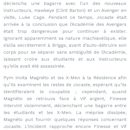
déclencha une bagarre avec l’un des nouveaux
instructeurs, Hawkeye (Clint Barton) et un Avenger en
visite, Luke Cage. Pendant ce temps, Jocaste était
arrivée à la conclusion que l’Académie des Avengers
était trop dangereuse pour continuer à exister.
Ignorant apparemment sa nature machiavélique, elle
s’allia secrètement à Briggs, avant d’auto-détruire son
corps pour se séparer sans ambiguïté de l’Académie,
laissant croire aux étudiants et aux instructeurs
qu’elle avait été assassinée.
Pym invita Magnéto et les X-Men à la Résidence afin
qu’ils examinent les restes de Jocaste, espérant qu’ils
identifieraient le coupable ; cependant, quand
Magnéto se retrouva face à Vif argent, Finesse
intervint violemment, déclenchant une bagarre entre
les étudiants et les X-Men. La méprise dissipée,
Magnéto put fournir quelques réponses concernant
Jocaste. L’incident rapproche encore Finesse et Vif