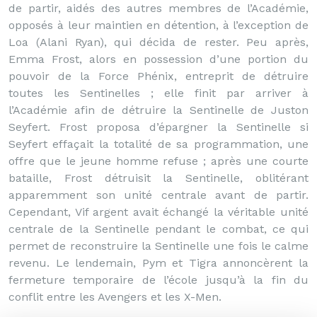
de partir, aidés des autres membres de l’Académie,
opposés à leur maintien en détention, à l’exception de
Loa (Alani Ryan), qui décida de rester. Peu après,
Emma Frost, alors en possession d’une portion du
pouvoir de la Force Phénix, entreprit de détruire
toutes les Sentinelles ; elle finit par arriver à
l’Académie afin de détruire la Sentinelle de Juston
Seyfert. Frost proposa d’épargner la Sentinelle si
Seyfert effaçait la totalité de sa programmation, une
offre que le jeune homme refuse ; après une courte
bataille, Frost détruisit la Sentinelle, oblitérant
apparemment son unité centrale avant de partir.
Cependant, Vif argent avait échangé la véritable unité
centrale de la Sentinelle pendant le combat, ce qui
permet de reconstruire la Sentinelle une fois le calme
revenu. Le lendemain, Pym et Tigra annoncèrent la
fermeture temporaire de l’école jusqu’à la fin du
conflit entre les Avengers et les X-Men.