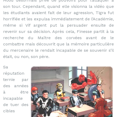
Hood désormais privé de pouvoirs pour l’attaquer à
son tour. Cependant, quand elle visionna la vidéo que
les étudiants avaient fait de leur agression, Tigra fut
horrifiée et les expulsa immédiatement de l’Académie,
même si Vif argent put la persuader ensuite de
revenir sur sa décision. Après cela, Finesse partit à la
recherche du Maître des corvées avant de le
combattre mais découvrit que la mémoire particulière
du mercenaire le rendait incapable de se souvenir s’il
était, ou non, son père.
Sa
réputation
ternie par
des années
à être
incapable
de tuer des
cibles