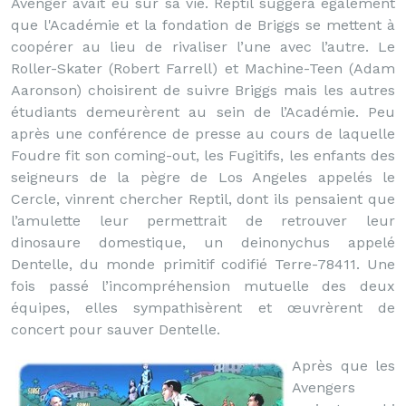
Avenger avait eu sur sa vie. Reptil suggéra également
que l'Académie et la fondation de Briggs se mettent à
coopérer au lieu de rivaliser l’une avec l’autre. Le
Roller-Skater (Robert Farrell) et Machine-Teen (Adam
Aaronson) choisirent de suivre Briggs mais les autres
étudiants demeurèrent au sein de l’Académie. Peu
après une conférence de presse au cours de laquelle
Foudre fit son coming-out, les Fugitifs, les enfants des
seigneurs de la pègre de Los Angeles appelés le
Cercle, vinrent chercher Reptil, dont ils pensaient que
l’amulette leur permettrait de retrouver leur
dinosaure domestique, un deinonychus appelé
Dentelle, du monde primitif codifié Terre-78411. Une
fois passé l’incompréhension mutuelle des deux
équipes, elles sympathisèrent et œuvrèrent de
concert pour sauver Dentelle.
Après que les
Avengers