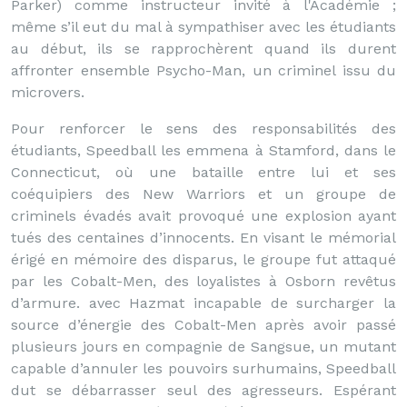
Parker) comme instructeur invité à l'Académie ;
même s’il eut du mal à sympathiser avec les étudiants
au début, ils se rapprochèrent quand ils durent
affronter ensemble Psycho-Man, un criminel issu du
microvers.
Pour renforcer le sens des responsabilités des
étudiants, Speedball les emmena à Stamford, dans le
Connecticut, où une bataille entre lui et ses
coéquipiers des New Warriors et un groupe de
criminels évadés avait provoqué une explosion ayant
tués des centaines d’innocents. En visant le mémorial
érigé en mémoire des disparus, le groupe fut attaqué
par les Cobalt-Men, des loyalistes à Osborn revêtus
d’armure. avec Hazmat incapable de surcharger la
source d’énergie des Cobalt-Men après avoir passé
plusieurs jours en compagnie de Sangsue, un mutant
capable d’annuler les pouvoirs surhumains, Speedball
dut se débarrasser seul des agresseurs. Espérant