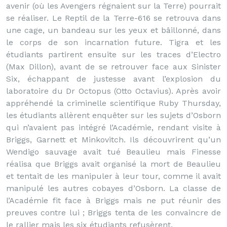
avenir (où les Avengers régnaient sur la Terre) pourrait
se réaliser. Le Reptil de la Terre-616 se retrouva dans
une cage, un bandeau sur les yeux et bâillonné, dans
le corps de son incarnation future. Tigra et les
étudiants partirent ensuite sur les traces d’Electro
(Max Dillon), avant de se retrouver face aux Sinister
Six, échappant de justesse avant l’explosion du
laboratoire du Dr Octopus (Otto Octavius). Après avoir
appréhendé la criminelle scientifique Ruby Thursday,
les étudiants allèrent enquêter sur les sujets d’Osborn
qui n’avaient pas intégré l’Académie, rendant visite à
Briggs, Garnett et Minkovitch. Ils découvrirent qu’un
Wendigo sauvage avait tué Beaulieu mais Finesse
réalisa que Briggs avait organisé la mort de Beaulieu
et tentait de les manipuler à leur tour, comme il avait
manipulé les autres cobayes d’Osborn. La classe de
l’Académie fit face à Briggs mais ne put réunir des
preuves contre lui ; Briggs tenta de les convaincre de
le rallier mais les six étudiants refusèrent.