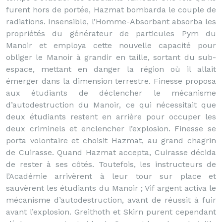
furent hors de portée, Hazmat bombarda le couple de
radiations. Insensible, l’Homme-Absorbant absorba les
propriétés du générateur de particules Pym du
Manoir et employa cette nouvelle capacité pour
obliger le Manoir à grandir en taille, sortant du sub-
espace, mettant en danger la région où il allait
émerger dans la dimension terrestre. Finesse proposa
aux étudiants de déclencher le mécanisme
d’autodestruction du Manoir, ce qui nécessitait que
deux étudiants restent en arrière pour occuper les
deux criminels et enclencher l’explosion. Finesse se
porta volontaire et choisit Hazmat, au grand chagrin
de Cuirasse. Quand Hazmat accepta, Cuirasse décida
de rester à ses côtés. Toutefois, les instructeurs de
l’Académie arrivèrent à leur tour sur place et
sauvèrent les étudiants du Manoir ; Vif argent activa le
mécanisme d’autodestruction, avant de réussit à fuir
avant l’explosion. Greithoth et Skirn purent cependant