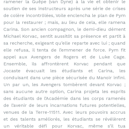
ramener la Guêpe (van Dyne) à la vie et obtenir le
soutien de ses instructeurs après une série de crises
de colère incontrôlées, Voile enclencha le plan de Pym
pour la restaurer ; mais, au lieu de cela, elle ramena
Carina. Son ancien compagnon, le demi-dieu dément
Michael Korvac, sentit aussitôt sa présence et partit à
sa recherche, exigeant qu’elle reparte avec lui ; quand
elle refusa, il tenta de l’emmener de force. Pym fit
appel aux Avengers de Rogers et de Luke Cage.
Ensemble, ils affrontèrent Korvac pendant que
Jocaste évacuait les étudiants et Carina, les
conduisant dans une pièce sécurisée du Manoir infini.
Un par un, les Avengers tombèrent devant Korvac ;
sans aucune autre option, Carina projeta les esprits
des étudiants de l’Académie dans les corps ramenés
de l’avenir de leurs incarnations futures potentielles,
venues de la Terre-11511. Avec leurs pouvoirs accrus
et des talents améliorés, les étudiants se révélèrent
un véritable défi pour Korvac, même s’il tua