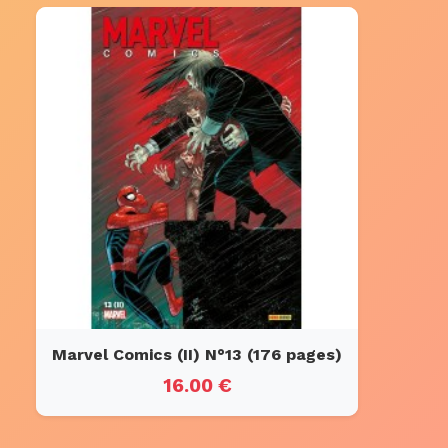
Marvel Comics (II) N°13 (176 pages)
16.00 €