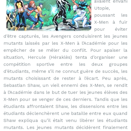
avaient envahi
Utopie,
poussant les
X-Men à fuir
pour éviter
d’être capturés, les Avengers conduisirent les jeunes
mutants laissés par les X-Men à l’Académie pour les
empêcher de se mêler du conflit. Pour apaiser la
situation, Hercule (Héraklès) tenta d’organiser une
compétition sportive entre les deux groupes
d’étudiants, même s’il ne connut guère de succès, les
mutants choisissant de rester à l’écart. Peu après,
Sebastian Shaw, un vieil ennemi des X-Men, se rendit
à l’Académie dans le but de tuer les jeunes élèves des
X-Men pour se venger de ces derniers. Tandis que les
étudiants affrontaient Shaw, les dissensions entre les
étudiants déclenchèrent une bataille entre eux quand
Shaw expliqua qu’il était venu libérer les étudiants
mutants. Les jeunes mutants décidèrent finalement