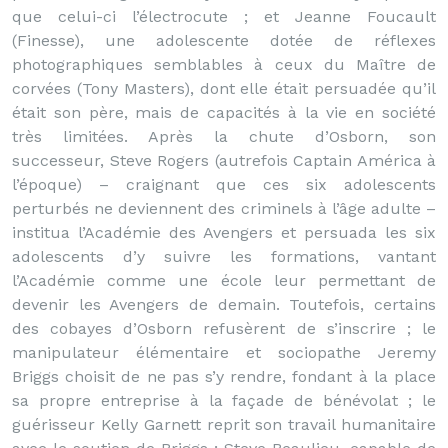
que celui-ci l’électrocute ; et Jeanne Foucault
(Finesse), une adolescente dotée de réflexes
photographiques semblables à ceux du Maître de
corvées (Tony Masters), dont elle était persuadée qu’il
était son père, mais de capacités à la vie en société
très limitées. Après la chute d’Osborn, son
successeur, Steve Rogers (autrefois Captain América à
l’époque) – craignant que ces six adolescents
perturbés ne deviennent des criminels à l’âge adulte –
institua l’Académie des Avengers et persuada les six
adolescents d’y suivre les formations, vantant
l’Académie comme une école leur permettant de
devenir les Avengers de demain. Toutefois, certains
des cobayes d’Osborn refusèrent de s’inscrire ; le
manipulateur élémentaire et sociopathe Jeremy
Briggs choisit de ne pas s’y rendre, fondant à la place
sa propre entreprise à la façade de bénévolat ; le
guérisseur Kelly Garnett reprit son travail humanitaire