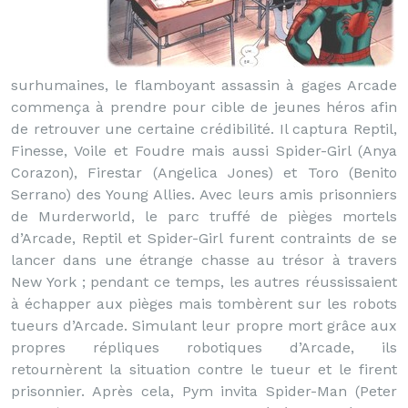
surhumaines, le flamboyant assassin à gages Arcade
commença à prendre pour cible de jeunes héros afin
de retrouver une certaine crédibilité. Il captura Reptil,
Finesse, Voile et Foudre mais aussi Spider-Girl (Anya
Corazon), Firestar (Angelica Jones) et Toro (Benito
Serrano) des Young Allies. Avec leurs amis prisonniers
de Murderworld, le parc truffé de pièges mortels
d’Arcade, Reptil et Spider-Girl furent contraints de se
lancer dans une étrange chasse au trésor à travers
New York ; pendant ce temps, les autres réussissaient
à échapper aux pièges mais tombèrent sur les robots
tueurs d’Arcade. Simulant leur propre mort grâce aux
propres répliques robotiques d’Arcade, ils
retournèrent la situation contre le tueur et le firent
prisonnier. Après cela, Pym invita Spider-Man (Peter