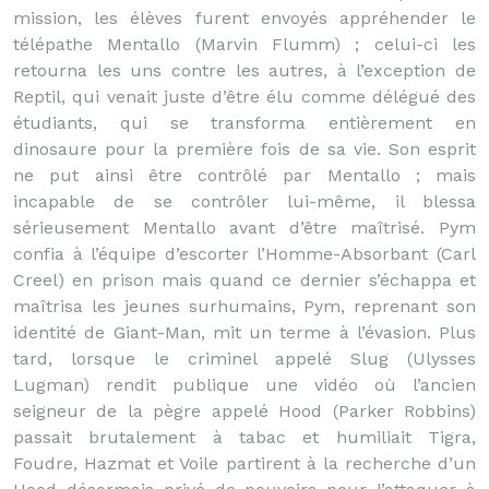
mission, les élèves furent envoyés appréhender le
télépathe Mentallo (Marvin Flumm) ; celui-ci les
retourna les uns contre les autres, à l’exception de
Reptil, qui venait juste d’être élu comme délégué des
étudiants, qui se transforma entièrement en
dinosaure pour la première fois de sa vie. Son esprit
ne put ainsi être contrôlé par Mentallo ; mais
incapable de se contrôler lui-même, il blessa
sérieusement Mentallo avant d’être maîtrisé. Pym
confia à l’équipe d’escorter l’Homme-Absorbant (Carl
Creel) en prison mais quand ce dernier s’échappa et
maîtrisa les jeunes surhumains, Pym, reprenant son
identité de Giant-Man, mit un terme à l’évasion. Plus
tard, lorsque le criminel appelé Slug (Ulysses
Lugman) rendit publique une vidéo où l’ancien
seigneur de la pègre appelé Hood (Parker Robbins)
passait brutalement à tabac et humiliait Tigra,
Foudre, Hazmat et Voile partirent à la recherche d’un