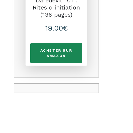
Daredevil T01 :
Rites d initiation
(136 pages)
19.00€
ACHETER SUR
AMAZON