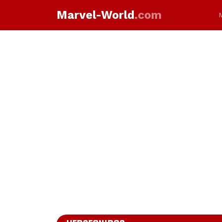
Marvel-World
.com