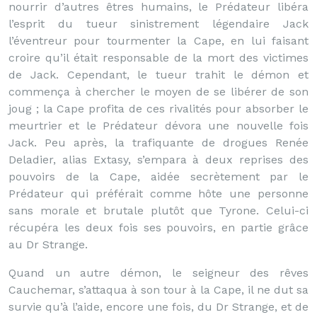
nourrir d’autres êtres humains, le Prédateur libéra
l’esprit du tueur sinistrement légendaire Jack
l’éventreur pour tourmenter la Cape, en lui faisant
croire qu’il était responsable de la mort des victimes
de Jack. Cependant, le tueur trahit le démon et
commença à chercher le moyen de se libérer de son
joug ; la Cape profita de ces rivalités pour absorber le
meurtrier et le Prédateur dévora une nouvelle fois
Jack. Peu après, la trafiquante de drogues Renée
Deladier, alias Extasy, s’empara à deux reprises des
pouvoirs de la Cape, aidée secrètement par le
Prédateur qui préférait comme hôte une personne
sans morale et brutale plutôt que Tyrone. Celui-ci
récupéra les deux fois ses pouvoirs, en partie grâce
au Dr Strange.
Quand un autre démon, le seigneur des rêves
Cauchemar, s’attaqua à son tour à la Cape, il ne dut sa
survie qu’à l’aide, encore une fois, du Dr Strange, et de