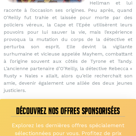
Hellman et lui
raconte à l’occasion ses origines. Peu après, quand
O’Reilly fut trahie et laissée pour morte par des
policiers véreux, la Cape et l’Epée utilisèrent leurs
pouvoirs pour lui sauver la vie, mais l’expérience
provoqua la mutation du corps de la détective et
perturba son esprit. Elle devint la vigilante
surhumaine et vicieuse appelée Mayhem, combattant
à l’origine souvent aux côtés de Tyrone et Tandy.
L’ancienne partenaire d’O’Reilly, la détective Rebecca «
Rusty » Nales » allait, alors qu’elle recherchait son
amie, devenir également une alliée des deux jeunes
justiciers.
DÉCOUVREZ NOS OFFRES SPONSORISÉES
Explorez les dernières offres spécialement
sélectionnées pour vous. Profitez de prix