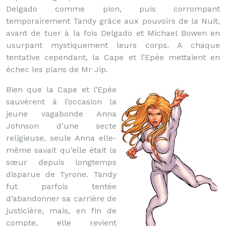
Delgado comme pion, puis corrompant
temporairement Tandy grâce aux pouvoirs de la Nuit,
avant de tuer à la fois Delgado et Michael Bowen en
usurpant mystiquement leurs corps. A chaque
tentative cependant, la Cape et l’Epée mettaient en
échec les plans de Mr Jip.
Bien que la Cape et l’Epée
sauvèrent à l’occasion la
jeune vagabonde Anna
Johnson d’une secte
religieuse, seule Anna elle-
même savait qu’elle était la
sœur depuis longtemps
disparue de Tyrone. Tandy
fut parfois tentée
d’abandonner sa carrière de
justicière, mais, en fin de
compte, elle revient