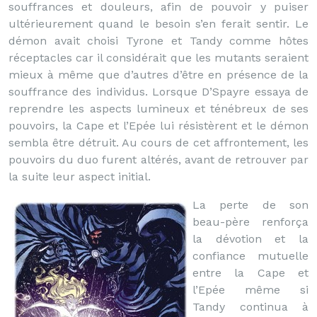
souffrances et douleurs, afin de pouvoir y puiser
ultérieurement quand le besoin s’en ferait sentir. Le
démon avait choisi Tyrone et Tandy comme hôtes
réceptacles car il considérait que les mutants seraient
mieux à même que d’autres d’être en présence de la
souffrance des individus. Lorsque D’Spayre essaya de
reprendre les aspects lumineux et ténébreux de ses
pouvoirs, la Cape et l’Epée lui résistèrent et le démon
sembla être détruit. Au cours de cet affrontement, les
pouvoirs du duo furent altérés, avant de retrouver par
la suite leur aspect initial.
La perte de son
beau-père renforça
la dévotion et la
confiance mutuelle
entre la Cape et
l’Epée même si
Tandy continua à