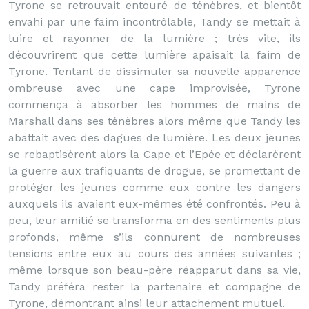
Tyrone se retrouvait entouré de ténèbres, et bientôt
envahi par une faim incontrôlable, Tandy se mettait à
luire et rayonner de la lumière ; très vite, ils
découvrirent que cette lumière apaisait la faim de
Tyrone. Tentant de dissimuler sa nouvelle apparence
ombreuse avec une cape improvisée, Tyrone
commença à absorber les hommes de mains de
Marshall dans ses ténèbres alors même que Tandy les
abattait avec des dagues de lumière. Les deux jeunes
se rebaptisèrent alors la Cape et l’Epée et déclarèrent
la guerre aux trafiquants de drogue, se promettant de
protéger les jeunes comme eux contre les dangers
auxquels ils avaient eux-mêmes été confrontés. Peu à
peu, leur amitié se transforma en des sentiments plus
profonds, même s’ils connurent de nombreuses
tensions entre eux au cours des années suivantes ;
même lorsque son beau-père réapparut dans sa vie,
Tandy préféra rester la partenaire et compagne de
Tyrone, démontrant ainsi leur attachement mutuel.