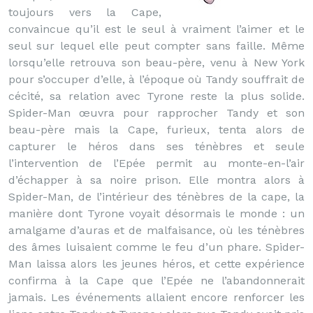
toujours vers la Cape,
convaincue qu’il est le seul à vraiment l’aimer et le
seul sur lequel elle peut compter sans faille. Même
lorsqu’elle retrouva son beau-père, venu à New York
pour s’occuper d’elle, à l’époque où Tandy souffrait de
cécité, sa relation avec Tyrone reste la plus solide.
Spider-Man œuvra pour rapprocher Tandy et son
beau-père mais la Cape, furieux, tenta alors de
capturer le héros dans ses ténèbres et seule
l’intervention de l’Epée permit au monte-en-l’air
d’échapper à sa noire prison. Elle montra alors à
Spider-Man, de l’intérieur des ténèbres de la cape, la
manière dont Tyrone voyait désormais le monde : un
amalgame d’auras et de malfaisance, où les ténèbres
des âmes luisaient comme le feu d’un phare. Spider-
Man laissa alors les jeunes héros, et cette expérience
confirma à la Cape que l’Epée ne l’abandonnerait
jamais. Les événements allaient encore renforcer les