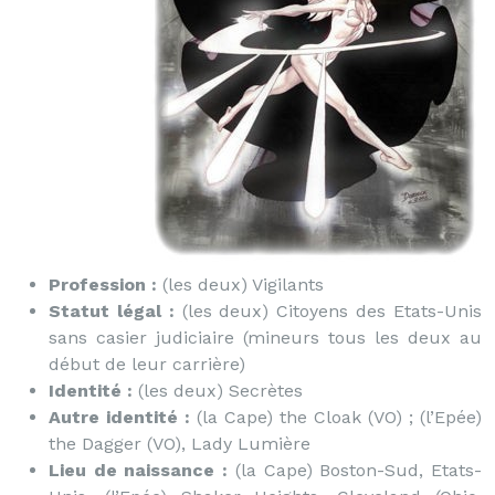
Profession :
(les deux) Vigilants
Statut légal :
(les deux) Citoyens des Etats-Unis
sans casier judiciaire (mineurs tous les deux au
début de leur carrière)
Identité :
(les deux) Secrètes
Autre identité :
(la Cape) the Cloak (VO) ; (l’Epée)
the Dagger (VO), Lady Lumière
Lieu de naissance :
(la Cape) Boston-Sud, Etats-