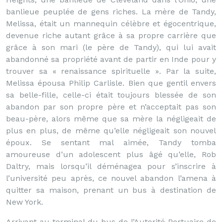
banlieue peuplée de gens riches. La mère de Tandy,
Melissa, était un mannequin célèbre et égocentrique,
devenue riche autant grâce à sa propre carrière que
grâce à son mari (le père de Tandy), qui lui avait
abandonné sa propriété avant de partir en Inde pour y
trouver sa « renaissance spirituelle ». Par la suite,
Melissa épousa Philip Carlisle. Bien que gentil envers
sa belle-fille, celle-ci était toujours blessée de son
abandon par son propre père et n’acceptait pas son
beau-père, alors même que sa mère la négligeait de
plus en plus, de même qu’elle négligeait son nouvel
époux. Se sentant mal aimée, Tandy tomba
amoureuse d’un adolescent plus âgé qu’elle, Rob
Daltry, mais lorsqu’il déménagea pour s’inscrire à
l’université peu après, ce nouvel abandon l’amena à
quitter sa maison, prenant un bus à destination de
New York.
Arrivant au terminal du bus de l’Autorité Portuaire de