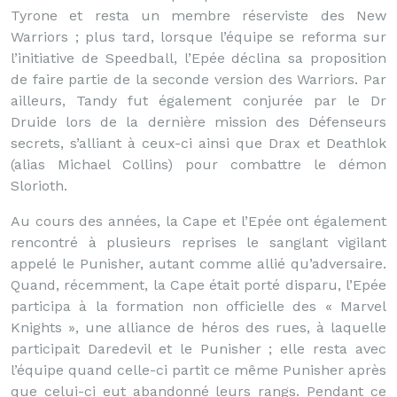
Tyrone et resta un membre réserviste des New
Warriors ; plus tard, lorsque l’équipe se reforma sur
l’initiative de Speedball, l’Epée déclina sa proposition
de faire partie de la seconde version des Warriors. Par
ailleurs, Tandy fut également conjurée par le Dr
Druide lors de la dernière mission des Défenseurs
secrets, s’alliant à ceux-ci ainsi que Drax et Deathlok
(alias Michael Collins) pour combattre le démon
Slorioth.
Au cours des années, la Cape et l’Epée ont également
rencontré à plusieurs reprises le sanglant vigilant
appelé le Punisher, autant comme allié qu’adversaire.
Quand, récemment, la Cape était porté disparu, l’Epée
participa à la formation non officielle des « Marvel
Knights », une alliance de héros des rues, à laquelle
participait Daredevil et le Punisher ; elle resta avec
l’équipe quand celle-ci partit ce même Punisher après
que celui-ci eut abandonné leurs rangs. Pendant ce