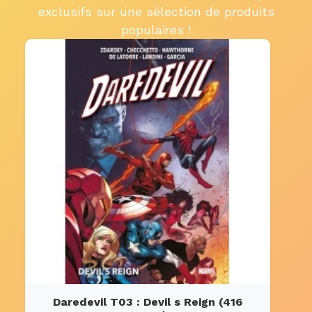
exclusifs sur une sélection de produits
populaires !
Daredevil T03 : Devil s Reign (416