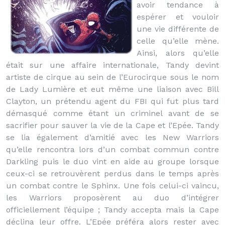
avoir tendance à
espérer et vouloir
une vie différente de
celle qu’elle mène.
Ainsi, alors qu’elle
était sur une affaire internationale, Tandy devint
artiste de cirque au sein de l’Eurocirque sous le nom
de Lady Lumière et eut même une liaison avec Bill
Clayton, un prétendu agent du FBI qui fut plus tard
démasqué comme étant un criminel avant de se
sacrifier pour sauver la vie de la Cape et l’Epée. Tandy
se lia également d’amitié avec les New Warriors
qu’elle rencontra lors d’un combat commun contre
Darkling puis le duo vint en aide au groupe lorsque
ceux-ci se retrouvèrent perdus dans le temps après
un combat contre le Sphinx. Une fois celui-ci vaincu,
les Warriors proposèrent au duo d’intégrer
officiellement l’équipe ; Tandy accepta mais la Cape
déclina leur offre. L’Epée préféra alors rester avec