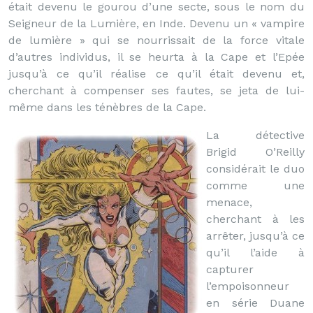
était devenu le gourou d’une secte, sous le nom du
Seigneur de la Lumière, en Inde. Devenu un « vampire
de lumière » qui se nourrissait de la force vitale
d’autres individus, il se heurta à la Cape et l’Epée
jusqu’à ce qu’il réalise ce qu’il était devenu et,
cherchant à compenser ses fautes, se jeta de lui-
même dans les ténèbres de la Cape.
La détective
Brigid O’Reilly
considérait le duo
comme une
menace,
cherchant à les
arrêter, jusqu’à ce
qu’il l’aide à
capturer
l’empoisonneur
en série Duane