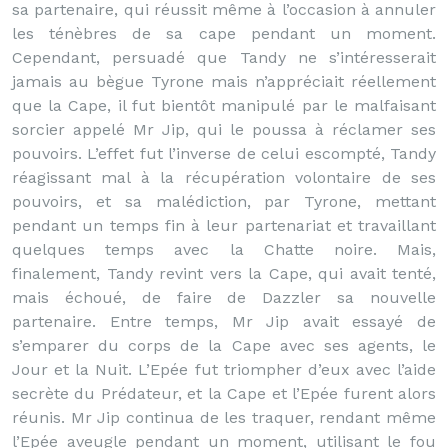
sa partenaire, qui réussit même à l’occasion à annuler
les ténèbres de sa cape pendant un moment.
Cependant, persuadé que Tandy ne s’intéresserait
jamais au bègue Tyrone mais n’appréciait réellement
que la Cape, il fut bientôt manipulé par le malfaisant
sorcier appelé Mr Jip, qui le poussa à réclamer ses
pouvoirs. L’effet fut l’inverse de celui escompté, Tandy
réagissant mal à la récupération volontaire de ses
pouvoirs, et sa malédiction, par Tyrone, mettant
pendant un temps fin à leur partenariat et travaillant
quelques temps avec la Chatte noire. Mais,
finalement, Tandy revint vers la Cape, qui avait tenté,
mais échoué, de faire de Dazzler sa nouvelle
partenaire. Entre temps, Mr Jip avait essayé de
s’emparer du corps de la Cape avec ses agents, le
Jour et la Nuit. L’Epée fut triompher d’eux avec l’aide
secrète du Prédateur, et la Cape et l’Epée furent alors
réunis. Mr Jip continua de les traquer, rendant même
l’Epée aveugle pendant un moment, utilisant le fou