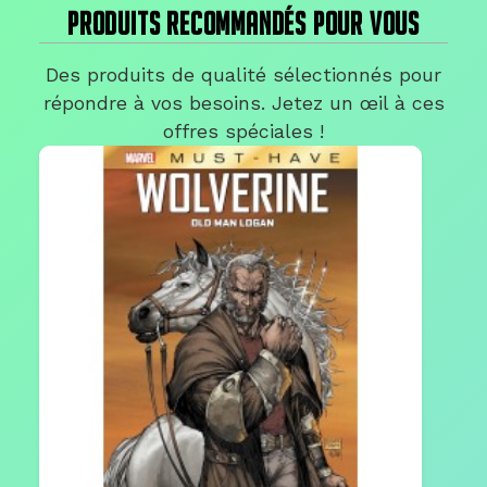
PRODUITS RECOMMANDÉS POUR VOUS
Des produits de qualité sélectionnés pour
répondre à vos besoins. Jetez un œil à ces
offres spéciales !