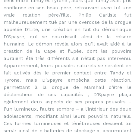
liens entre Tandy et Tyrone ; alors que Tandy avait pris
confiance en son beau-père, retrouvant avec lui une
vraie relation père/fille, Philip Carlisle fut
malheureusement tué par une overdose de la drogue
appelée D’Lite, une création en fait du démoniaque
D’Spayre, qui se nourrissait ainsi de la misère
humaine. Le démon révéla alors qu’il avait aidé à la
création de la Cape et l’Epée, dont les pouvoirs
auraient été très différents s’il n’était pas intervenu.
Apparemment, leurs pouvoirs naturels se seraient en
fait activés dès le premier contact entre Tandy et
Tyrone, mais D’Spayre empêcha cette réaction,
permettant à la drogue de Marshall d’être le
déclencheur de ces capacités ; D’Spayre plaça
également deux aspects de ses propres pouvoirs –
l’un lumineux, l’autre sombre – à l’intérieur des deux
adolescents, modifiant ainsi leurs pouvoirs naturels.
Ces formes lumineuses et ténébreuses devaient lui
servir ainsi de « batteries de stockage », accumulant