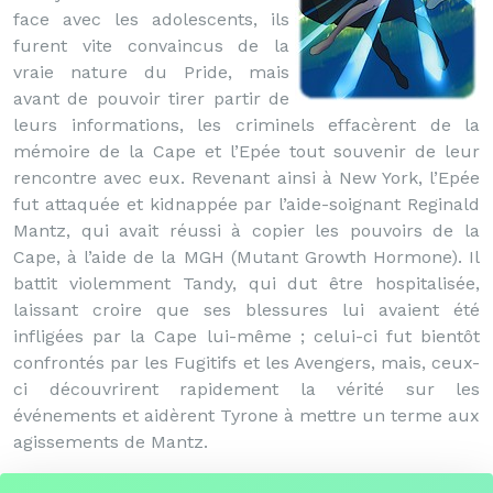
face avec les adolescents, ils
furent vite convaincus de la
vraie nature du Pride, mais
avant de pouvoir tirer partir de
leurs informations, les criminels effacèrent de la
mémoire de la Cape et l’Epée tout souvenir de leur
rencontre avec eux. Revenant ainsi à New York, l’Epée
fut attaquée et kidnappée par l’aide-soignant Reginald
Mantz, qui avait réussi à copier les pouvoirs de la
Cape, à l’aide de la MGH (Mutant Growth Hormone). Il
battit violemment Tandy, qui dut être hospitalisée,
laissant croire que ses blessures lui avaient été
infligées par la Cape lui-même ; celui-ci fut bientôt
confrontés par les Fugitifs et les Avengers, mais, ceux-
ci découvrirent rapidement la vérité sur les
événements et aidèrent Tyrone à mettre un terme aux
agissements de Mantz.