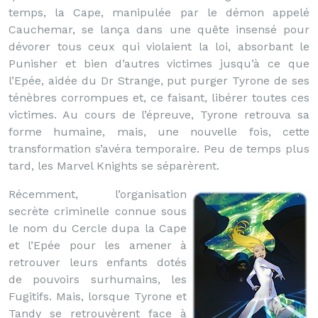
temps, la Cape, manipulée par le démon appelé
Cauchemar, se lança dans une quête insensé pour
dévorer tous ceux qui violaient la loi, absorbant le
Punisher et bien d’autres victimes jusqu’à ce que
l’Epée, aidée du Dr Strange, put purger Tyrone de ses
ténèbres corrompues et, ce faisant, libérer toutes ces
victimes. Au cours de l’épreuve, Tyrone retrouva sa
forme humaine, mais, une nouvelle fois, cette
transformation s’avéra temporaire. Peu de temps plus
tard, les Marvel Knights se séparèrent.
Récemment, l’organisation
secrète criminelle connue sous
le nom du Cercle dupa la Cape
et l’Epée pour les amener à
retrouver leurs enfants dotés
de pouvoirs surhumains, les
Fugitifs. Mais, lorsque Tyrone et
Tandy se retrouvèrent face à