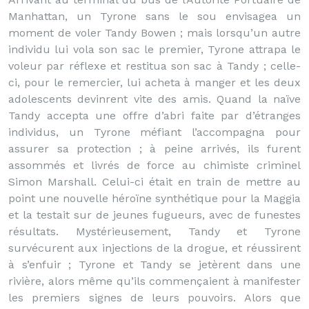
Manhattan, un Tyrone sans le sou envisagea un
moment de voler Tandy Bowen ; mais lorsqu’un autre
individu lui vola son sac le premier, Tyrone attrapa le
voleur par réflexe et restitua son sac à Tandy ; celle-
ci, pour le remercier, lui acheta à manger et les deux
adolescents devinrent vite des amis. Quand la naïve
Tandy accepta une offre d’abri faite par d’étranges
individus, un Tyrone méfiant l’accompagna pour
assurer sa protection ; à peine arrivés, ils furent
assommés et livrés de force au chimiste criminel
Simon Marshall. Celui-ci était en train de mettre au
point une nouvelle héroïne synthétique pour la Maggia
et la testait sur de jeunes fugueurs, avec de funestes
résultats. Mystérieusement, Tandy et Tyrone
survécurent aux injections de la drogue, et réussirent
à s’enfuir ; Tyrone et Tandy se jetèrent dans une
rivière, alors même qu’ils commençaient à manifester
les premiers signes de leurs pouvoirs. Alors que