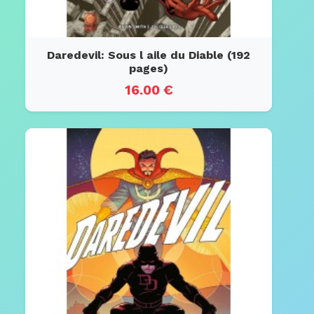
Daredevil: Sous l aile du Diable (192
pages)
16.00 €