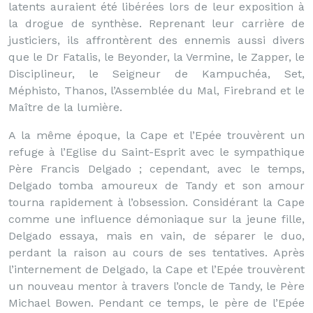
latents auraient été libérées lors de leur exposition à
la drogue de synthèse. Reprenant leur carrière de
justiciers, ils affrontèrent des ennemis aussi divers
que le Dr Fatalis, le Beyonder, la Vermine, le Zapper, le
Disciplineur, le Seigneur de Kampuchéa, Set,
Méphisto, Thanos, l’Assemblée du Mal, Firebrand et le
Maître de la lumière.
A la même époque, la Cape et l’Epée trouvèrent un
refuge à l’Eglise du Saint-Esprit avec le sympathique
Père Francis Delgado ; cependant, avec le temps,
Delgado tomba amoureux de Tandy et son amour
tourna rapidement à l’obsession. Considérant la Cape
comme une influence démoniaque sur la jeune fille,
Delgado essaya, mais en vain, de séparer le duo,
perdant la raison au cours de ses tentatives. Après
l’internement de Delgado, la Cape et l’Epée trouvèrent
un nouveau mentor à travers l’oncle de Tandy, le Père
Michael Bowen. Pendant ce temps, le père de l’Epée