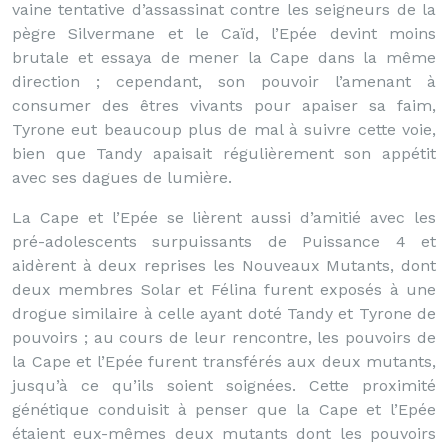
vaine tentative d’assassinat contre les seigneurs de la
pègre Silvermane et le Caïd, l’Epée devint moins
brutale et essaya de mener la Cape dans la même
direction ; cependant, son pouvoir l’amenant à
consumer des êtres vivants pour apaiser sa faim,
Tyrone eut beaucoup plus de mal à suivre cette voie,
bien que Tandy apaisait régulièrement son appétit
avec ses dagues de lumière.
La Cape et l’Epée se lièrent aussi d’amitié avec les
pré-adolescents surpuissants de Puissance 4 et
aidèrent à deux reprises les Nouveaux Mutants, dont
deux membres Solar et Félina furent exposés à une
drogue similaire à celle ayant doté Tandy et Tyrone de
pouvoirs ; au cours de leur rencontre, les pouvoirs de
la Cape et l’Epée furent transférés aux deux mutants,
jusqu’à ce qu’ils soient soignées. Cette proximité
génétique conduisit à penser que la Cape et l’Epée
étaient eux-mêmes deux mutants dont les pouvoirs