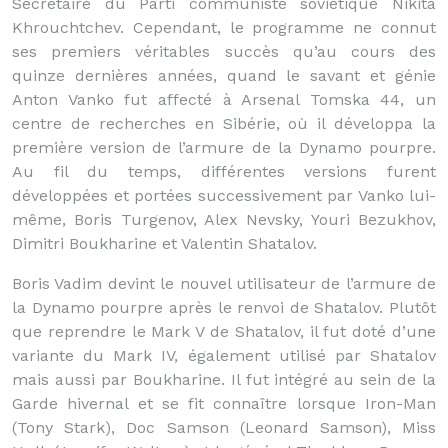
Secrétaire du Parti communiste soviétique Nikita
Khrouchtchev. Cependant, le programme ne connut
ses premiers véritables succès qu’au cours des
quinze dernières années, quand le savant et génie
Anton Vanko fut affecté à Arsenal Tomska 44, un
centre de recherches en Sibérie, où il développa la
première version de l’armure de la Dynamo pourpre.
Au fil du temps, différentes versions furent
développées et portées successivement par Vanko lui-
même, Boris Turgenov, Alex Nevsky, Youri Bezukhov,
Dimitri Boukharine et Valentin Shatalov.
Boris Vadim devint le nouvel utilisateur de l’armure de
la Dynamo pourpre après le renvoi de Shatalov. Plutôt
que reprendre le Mark V de Shatalov, il fut doté d’une
variante du Mark IV, également utilisé par Shatalov
mais aussi par Boukharine. Il fut intégré au sein de la
Garde hivernal et se fit connaître lorsque Iron-Man
(Tony Stark), Doc Samson (Leonard Samson), Miss