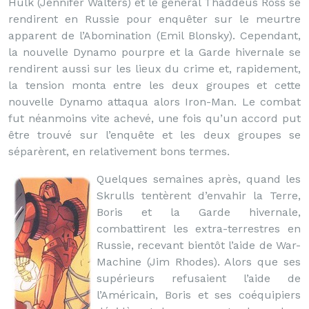
Hulk (Jennifer Walters) et le général Thaddeus Ross se
rendirent en Russie pour enquêter sur le meurtre
apparent de l’Abomination (Emil Blonsky). Cependant,
la nouvelle Dynamo pourpre et la Garde hivernale se
rendirent aussi sur les lieux du crime et, rapidement,
la tension monta entre les deux groupes et cette
nouvelle Dynamo attaqua alors Iron-Man. Le combat
fut néanmoins vite achevé, une fois qu’un accord put
être trouvé sur l’enquête et les deux groupes se
séparèrent, en relativement bons termes.
Quelques semaines après, quand les
Skrulls tentèrent d’envahir la Terre,
Boris et la Garde hivernale,
combattirent les extra-terrestres en
Russie, recevant bientôt l’aide de War-
Machine (Jim Rhodes). Alors que ses
supérieurs refusaient l’aide de
l’Américain, Boris et ses coéquipiers