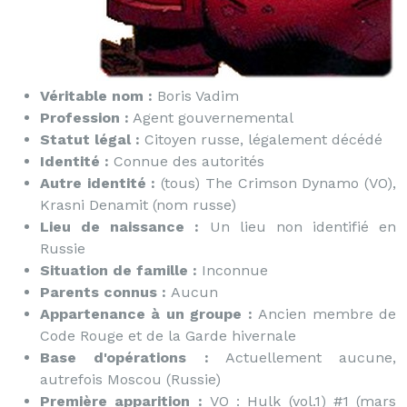
Véritable nom :
Boris Vadim
Profession :
Agent gouvernemental
Statut légal :
Citoyen russe, légalement décédé
Identité :
Connue des autorités
Autre identité :
(tous) The Crimson Dynamo (VO),
Krasni Denamit (nom russe)
Lieu de naissance :
Un lieu non identifié en
Russie
Situation de famille :
Inconnue
Parents connus :
Aucun
Appartenance à un groupe :
Ancien membre de
Code Rouge et de la Garde hivernale
Base d'opérations :
Actuellement aucune,
autrefois Moscou (Russie)
Première apparition :
VO : Hulk (vol.1) #1 (mars