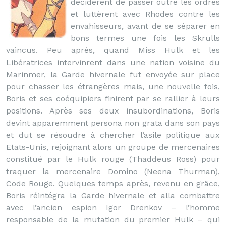
décidèrent de passer outre les ordres
et luttèrent avec Rhodes contre les
envahisseurs, avant de se séparer en
bons termes une fois les Skrulls
vaincus. Peu après, quand Miss Hulk et les
Libératrices intervinrent dans une nation voisine du
Marinmer, la Garde hivernale fut envoyée sur place
pour chasser les étrangères mais, une nouvelle fois,
Boris et ses coéquipiers finirent par se rallier à leurs
positions. Après ses deux insubordinations, Boris
devint apparemment persona non grata dans son pays
et dut se résoudre à chercher l’asile politique aux
Etats-Unis, rejoignant alors un groupe de mercenaires
constitué par le Hulk rouge (Thaddeus Ross) pour
traquer la mercenaire Domino (Neena Thurman),
Code Rouge. Quelques temps après, revenu en grâce,
Boris réintégra la Garde hivernale et alla combattre
avec l’ancien espion Igor Drenkov – l’homme
responsable de la mutation du premier Hulk – qui