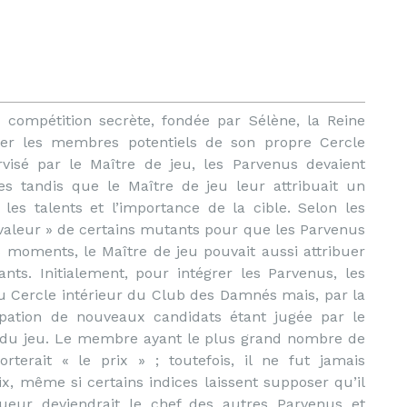
compétition secrète, fondée par Sélène, la Reine
er les membres potentiels de son propre Cercle
visé par le Maître de jeu, les Parvenus devaient
s tandis que le Maître de jeu leur attribuait un
les talents et l’importance de la cible. Selon les
 valeur » de certains mutants pour que les Parvenus
s moments, le Maître de jeu pouvait aussi attribuer
ts. Initialement, pour intégrer les Parvenus, les
 Cercle intérieur du Club des Damnés mais, par la
icipation de nouveaux candidats étant jugée par le
du jeu. Le membre ayant le plus grand nombre de
rterait « le prix » ; toutefois, il ne fut jamais
x, même si certains indices laissent supposer qu’il
nqueur deviendrait le chef des autres Parvenus et