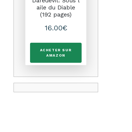
Daredevil: Sous l
aile du Diable
(192 pages)
16.00€
ACHETER SUR
AMAZON