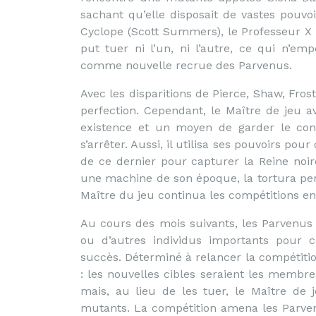
sachant qu’elle disposait de vastes pouv
Cyclope (Scott Summers), le Professeur X 
put tuer ni l’un, ni l’autre, ce qui n’e
comme nouvelle recrue des Parvenus.
Avec les disparitions de Pierce, Shaw, Fros
perfection. Cependant, le Maître de jeu 
existence et un moyen de garder le contr
s’arrêter. Aussi, il utilisa ses pouvoirs pou
de ce dernier pour capturer la Reine noire
une machine de son époque, la tortura pen
Maître du jeu continua les compétitions e
Au cours des mois suivants, les Parvenus
ou d’autres individus importants pour 
succès. Déterminé à relancer la compétitio
: les nouvelles cibles seraient les membr
mais, au lieu de les tuer, le Maître de
mutants. La compétition amena les Parven