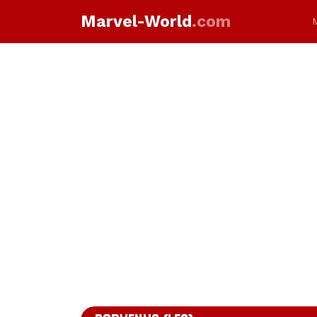
Marvel-World
.com