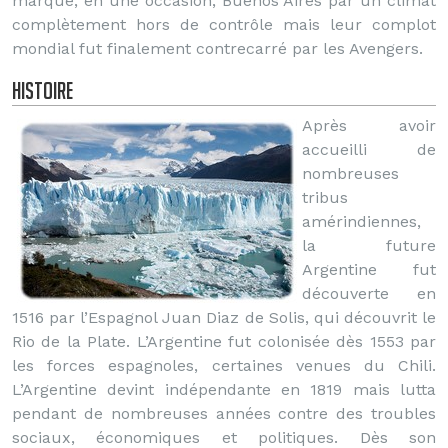
marqué, en une occasion, Buenos Aires par un climat
complètement hors de contrôle mais leur complot
mondial fut finalement contrecarré par les Avengers.
Histoire
Après avoir
accueilli de
nombreuses
tribus
amérindiennes,
la future
Argentine fut
découverte en
1516 par l’Espagnol Juan Diaz de Solis, qui découvrit le
Rio de la Plate. L’Argentine fut colonisée dès 1553 par
les forces espagnoles, certaines venues du Chili.
L’Argentine devint indépendante en 1819 mais lutta
pendant de nombreuses années contre des troubles
sociaux, économiques et politiques. Dès son