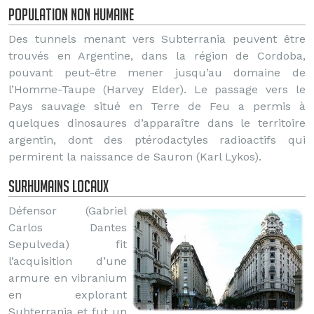
Population non humaine
Des tunnels menant vers Subterrania peuvent être
trouvés en Argentine, dans la région de Cordoba,
pouvant peut-être mener jusqu’au domaine de
l’Homme-Taupe (Harvey Elder). Le passage vers le
Pays sauvage situé en Terre de Feu a permis à
quelques dinosaures d’apparaître dans le territoire
argentin, dont des ptérodactyles radioactifs qui
permirent la naissance de Sauron (Karl Lykos).
Surhumains locaux
Défensor (Gabriel
Carlos Dantes
Sepulveda) fit
l’acquisition d’une
armure en vibranium
en explorant
Subterrania et fut un