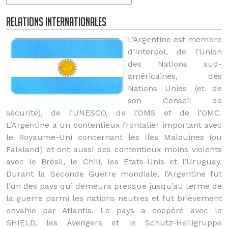
Relations internationales
L’Argentine est membre
d’Interpol, de l’Union
des Nations sud-
américaines, des
Nations Unies (et de
son Conseil de
sécurité), de l’UNESCO, de l’OMS et de l’OMC.
L’Argentine a un contentieux frontalier important avec
le Royaume-Uni concernant les Iles Malouines (ou
Falkland) et ont aussi des contentieux moins violents
avec le Brésil, le Chili, les Etats-Unis et l’Uruguay.
Durant la Seconde Guerre mondiale, l’Argentine fut
l’un des pays qui demeura presque jusqu’au terme de
la guerre parmi les nations neutres et fut brièvement
envahie par Atlantis. Le pays a coopéré avec le
SHIELD, les Avengers et le Schutz-Heiligruppe