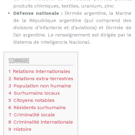
produits chimiques, textiles, uranium, zinc
Défense nationale :
l’Armée argentine, la Marine
de la République argentine (qui comprend des
divisions d’infanterie et d’aviations) et l’Armée de
l’air argentine. Le renseignement est dirigée par le
Sistema de Inteligencia Nacional.
Sommaire
1
Relations internationales
2
Relations extra-terrestres
3
Population non humaine
4
Surhumains locaux
5
Citoyens notables
6
Résidents surhumains
7
Criminalité locale
8
Criminalité internationale
9
Histoire