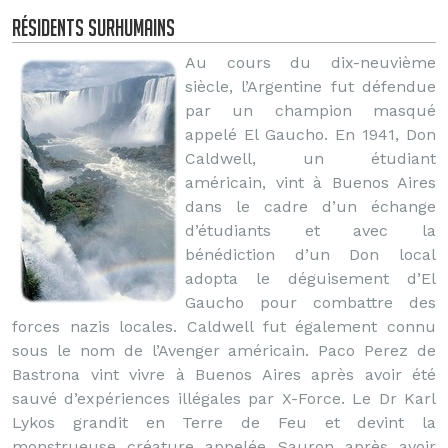
Résidents surhumains
Au cours du dix-neuvième
siècle, l’Argentine fut défendue
par un champion masqué
appelé El Gaucho. En 1941, Don
Caldwell, un étudiant
américain, vint à Buenos Aires
dans le cadre d’un échange
d’étudiants et avec la
bénédiction d’un Don local
adopta le déguisement d’El
Gaucho pour combattre des
forces nazis locales. Caldwell fut également connu
sous le nom de l’Avenger américain. Paco Perez de
Bastrona vint vivre à Buenos Aires après avoir été
sauvé d’expériences illégales par X-Force. Le Dr Karl
Lykos grandit en Terre de Feu et devint la
monstrueuse créature appelée Sauron après avoir