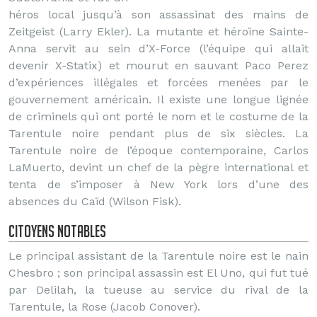
héros local jusqu’à son assassinat des mains de
Zeitgeist (Larry Ekler). La mutante et héroïne Sainte-
Anna servit au sein d’X-Force (l’équipe qui allait
devenir X-Statix) et mourut en sauvant Paco Perez
d’expériences illégales et forcées menées par le
gouvernement américain. Il existe une longue lignée
de criminels qui ont porté le nom et le costume de la
Tarentule noire pendant plus de six siècles. La
Tarentule noire de l’époque contemporaine, Carlos
LaMuerto, devint un chef de la pègre international et
tenta de s’imposer à New York lors d’une des
absences du Caïd (Wilson Fisk).
Citoyens notables
Le principal assistant de la Tarentule noire est le nain
Chesbro ; son principal assassin est El Uno, qui fut tué
par Delilah, la tueuse au service du rival de la
Tarentule, la Rose (Jacob Conover).