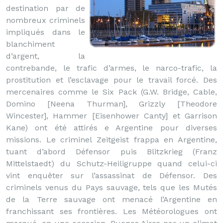
destination par de
nombreux criminels
impliqués dans le
blanchiment
d’argent, la
contrebande, le trafic d’armes, le narco-trafic, la
prostitution et l’esclavage pour le travail forcé. Des
mercenaires comme le Six Pack (G.W. Bridge, Cable,
Domino [Neena Thurman], Grizzly [Theodore
Wincester], Hammer [Eisenhower Canty] et Garrison
Kane) ont été attirés e Argentine pour diverses
missions. Le criminel Zeitgeist frappa en Argentine,
tuant d’abord Défensor puis Blitzkrieg (Franz
Mittelstaedt) du Schutz-Heiligruppe quand celui-ci
vint enquêter sur l’assassinat de Défensor. Des
criminels venus du Pays sauvage, tels que les Mutés
de la Terre sauvage ont menacé l’Argentine en
franchissant ses frontières. Les Météorologues ont