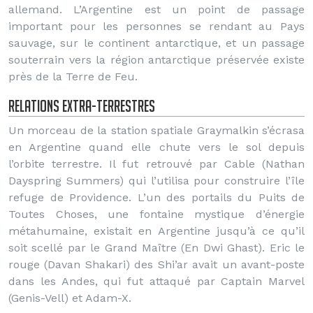
allemand. L’Argentine est un point de passage
important pour les personnes se rendant au Pays
sauvage, sur le continent antarctique, et un passage
souterrain vers la région antarctique préservée existe
près de la Terre de Feu.
Relations extra-terrestres
Un morceau de la station spatiale Graymalkin s’écrasa
en Argentine quand elle chute vers le sol depuis
l’orbite terrestre. Il fut retrouvé par Cable (Nathan
Dayspring Summers) qui l’utilisa pour construire l’île
refuge de Providence. L’un des portails du Puits de
Toutes Choses, une fontaine mystique d’énergie
métahumaine, existait en Argentine jusqu’à ce qu’il
soit scellé par le Grand Maître (En Dwi Ghast). Eric le
rouge (Davan Shakari) des Shi’ar avait un avant-poste
dans les Andes, qui fut attaqué par Captain Marvel
(Genis-Vell) et Adam-X.