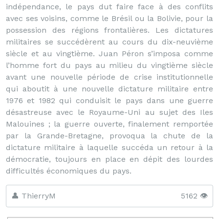
indépendance, le pays dut faire face à des conflits
avec ses voisins, comme le Brésil ou la Bolivie, pour la
possession des régions frontalières. Les dictatures
militaires se succédèrent au cours du dix-neuvième
siècle et au vingtième. Juan Péron s’imposa comme
l’homme fort du pays au milieu du vingtième siècle
avant une nouvelle période de crise institutionnelle
qui aboutit à une nouvelle dictature militaire entre
1976 et 1982 qui conduisit le pays dans une guerre
désastreuse avec le Royaume-Uni au sujet des Iles
Malouines ; la guerre ouverte, finalement remportée
par la Grande-Bretagne, provoqua la chute de la
dictature militaire à laquelle succéda un retour à la
démocratie, toujours en place en dépit des lourdes
difficultés économiques du pays.
👤 ThierryM
5162 👁️