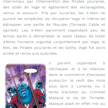
interrompu par l’intervention des Pirates pourpres,
des alliés de Voge et également des esclavagistes,
venus le secourir. Pris par surprise, les X-Men ne
purent les empêcher de récupérer Voge ni même de
kidnapper une partie de l’équipe (Tornade, Cable et
Gambit). Les X-Men parvinrent cependant peu de
temps après à démanteler le vaste réseau de traite
d’êtres humains organisé conjointement par Voge, le
Néo, les Pirates pourpres et les Goths. Voge fut alors
arrêté et remis aux autorités.
Il parvint cependant à
s’échapper et à se relancer
dans le commerce d’esclaves
puisqu’on le revit des mois
plus tard à Londres où il
tenta d’acheter au criminel
Masque la vie de Tornade.
Masque avait en effet mis au