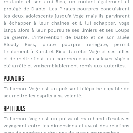
mutante et son ami Rico, un mutant également et
protégé de Diablo. Les Pirates pourpres conduisirent
les deux adolescents jusqu’à Voge mais ils parvinrent
à échapper à leur chaînes et à lui échapper. Voge
lança alors à leur poursuite ses limiers et ses Loups
de guerre. L’intervention de Diablo et de son alliée
Bloody Bess, pirate pourpre renégate, permit
finalement à Karst et Rico d’arrêter Voge et ses alliés
et de mettre fin à leur commerce aux esclaves. Voge a
été arrêté et vraisemblablement remis aux autorités.
Pouvoirs
Tullamore Voge est un puissant télépathe capable de
soumettre les esprits à sa volonté.
Aptitudes
Tullamore Voge est un puissant marchand d’esclaves
voyageant entre les dimensions et ayant des relations
avec de nombreux groupes de super mercenaires.