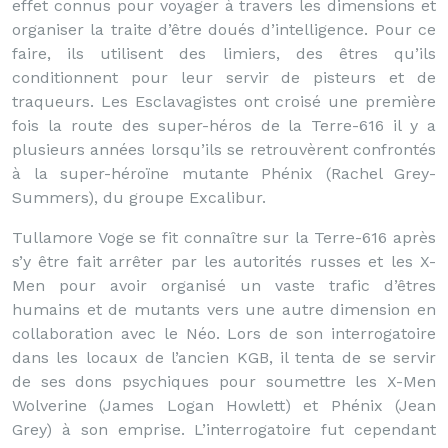
effet connus pour voyager à travers les dimensions et
organiser la traite d’être doués d’intelligence. Pour ce
faire, ils utilisent des limiers, des êtres qu’ils
conditionnent pour leur servir de pisteurs et de
traqueurs. Les Esclavagistes ont croisé une première
fois la route des super-héros de la Terre-616 il y a
plusieurs années lorsqu’ils se retrouvèrent confrontés
à la super-héroïne mutante Phénix (Rachel Grey-
Summers), du groupe Excalibur.
Tullamore Voge se fit connaître sur la Terre-616 après
s’y être fait arrêter par les autorités russes et les X-
Men pour avoir organisé un vaste trafic d’êtres
humains et de mutants vers une autre dimension en
collaboration avec le Néo. Lors de son interrogatoire
dans les locaux de l’ancien KGB, il tenta de se servir
de ses dons psychiques pour soumettre les X-Men
Wolverine (James Logan Howlett) et Phénix (Jean
Grey) à son emprise. L’interrogatoire fut cependant