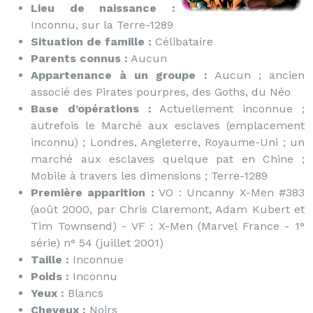
Lieu de naissance :
Inconnu, sur la Terre-1289
Situation de famille :
Célibataire
Parents connus :
Aucun
Appartenance à un groupe :
Aucun ; ancien
associé des Pirates pourpres, des Goths, du Néo
Base d’opérations :
Actuellement inconnue ;
autrefois le Marché aux esclaves (emplacement
inconnu) ; Londres, Angleterre, Royaume-Uni ; un
marché aux esclaves quelque pat en Chine ;
Mobile à travers les dimensions ; Terre-1289
Première apparition :
VO : Uncanny X-Men #383
(août 2000, par Chris Claremont, Adam Kubert et
Tim Townsend) - VF : X-Men (Marvel France - 1°
série) n° 54 (juillet 2001)
Taille :
Inconnue
Poids :
Inconnu
Yeux :
Blancs
Cheveux :
Noirs