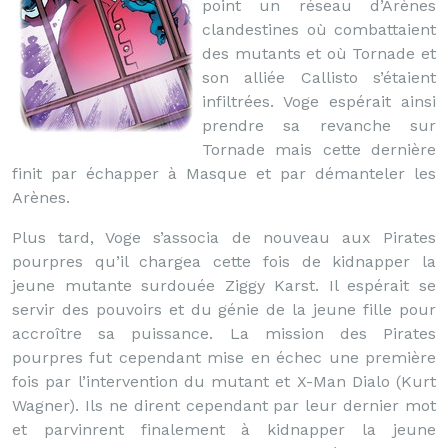
point un réseau d’Arènes
clandestines où combattaient
des mutants et où Tornade et
son alliée Callisto s’étaient
infiltrées. Voge espérait ainsi
prendre sa revanche sur
Tornade mais cette dernière
finit par échapper à Masque et par démanteler les
Arènes.
Plus tard, Voge s’associa de nouveau aux Pirates
pourpres qu’il chargea cette fois de kidnapper la
jeune mutante surdouée Ziggy Karst. Il espérait se
servir des pouvoirs et du génie de la jeune fille pour
accroître sa puissance. La mission des Pirates
pourpres fut cependant mise en échec une première
fois par l’intervention du mutant et X-Man Dialo (Kurt
Wagner). Ils ne dirent cependant par leur dernier mot
et parvinrent finalement à kidnapper la jeune