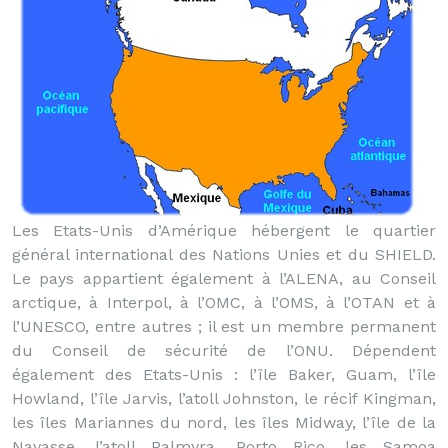
Les Etats-Unis d’Amérique hébergent le quartier
général international des Nations Unies et du SHIELD.
Le pays appartient également à l’ALENA, au Conseil
arctique, à Interpol, à l’OMC, à l’OMS, à l’OTAN et à
l’UNESCO, entre autres ; il est un membre permanent
du Conseil de sécurité de l’ONU. Dépendent
également des Etats-Unis : l’île Baker, Guam, l’île
Howland, l’île Jarvis, l’atoll Johnston, le récif Kingman,
les îles Mariannes du nord, les îles Midway, l’île de la
Navasse, l’atoll Palmyra, Porto Rico, les Samoa