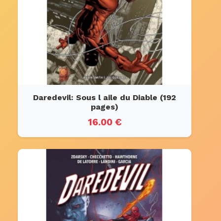
Daredevil: Sous l aile du Diable (192
pages)
16.00 €