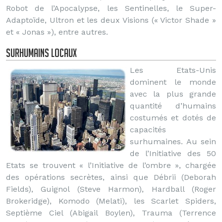
Robot de l’Apocalypse, les Sentinelles, le Super-
Adaptoïde, Ultron et les deux Visions (« Victor Shade »
et « Jonas »), entre autres.
Surhumains locaux
Les Etats-Unis
dominent le monde
avec la plus grande
quantité d’humains
costumés et dotés de
capacités
surhumaines. Au sein
de l’Initiative des 50
Etats se trouvent « l’Initiative de l’ombre », chargée
des opérations secrètes, ainsi que Débrii (Deborah
Fields), Guignol (Steve Harmon), Hardball (Roger
Brokeridge), Komodo (Melati), les Scarlet Spiders,
Septième Ciel (Abigail Boylen), Trauma (Terrence