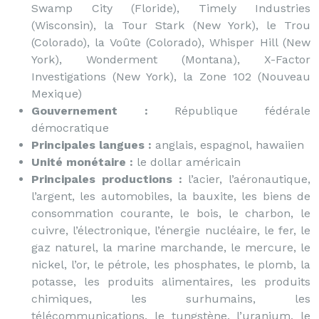
Swamp City (Floride), Timely Industries
(Wisconsin), la Tour Stark (New York), le Trou
(Colorado), la Voûte (Colorado), Whisper Hill (New
York), Wonderment (Montana), X-Factor
Investigations (New York), la Zone 102 (Nouveau
Mexique)
Gouvernement :
République fédérale
démocratique
Principales langues :
anglais, espagnol, hawaiien
Unité monétaire :
le dollar américain
Principales productions :
l’acier, l’aéronautique,
l’argent, les automobiles, la bauxite, les biens de
consommation courante, le bois, le charbon, le
cuivre, l’électronique, l’énergie nucléaire, le fer, le
gaz naturel, la marine marchande, le mercure, le
nickel, l’or, le pétrole, les phosphates, le plomb, la
potasse, les produits alimentaires, les produits
chimiques, les surhumains, les
télécommunications, le tungstène, l’uranium, le