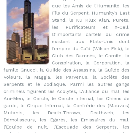
que les Amis de l’Humanité, les
Fils du Serpent, Humanity’s Last
Stand, le Ku Klux Klan, Pureté,
les Purificateurs et X-Cell.
D’importants cartels du crime
existent aux Etats-Unis dont
l’empire du Caïd (Wilson Fisk), le
Club des Damnés, le Comité, la
Conspiration, la Corporation, la
famlle Gnucci, la Guilde des Assassins, la Guilde des
Voleurs, la Maggia, les Parvenus, la Société des
Serpents et le Zodiaque. Parmi les autres gangs
criminels figurent les Acolytes, l’Alliance du mal, les
Ani-Men, le Cercle, le Cercle infernal, les Chiens de
garde, le Cirque infernal, la Confrérie des (Mauvais)
Mutants, les Death-Throws, Deathweb, les
Démolisseurs, les Egarés, les Emissaires du mal,
l’Equipe de nuit, l’Escouade des Serpents, les