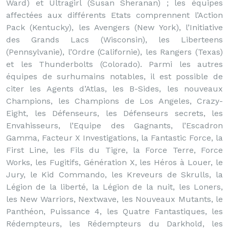
Ward) et Ultragirl (Susan Sheranan) ; les équipes
affectées aux différents Etats comprennent l’Action
Pack (Kentucky), les Avengers (New York), l’Initiative
des Grands Lacs (Wisconsin), les Liberteens
(Pennsylvanie), l’Ordre (Californie), les Rangers (Texas)
et les Thunderbolts (Colorado). Parmi les autres
équipes de surhumains notables, il est possible de
citer les Agents d’Atlas, les B-Sides, les nouveaux
Champions, les Champions de Los Angeles, Crazy-
Eight, les Défenseurs, les Défenseurs secrets, les
Envahisseurs, l’Equipe des Gagnants, l’Escadron
Gamma, Facteur X Investigations, la Fantastic Force, la
First Line, les Fils du Tigre, la Force Terre, Force
Works, les Fugitifs, Génération X, les Héros à Louer, le
Jury, le Kid Commando, les Kreveurs de Skrulls, la
Légion de la liberté, la Légion de la nuit, les Loners,
les New Warriors, Nextwave, les Nouveaux Mutants, le
Panthéon, Puissance 4, les Quatre Fantastiques, les
Rédempteurs, les Rédempteurs du Darkhold, les