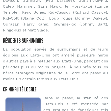
Dawson, Gunhawk (Red Larabee), Gunsmoke-Kid,
Caleb Hammer, Sam Hawk, le Hors-la-loi (Lance
Temple), Reno Jones, Kid-Cassidy (Richard Cassidy),
Kid-Colt (Blaine Colt), Loup rouge (Johnny Wakely),
Ouragan (Harry Kane), Rawhide-Kid (Johnny Bart),
Ringo-Kid et Matt Slade.
Résidents surhumains
La population élevée de surhumains et de leurs
équipes aux Etats-Unis ont amené plusieurs héros
d’autres pays à s’installer aux Etats-Unis, pendant des
périodes plus ou moins longues ; à peu près tous les
héros étrangers originaires de la Terre ont passé au
moins un certain temps aux Etats-Unis.
Criminalité locale
Dans le passé, la stabilité des
Etats-Unis a été menacée par
des groupes de fanatiques tels