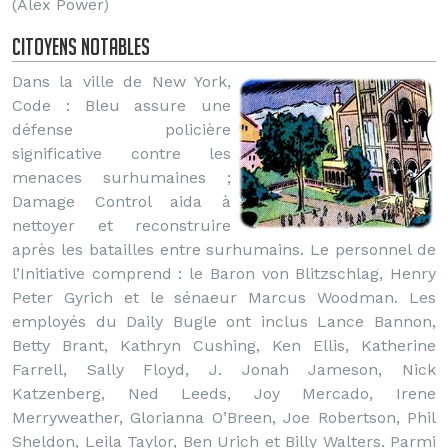
(Alex Power)
Citoyens notables
Dans la ville de New York,
Code : Bleu assure une
défense policière
significative contre les
menaces surhumaines ;
Damage Control aida à
nettoyer et reconstruire
après les batailles entre surhumains. Le personnel de
l’Initiative comprend : le Baron von Blitzschlag, Henry
Peter Gyrich et le sénaeur Marcus Woodman. Les
employés du Daily Bugle ont inclus Lance Bannon,
Betty Brant, Kathryn Cushing, Ken Ellis, Katherine
Farrell, Sally Floyd, J. Jonah Jameson, Nick
Katzenberg, Ned Leeds, Joy Mercado, Irene
Merryweather, Glorianna O’Breen, Joe Robertson, Phil
Sheldon, Leila Taylor, Ben Urich et Billy Walters. Parmi