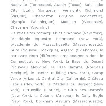
Nashville (Tennessee), Austin (Texas), Salt Lake
City (Utah), Montpelier (Vermont), Richmond
(Virginie), Charleston (Virginie occidentale),
Olympia (Washington), Madison (Wisconsin),
Cheyenne (Wyoming)
- autres sites remarquables : l’Abbaye (New York),
l’Académie équestre Richmond (New York),
l’Académie du Massachusetts (Massachusetts),
l’Aire (Nouveau Mexique), Asgard (Oklahoma), le
Bar Sans Nom (différents emplacements dont le
Connecticut et New York), la Base du Désert
(Nouveau Mexique), la Base Gamma (Nouveau
Mexique), le Baxter Building (New York), Camp
Verde (Arizona), Central City (Californie), Château
Fatalis (New York), la Citadelle du Serpent (New
York), Citrusville (Floride), le Club des Damnés
(New York), la Colonie (Arizona), le Daily Bugle
(New York), Dorkham Asylum (Massachusetts),