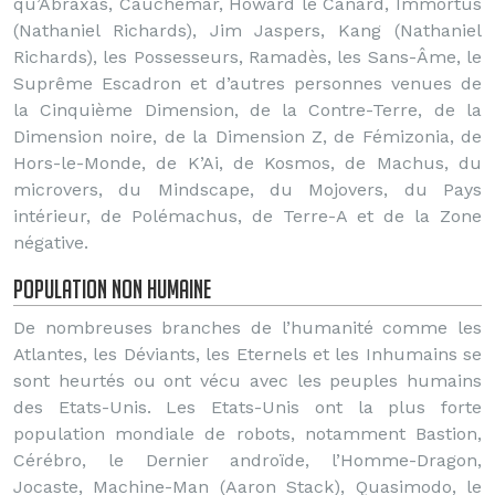
qu’Abraxas, Cauchemar, Howard le Canard, Immortus
(Nathaniel Richards), Jim Jaspers, Kang (Nathaniel
Richards), les Possesseurs, Ramadès, les Sans-Âme, le
Suprême Escadron et d’autres personnes venues de
la Cinquième Dimension, de la Contre-Terre, de la
Dimension noire, de la Dimension Z, de Fémizonia, de
Hors-le-Monde, de K’Ai, de Kosmos, de Machus, du
microvers, du Mindscape, du Mojovers, du Pays
intérieur, de Polémachus, de Terre-A et de la Zone
négative.
Population non humaine
De nombreuses branches de l’humanité comme les
Atlantes, les Déviants, les Eternels et les Inhumains se
sont heurtés ou ont vécu avec les peuples humains
des Etats-Unis. Les Etats-Unis ont la plus forte
population mondiale de robots, notamment Bastion,
Cérébro, le Dernier androïde, l’Homme-Dragon,
Jocaste, Machine-Man (Aaron Stack), Quasimodo, le