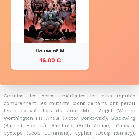
House of M
16.00 €
Certains des héros américains les plus réputés
comprennent les mutants (dont certains ont perdu
leurs pouvoir lors du Jour M) : Angel (Warren
Worthington III), Anole (Victor Borkowski), Blackwing
(Barnell Bohusk), Blindfold (Ruth Aldine), Caliban,
Cyclope (Scott Summers), Cypher (Doug Ramsey),