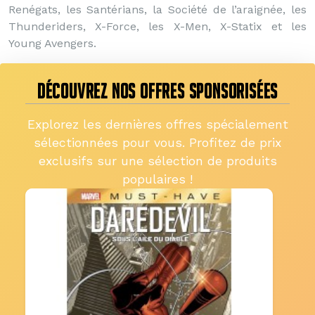
Renégats, les Santérians, la Société de l’araignée, les
Thunderiders, X-Force, les X-Men, X-Statix et les
Young Avengers.
DÉCOUVREZ NOS OFFRES SPONSORISÉES
Explorez les dernières offres spécialement
sélectionnées pour vous. Profitez de prix
exclusifs sur une sélection de produits
populaires !