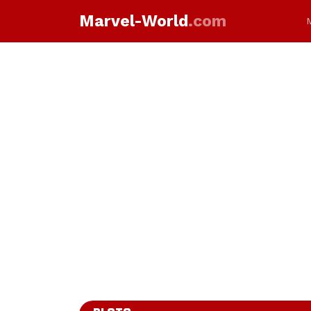
Marvel-World
.com