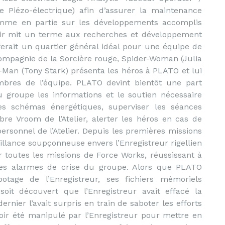
e Piézo-électrique) afin d’assurer la maintenance
gramme en partie sur les développements accomplis
ir mit un terme aux recherches et développement
erait un quartier général idéal pour une équipe de
compagnie de la Sorcière rouge, Spider-Woman (Julia
-Man (Tony Stark) présenta les héros à PLATO et lui
embres de l’équipe. PLATO devint bientôt une part
u groupe les informations et le soutien nécessaire
s schémas énergétiques, superviser les séances
re Vroom de l’Atelier, alerter les héros en cas de
ersonnel de l’Atelier. Depuis les premières missions
llance soupçonneuse envers l’Enregistreur rigellien
r toutes les missions de Force Works, réussissant à
 les alarmes de crise du groupe. Alors que PLATO
otage de l’Enregistreur, ses fichiers mémoriels
oit découvert que l’Enregistreur avait effacé la
ier l’avait surpris en train de saboter les efforts
oir été manipulé par l’Enregistreur pour mettre en