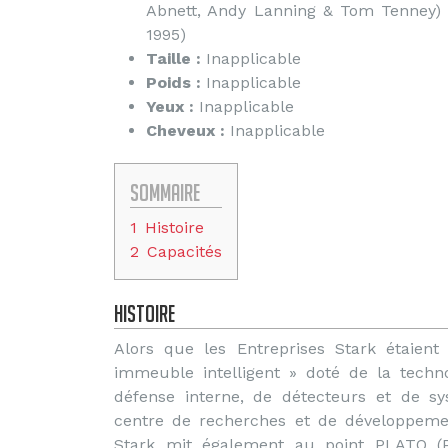
Abnett, Andy Lanning & Tom Tenney) –
1995)
Taille :
Inapplicable
Poids :
Inapplicable
Yeux :
Inapplicable
Cheveux :
Inapplicable
Sommaire
1
Histoire
2
Capacités
Histoire
Alors que les Entreprises Stark étaient
immeuble intelligent » doté de la techn
défense interne, de détecteurs et de sys
centre de recherches et de développemen
Stark mit également au point PLATO (Pie