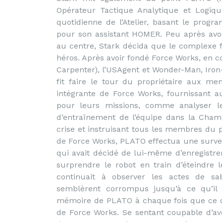
Opérateur Tactique Analytique et Logiqu
quotidienne de l’Atelier, basant le pro
pour son assistant HOMER. Peu après avo
au centre, Stark décida que le complexe f
héros. Après avoir fondé Force Works, en 
Carpenter), l’USAgent et Wonder-Man, Iron
fit faire le tour du propriétaire aux m
intégrante de Force Works, fournissant a
pour leurs missions, comme analyser le
d’entraînement de l’équipe dans la Chamb
crise et instruisant tous les membres du p
de Force Works, PLATO effectua une survei
qui avait décidé de lui-même d’enregistre
surprendre le robot en train d’éteindre
continuait à observer les actes de sab
semblèrent corrompus jusqu’à ce qu’il s
mémoire de PLATO à chaque fois que ce dern
de Force Works. Se sentant coupable d’av