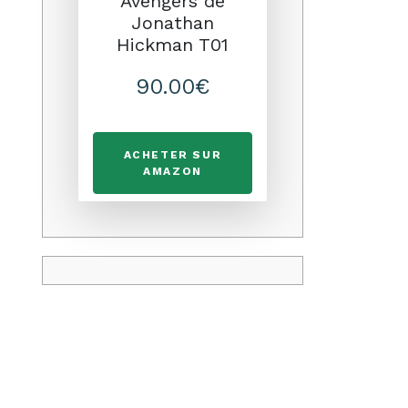
Avengers de
Jonathan
Hickman T01
90.00€
ACHETER SUR
AMAZON