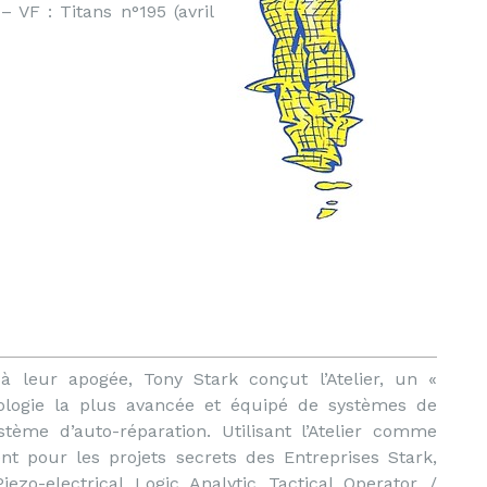
 VF : Titans n°195 (avril
 à leur apogée, Tony Stark conçut l’Atelier, un «
ologie la plus avancée et équipé de systèmes de
tème d’auto-réparation. Utilisant l’Atelier comme
t pour les projets secrets des Entreprises Stark,
zo-electrical Logic Analytic Tactical Operator /