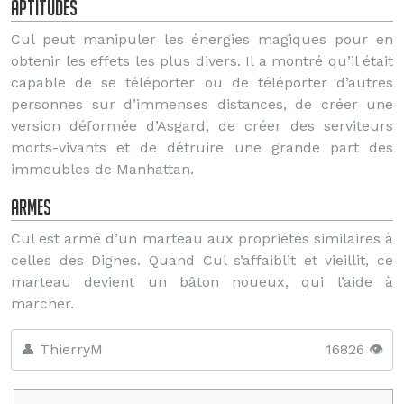
Aptitudes
Cul peut manipuler les énergies magiques pour en
obtenir les effets les plus divers. Il a montré qu’il était
capable de se téléporter ou de téléporter d’autres
personnes sur d’immenses distances, de créer une
version déformée d’Asgard, de créer des serviteurs
morts-vivants et de détruire une grande part des
immeubles de Manhattan.
Armes
Cul est armé d’un marteau aux propriétés similaires à
celles des Dignes. Quand Cul s’affaiblit et vieillit, ce
marteau devient un bâton noueux, qui l’aide à
marcher.
👤 ThierryM
16826 👁️