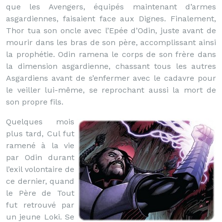
que les Avengers, équipés maintenant d’armes
asgardiennes, faisaient face aux Dignes. Finalement,
Thor tua son oncle avec l’Epée d’Odin, juste avant de
mourir dans les bras de son père, accomplissant ainsi
la prophétie. Odin ramena le corps de son frère dans
la dimension asgardienne, chassant tous les autres
Asgardiens avant de s’enfermer avec le cadavre pour
le veiller lui-même, se reprochant aussi la mort de
son propre fils.
Quelques mois
plus tard, Cul fut
ramené à la vie
par Odin durant
l’exil volontaire de
ce dernier, quand
le Père de Tout
fut retrouvé par
un jeune Loki. Se