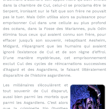
dans la chambre de Cul, celui-ci se proclama être le
Serpent, ironisant sur le fait que son frère ne pouvait
pas le tuer. Mais Odin utilisa alors sa puissance pour
emprisonner Cul dans une cellule au plus profond
des océans, dans la Fosse des Mariannes, puis Odin
élimina tous ceux qui avaient connu son frère, pour
effacer jusqu’à son souvenir, rebaptisant Aesheim,
Midgard, n’épargnant que les humains qui avaient
ignoré l’existence de Cul et de son règne d’effroi.
D’une manière mystérieuse, cet emprisonnement
exclut Cul des cycles de réincarnations successives
d’Asgard et des Asgardiens, le faisant littéralement
disparaître de l’histoire asgardienne.
Les millénaires s’écoulèrent et
tout souvenir de Cul disparut,
aussi bien parmi les mortels que
parmi les Asgardiens. C’est alors
que la criminelle Sin (Synthea