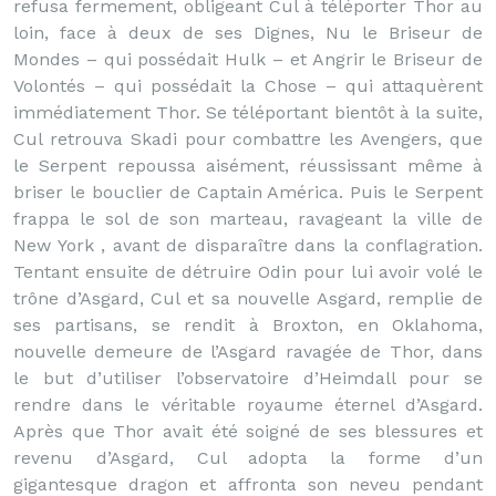
refusa fermement, obligeant Cul à téléporter Thor au
loin, face à deux de ses Dignes, Nu le Briseur de
Mondes – qui possédait Hulk – et Angrir le Briseur de
Volontés – qui possédait la Chose – qui attaquèrent
immédiatement Thor. Se téléportant bientôt à la suite,
Cul retrouva Skadi pour combattre les Avengers, que
le Serpent repoussa aisément, réussissant même à
briser le bouclier de Captain América. Puis le Serpent
frappa le sol de son marteau, ravageant la ville de
New York , avant de disparaître dans la conflagration.
Tentant ensuite de détruire Odin pour lui avoir volé le
trône d’Asgard, Cul et sa nouvelle Asgard, remplie de
ses partisans, se rendit à Broxton, en Oklahoma,
nouvelle demeure de l’Asgard ravagée de Thor, dans
le but d’utiliser l’observatoire d’Heimdall pour se
rendre dans le véritable royaume éternel d’Asgard.
Après que Thor avait été soigné de ses blessures et
revenu d’Asgard, Cul adopta la forme d’un
gigantesque dragon et affronta son neveu pendant