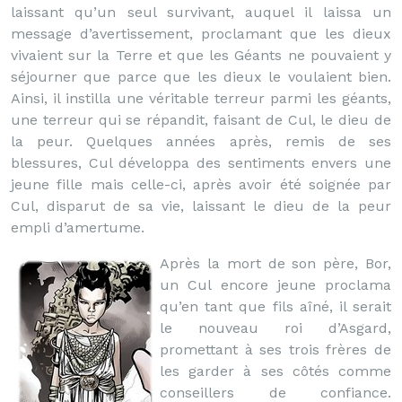
laissant qu’un seul survivant, auquel il laissa un
message d’avertissement, proclamant que les dieux
vivaient sur la Terre et que les Géants ne pouvaient y
séjourner que parce que les dieux le voulaient bien.
Ainsi, il instilla une véritable terreur parmi les géants,
une terreur qui se répandit, faisant de Cul, le dieu de
la peur. Quelques années après, remis de ses
blessures, Cul développa des sentiments envers une
jeune fille mais celle-ci, après avoir été soignée par
Cul, disparut de sa vie, laissant le dieu de la peur
empli d’amertume.
Après la mort de son père, Bor,
un Cul encore jeune proclama
qu’en tant que fils aîné, il serait
le nouveau roi d’Asgard,
promettant à ses trois frères de
les garder à ses côtés comme
conseillers de confiance.