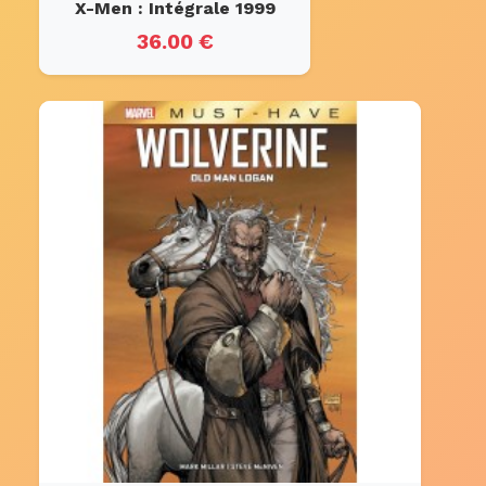
X-Men : Intégrale 1999
36.00 €