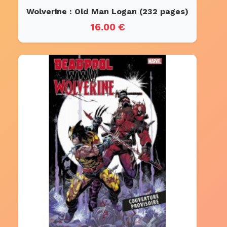
Wolverine : Old Man Logan (232 pages)
16.00 €