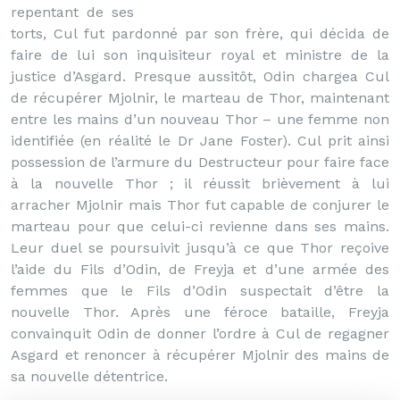
repentant de ses
torts, Cul fut pardonné par son frère, qui décida de
faire de lui son inquisiteur royal et ministre de la
justice d’Asgard. Presque aussitôt, Odin chargea Cul
de récupérer Mjolnir, le marteau de Thor, maintenant
entre les mains d’un nouveau Thor – une femme non
identifiée (en réalité le Dr Jane Foster). Cul prit ainsi
possession de l’armure du Destructeur pour faire face
à la nouvelle Thor ; il réussit brièvement à lui
arracher Mjolnir mais Thor fut capable de conjurer le
marteau pour que celui-ci revienne dans ses mains.
Leur duel se poursuivit jusqu’à ce que Thor reçoive
l’aide du Fils d’Odin, de Freyja et d’une armée des
femmes que le Fils d’Odin suspectait d’être la
nouvelle Thor. Après une féroce bataille, Freyja
convainquit Odin de donner l’ordre à Cul de regagner
Asgard et renoncer à récupérer Mjolnir des mains de
sa nouvelle détentrice.