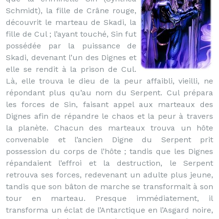
Schmidt), la fille de Crâne rouge,
découvrit le marteau de Skadi, la
fille de Cul ; l’ayant touché, Sin fut
possédée par la puissance de
Skadi, devenant l’un des Dignes et
elle se rendit à la prison de Cul.
Là, elle trouva le dieu de la peur affaibli, vieilli, ne
répondant plus qu’au nom du Serpent. Cul prépara
les forces de Sin, faisant appel aux marteaux des
Dignes afin de répandre le chaos et la peur à travers
la planète. Chacun des marteaux trouva un hôte
convenable et l’ancien Digne du Serpent prit
possession du corps de l’hôte ; tandis que les Dignes
répandaient l’effroi et la destruction, le Serpent
retrouva ses forces, redevenant un adulte plus jeune,
tandis que son bâton de marche se transformait à son
tour en marteau. Presque immédiatement, il
transforma un éclat de l’Antarctique en l’Asgard noire,