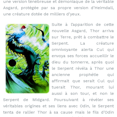
une version ténébreuse et démoniaque de la véritable
Asgard, protégée par sa propre version d’Heimdall,
une créature dotée de milliers d’yeux.
Suite à l’apparition de cette
nouvelle Asgard, Thor arriva
sur Terre, prêt à combattre le
Serpent. La créature
omnivoyante alerta Cul qui
envoya ses forces accueillir le
dieu du tonnerre, après quoi
le Serpent révéla à Thor une
ancienne prophétie qui
affirmait que serait Cul qui
tuerait Thor, mourant lui
aussi à son tour, et non le
Serpent de Midgard. Poursuivant à révéler ses
véritables origines et ses liens avec Odin, le Serpent
tenta de rallier Thor à sa cause mais le fils d’Odin