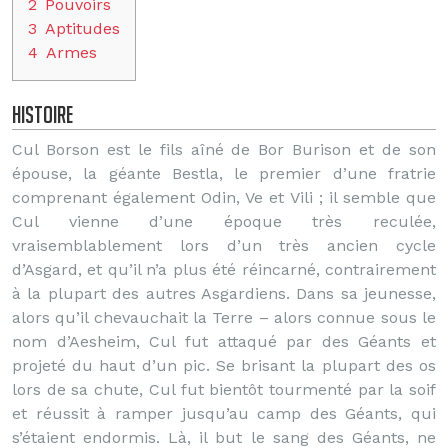
2
Pouvoirs
3
Aptitudes
4
Armes
Histoire
Cul Borson est le fils aîné de Bor Burison et de son
épouse, la géante Bestla, le premier d’une fratrie
comprenant également Odin, Ve et Vili ; il semble que
Cul vienne d’une époque très reculée,
vraisemblablement lors d’un très ancien cycle
d’Asgard, et qu’il n’a plus été réincarné, contrairement
à la plupart des autres Asgardiens. Dans sa jeunesse,
alors qu’il chevauchait la Terre – alors connue sous le
nom d’Aesheim, Cul fut attaqué par des Géants et
projeté du haut d’un pic. Se brisant la plupart des os
lors de sa chute, Cul fut bientôt tourmenté par la soif
et réussit à ramper jusqu’au camp des Géants, qui
s’étaient endormis. Là, il but le sang des Géants, ne