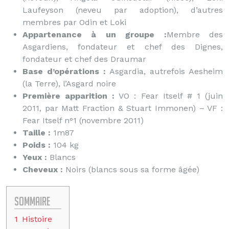
Laufeyson (neveu par adoption), d’autres
membres par Odin et Loki
Appartenance à un groupe :
Membre des
Asgardiens, fondateur et chef des Dignes,
fondateur et chef des Draumar
Base d’opérations :
Asgardia, autrefois Aesheim
(la Terre), l’Asgard noire
Première apparition :
VO : Fear Itself # 1 (juin
2011, par Matt Fraction & Stuart Immonen) – VF :
Fear Itself n°1 (novembre 2011)
Taille :
1m87
Poids :
104 kg
Yeux :
Blancs
Cheveux :
Noirs (blancs sous sa forme âgée)
Sommaire
1
Histoire