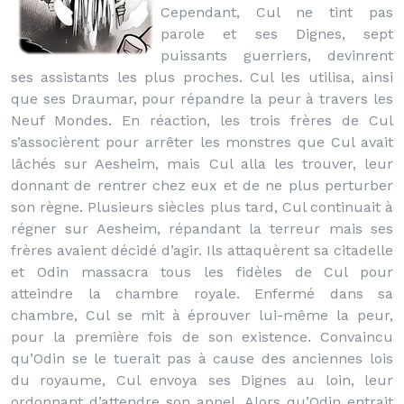
Cependant, Cul ne tint pas
parole et ses Dignes, sept
puissants guerriers, devinrent
ses assistants les plus proches. Cul les utilisa, ainsi
que ses Draumar, pour répandre la peur à travers les
Neuf Mondes. En réaction, les trois frères de Cul
s’associèrent pour arrêter les monstres que Cul avait
lâchés sur Aesheim, mais Cul alla les trouver, leur
donnant de rentrer chez eux et de ne plus perturber
son règne. Plusieurs siècles plus tard, Cul continuait à
régner sur Aesheim, répandant la terreur mais ses
frères avaient décidé d’agir. Ils attaquèrent sa citadelle
et Odin massacra tous les fidèles de Cul pour
atteindre la chambre royale. Enfermé dans sa
chambre, Cul se mit à éprouver lui-même la peur,
pour la première fois de son existence. Convaincu
qu’Odin se le tuerait pas à cause des anciennes lois
du royaume, Cul envoya ses Dignes au loin, leur
ordonnant d’attendre son appel. Alors qu’Odin entrait