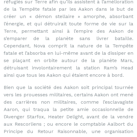
réfugiés sur Terre afin qu’ils assistent à l’amélioration
de la Tempête fatale par les Aakon dans le but de
créer un « démon stellaire » amorphe, absorbant
l’énergie, et qui détruirait toute forme de vie sur la
Terre, permettant ainsi à l’empire des Aakon de
s’emparer de la planète sans livrer bataille.
Cependant, Nova comprit la nature de la Tempête
fatale et l’absorba en lui-même avant de la dissiper en
se plaçant en orbite autour de la planète Mars,
détruisant involontairement la station Ram’s Head
ainsi que tous les Aakon qui étaient encore à bord.
Bien que la société des Aakon soit principal tournée
vers les prouesses militaires, certains Aakon ont mené
des carrières non militaires, comme l’esclavagiste
Aaron, qui traqua la petite amie occasionnelle de
l’Avenger Starfox, Heater Delight, avant de la vendre
aux Rescorliens ; ou encore le comptable Aalbort du
Principe du Retour Raisonnable, une organisation