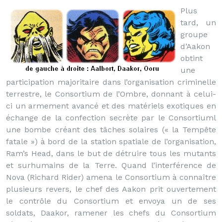
Plus
tard, un
groupe
d’Aakon
obtint
une
participation majoritaire dans l’organisation criminelle
terrestre, le Consortium de l’Ombre, donnant à celui-
ci un armement avancé et des matériels exotiques en
échange de la confection secrète par le Consortiuml
une bombe créant des tâches solaires (« la Tempête
fatale ») à bord de la station spatiale de l’organisation,
Ram’s Head, dans le but de détruire tous les mutants
et surhumains de la Terre. Quand l’interférence de
Nova (Richard Rider) amena le Consortium à connaître
plusieurs revers, le chef des Aakon prit ouvertement
le contrôle du Consortium et envoya un de ses
soldats, Daakor, ramener les chefs du Consortium