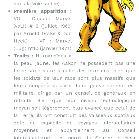
dans la Voie lactée)
Première apparition :
VO : Captain Marvel
(vol.1) # 8 (juillet 1969,
par Arnold Drake & Don
Heck) – VF : Marvel
(Lug) n°10 (janvier 1971)
Traits :
Humanoïdes à
la peau jaune, les Aakon ne possèdent pas une
force supérieure à celle des humains, bien que
les soldats de leur race sont plus massifs que
leurs congénères civils. Leur gouvernement est
militaire, dirigé par un conseil de généraux en
retraite. Bien que leur niveau technologique
moyen soit légèrement plus avancé que celui de
la Terre, ils ont construit des vaisseaux spatiaux
doté de capacité de voyages interstellaires
moyennes et appartiennent au Conseil
intergalactique. Les noms de Sharee et Yasa