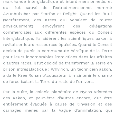
marchande intergalactique et interdimensionnelle, et
qui fut sauvé de l’extradimensionnel nommé
Azunbulxibar par Starfox et Delight. Quand les Ruul
(secrètement, des Krees qui venaient de muter
physiquement) envoyèrent des délégations
commerciales aux différentes espèces du Conseil
intergalactique, ils aidèrent les scientifiques aakon à
revitaliser leurs ressources épuisées. Quand le Conseil
décida de punir la communauté héroïque de la Terre
pour leurs innombrables immictions dans les affaires
d’autres races, il fut décidé de transformer la Terre en
prison intregalactique ; Why’rion, un technicien aakon,
aida le Kree Ronan l’Accusateur à maintenir le champ
de force isolant la Terre du reste de l’univers.
Par la suite, la colonie planétaire de Nycos Aristedes
des Aakon, et peut-être d’autres encore, dut être
entièrement évacuée à cause de l’invasion et des
carnages menés par la Vague d’annihilation, qui