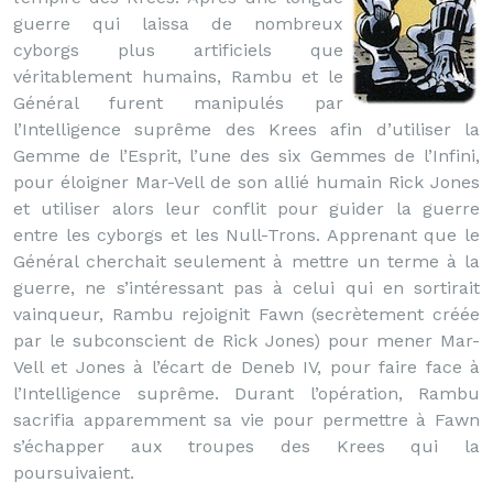
guerre qui laissa de nombreux
cyborgs plus artificiels que
véritablement humains, Rambu et le
Général furent manipulés par
l’Intelligence suprême des Krees afin d’utiliser la
Gemme de l’Esprit, l’une des six Gemmes de l’Infini,
pour éloigner Mar-Vell de son allié humain Rick Jones
et utiliser alors leur conflit pour guider la guerre
entre les cyborgs et les Null-Trons. Apprenant que le
Général cherchait seulement à mettre un terme à la
guerre, ne s’intéressant pas à celui qui en sortirait
vainqueur, Rambu rejoignit Fawn (secrètement créée
par le subconscient de Rick Jones) pour mener Mar-
Vell et Jones à l’écart de Deneb IV, pour faire face à
l’Intelligence suprême. Durant l’opération, Rambu
sacrifia apparemment sa vie pour permettre à Fawn
s’échapper aux troupes des Krees qui la
poursuivaient.