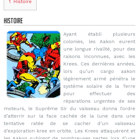
1
Histoire
Histoire
Ayant établi plusieurs
colonies, les Aakon eurent
une longue rivalité, pour des
raisons inconnues, avec les
Krees. Ces dernières années,
lors qu’un cargo aakon
légèrement armé pénétra le
système solaire de la Terre
pour effectuer des
réparations urgentes de ses
moteurs, le Suprême Sir du vaisseau donna l’ordre
d’atterrir sur la face cachée de la lune dans une
tentative ratée de se cacher d’un vaisseau
d’exploration kree en orbite. Les Krees attaquèrent et
les Aakon subirent de nombreuses pertes lors d’une