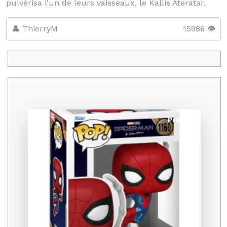
pulvérisa l’un de leurs vaisseaux, le Kallis Ateratar.
👤 ThierryM
15986 👁️
Promo