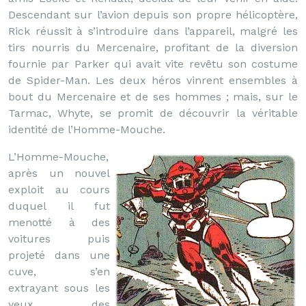
Descendant sur l’avion depuis son propre hélicoptère,
Rick réussit à s’introduire dans l’appareil, malgré les
tirs nourris du Mercenaire, profitant de la diversion
fournie par Parker qui avait vite revêtu son costume
de Spider-Man. Les deux héros vinrent ensembles à
bout du Mercenaire et de ses hommes ; mais, sur le
Tarmac, Whyte, se promit de découvrir la véritable
identité de l’Homme-Mouche.
L’Homme-Mouche,
après un nouvel
exploit au cours
duquel il fut
menotté à des
voitures puis
projeté dans une
cuve, s’en
extrayant sous les
yeux des