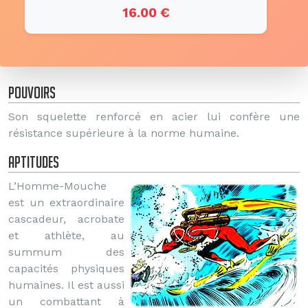
16.00 €
Pouvoirs
Son squelette renforcé en acier lui confère une
résistance supérieure à la norme humaine.
Aptitudes
L’Homme-Mouche
est un extraordinaire
cascadeur, acrobate
et athlète, au
summum des
capacités physiques
humaines. Il est aussi
un combattant à