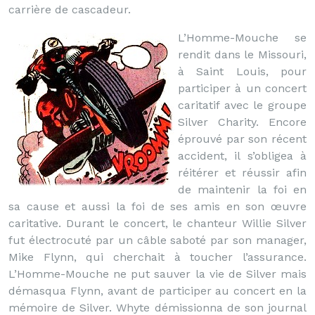
carrière de cascadeur.
L’Homme-Mouche se
rendit dans le Missouri,
à Saint Louis, pour
participer à un concert
caritatif avec le groupe
Silver Charity. Encore
éprouvé par son récent
accident, il s’obligea à
réitérer et réussir afin
de maintenir la foi en
sa cause et aussi la foi de ses amis en son œuvre
caritative. Durant le concert, le chanteur Willie Silver
fut électrocuté par un câble saboté par son manager,
Mike Flynn, qui cherchait à toucher l’assurance.
L’Homme-Mouche ne put sauver la vie de Silver mais
démasqua Flynn, avant de participer au concert en la
mémoire de Silver. Whyte démissionna de son journal