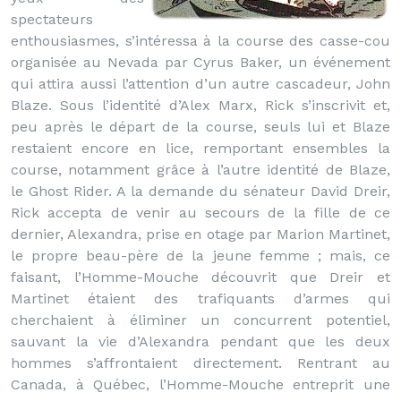
spectateurs
enthousiasmes, s’intéressa à la course des casse-cou
organisée au Nevada par Cyrus Baker, un événement
qui attira aussi l’attention d’un autre cascadeur, John
Blaze. Sous l’identité d’Alex Marx, Rick s’inscrivit et,
peu après le départ de la course, seuls lui et Blaze
restaient encore en lice, remportant ensembles la
course, notamment grâce à l’autre identité de Blaze,
le Ghost Rider. A la demande du sénateur David Dreir,
Rick accepta de venir au secours de la fille de ce
dernier, Alexandra, prise en otage par Marion Martinet,
le propre beau-père de la jeune femme ; mais, ce
faisant, l’Homme-Mouche découvrit que Dreir et
Martinet étaient des trafiquants d’armes qui
cherchaient à éliminer un concurrent potentiel,
sauvant la vie d’Alexandra pendant que les deux
hommes s’affrontaient directement. Rentrant au
Canada, à Québec, l’Homme-Mouche entreprit une