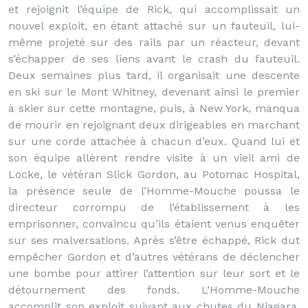
et rejoignit l’équipe de Rick, qui accomplissait un
nouvel exploit, en étant attaché sur un fauteuil, lui-
même projeté sur des rails par un réacteur, devant
s’échapper de ses liens avant le crash du fauteuil.
Deux semaines plus tard, il organisait une descente
en ski sur le Mont Whitney, devenant ainsi le premier
à skier sur cette montagne, puis, à New York, manqua
de mourir en rejoignant deux dirigeables en marchant
sur une corde attachée à chacun d’eux. Quand lui et
son équipe allèrent rendre visite à un vieil ami de
Locke, le vétéran Slick Gordon, au Potomac Hospital,
la présence seule de l’Homme-Mouche poussa le
directeur corrompu de l’établissement à les
emprisonner, convaincu qu’ils étaient venus enquêter
sur ses malversations. Après s’être échappé, Rick dut
empêcher Gordon et d’autres vétérans de déclencher
une bombe pour attirer l’attention sur leur sort et le
détournement des fonds. L’Homme-Mouche
accomplit son exploit suivant aux chutes du Niagara,