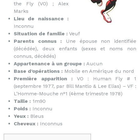
the Fly (VO) ; Alex
Marks
Lieu de naissance :
Inconnu
Situation de famille :
Veuf
Parents connus :
Une épouse non identifiée
(décédée), deux enfants (sexes et noms non
connus, décédés)
Appartenance à un groupe :
Aucun
Base d’opérations :
Mobile en Amérique du nord
Première apparition :
VO : Human Fly # 1
(septembre 1977, par Bill Mantlo & Lee Elias) – VF :
L’Homme-Mouche n°1 (4ème trimestre 1978)
Taille :
1m90
Poids :
Inconnu
Yeux :
Bleus
Cheveux :
Inconnus