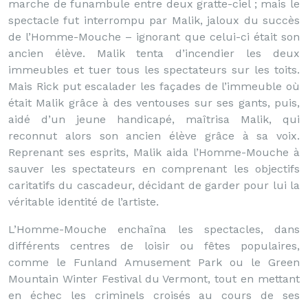
marche de funambule entre deux gratte-ciel ; mais le
spectacle fut interrompu par Malik, jaloux du succès
de l’Homme-Mouche – ignorant que celui-ci était son
ancien élève. Malik tenta d’incendier les deux
immeubles et tuer tous les spectateurs sur les toits.
Mais Rick put escalader les façades de l’immeuble où
était Malik grâce à des ventouses sur ses gants, puis,
aidé d’un jeune handicapé, maîtrisa Malik, qui
reconnut alors son ancien élève grâce à sa voix.
Reprenant ses esprits, Malik aida l’Homme-Mouche à
sauver les spectateurs en comprenant les objectifs
caritatifs du cascadeur, décidant de garder pour lui la
véritable identité de l’artiste.
L’Homme-Mouche enchaîna les spectacles, dans
différents centres de loisir ou fêtes populaires,
comme le Funland Amusement Park ou le Green
Mountain Winter Festival du Vermont, tout en mettant
en échec les criminels croisés au cours de ses