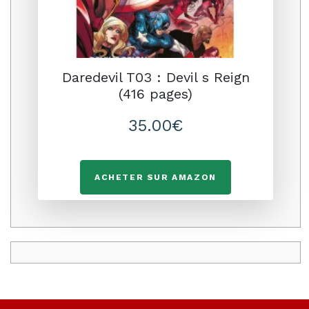
Daredevil T03 : Devil s Reign
(416 pages)
35.00€
ACHETER SUR AMAZON