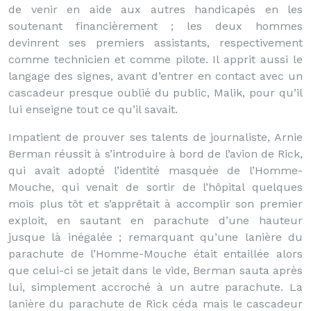
de venir en aide aux autres handicapés en les
soutenant financièrement ; les deux hommes
devinrent ses premiers assistants, respectivement
comme technicien et comme pilote. Il apprit aussi le
langage des signes, avant d’entrer en contact avec un
cascadeur presque oublié du public, Malik, pour qu’il
lui enseigne tout ce qu’il savait.
Impatient de prouver ses talents de journaliste, Arnie
Berman réussit à s’introduire à bord de l’avion de Rick,
qui avait adopté l’identité masquée de l’Homme-
Mouche, qui venait de sortir de l’hôpital quelques
mois plus tôt et s’apprêtait à accomplir son premier
exploit, en sautant en parachute d’une hauteur
jusque là inégalée ; remarquant qu’une lanière du
parachute de l’Homme-Mouche était entaillée alors
que celui-ci se jetait dans le vide, Berman sauta après
lui, simplement accroché à un autre parachute. La
lanière du parachute de Rick céda mais le cascadeur