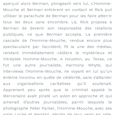
aperçut alors Berman, plongeant vers lui. L’Homme-
Mouche et Berman entrèrent en contact et Rick put
utiliser le parachute de Berman pour les faire atterrir
tous les deux sans encombre. Là, Rick proposa à
Berman de devenir son responsable des relations
publiques, ce que Berman accepta. La première
cascade de l’Homme-Mouche, rendue encore plus
spectaculaire par l’accident, fit la une des médias,
rendant immédiatement célèbre le mystérieux et
intrépide Homme-Mouche. A Houston, au Texas, ce
fut une autre journaliste, Harmony Whyte, qui
interviewa l’Homme-Mouche, ne voyant en lui qu’un
énième inconnu en quête de célébrité, sans s’attarder
aux organisations caritatives qu’il soutenait.
Apprenant peu après que le criminel appelé le
Mercenaire avait piraté un avion en approche et qui
amenait d’autres journalistes, parmi lesquels le
photographe Peter Parker, l’Homme-Mouche, avec ses
amis Locke et Kendall, décida de leur venir en aide.