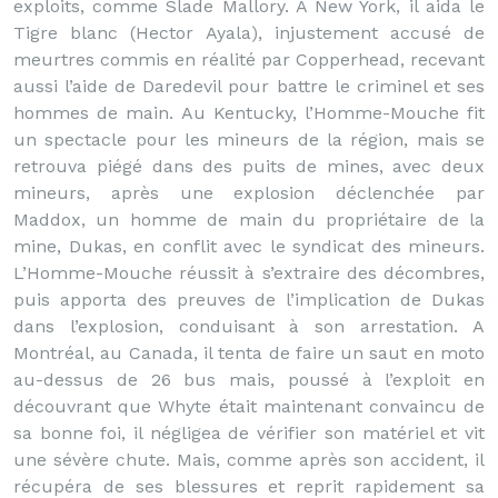
exploits, comme Slade Mallory. A New York, il aida le
Tigre blanc (Hector Ayala), injustement accusé de
meurtres commis en réalité par Copperhead, recevant
aussi l’aide de Daredevil pour battre le criminel et ses
hommes de main. Au Kentucky, l’Homme-Mouche fit
un spectacle pour les mineurs de la région, mais se
retrouva piégé dans des puits de mines, avec deux
mineurs, après une explosion déclenchée par
Maddox, un homme de main du propriétaire de la
mine, Dukas, en conflit avec le syndicat des mineurs.
L’Homme-Mouche réussit à s’extraire des décombres,
puis apporta des preuves de l’implication de Dukas
dans l’explosion, conduisant à son arrestation. A
Montréal, au Canada, il tenta de faire un saut en moto
au-dessus de 26 bus mais, poussé à l’exploit en
découvrant que Whyte était maintenant convaincu de
sa bonne foi, il négligea de vérifier son matériel et vit
une sévère chute. Mais, comme après son accident, il
récupéra de ses blessures et reprit rapidement sa