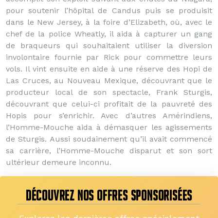
pour soutenir l’hôpital de Candus puis se produisit
dans le New Jersey, à la foire d’Elizabeth, où, avec le
chef de la police Wheatly, il aida à capturer un gang
de braqueurs qui souhaitaient utiliser la diversion
involontaire fournie par Rick pour commettre leurs
vols. Il vint ensuite en aide à une réserve des Hopi de
Las Cruces, au Nouveau Mexique, découvrant que le
producteur local de son spectacle, Frank Sturgis,
découvrant que celui-ci profitait de la pauvreté des
Hopis pour s’enrichir. Avec d’autres Amérindiens,
l’Homme-Mouche aida à démasquer les agissements
de Sturgis. Aussi soudainement qu’il avait commencé
sa carrière, l’Homme-Mouche disparut et son sort
ultérieur demeure inconnu.
DÉCOUVREZ NOS OFFRES SPONSORISÉES