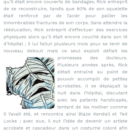
qu’il était encore couverts de bandages, Rick entreprit
de se reconstruire, tandis que 60% de son squelette
était renforcé par de l’acier pour pallier les
innombrables fractures de son corps. Sans attendre la
rééducation, Rick entreprit d’effectuer des exercices
physiques alors qu’il était encore couché dans son lit
d’hôpital ; il lui fallut plusieurs mois pour se tenir de
nouveau debout mais ce seul exploit défiait les
promesses des docteurs.
Plusieurs années après, Rick
s’était entraîné au point de
pouvoir accomplir de petites
acrobaties. Il se déplaçait la
nuit dans l’hôpital, discutant
avec les patients handicapés,
tentant de les motiver comme
il l’avait été, et rencontra ainsi Blaze Kendall et Ted
Locke ; avec eux, il eut l’idée de devenir un artiste
acrobate et cascadeur dans un costume coloré afin