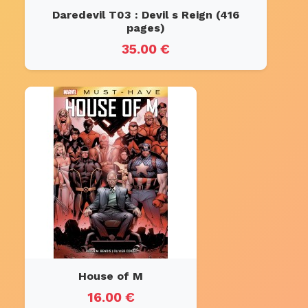
Daredevil T03 : Devil s Reign (416
pages)
35.00 €
House of M
16.00 €