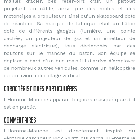
mailles d’acier, des réservoirs d’air, un pistolet
projetant un câble, ainsi que des motos et des
motoneiges à propulseurs ainsi qu’un skateboard doté
de réacteur. Sa marque de fabrique était un bâton
doté de différents gadgets (lumière, une pointe
cachée, un projecteur de gaz et un émetteur de
décharge électrique), tous déclenchés par des
boutons sur le manche du bâton. Son équipe se
déplace à bord d’un bus mais il lui arrive d’employer
de nombreux autres véhicules, comme un hélicoptère
ou un avion à décollage vertical.
Caractéristiques particulières
L’Homme-Mouche apparaît toujours masqué quand il
est en public.
Commentaires
L’Homme-Mouche est directement inspiré du
véritable cascadeur Rick Rojatt, qui garda lui-même le