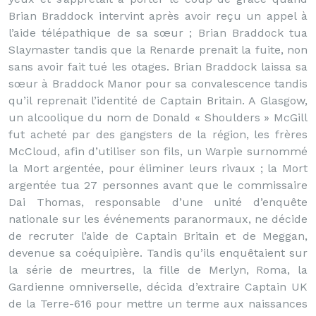
Brian Braddock intervint après avoir reçu un appel à
l’aide télépathique de sa sœur ; Brian Braddock tua
Slaymaster tandis que la Renarde prenait la fuite, non
sans avoir fait tué les otages. Brian Braddock laissa sa
sœur à Braddock Manor pour sa convalescence tandis
qu’il reprenait l’identité de Captain Britain. A Glasgow,
un alcoolique du nom de Donald « Shoulders » McGill
fut acheté par des gangsters de la région, les frères
McCloud, afin d’utiliser son fils, un Warpie surnommé
la Mort argentée, pour éliminer leurs rivaux ; la Mort
argentée tua 27 personnes avant que le commissaire
Dai Thomas, responsable d’une unité d’enquête
nationale sur les événements paranormaux, ne décide
de recruter l’aide de Captain Britain et de Meggan,
devenue sa coéquipière. Tandis qu’ils enquêtaient sur
la série de meurtres, la fille de Merlyn, Roma, la
Gardienne omniverselle, décida d’extraire Captain UK
de la Terre-616 pour mettre un terme aux naissances