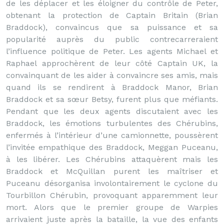
de les déplacer et les éloigner du contrôle de Peter,
obtenant la protection de Captain Britain (Brian
Braddock), convaincus que sa puissance et sa
popularité auprès du public contrecarreraient
l’influence politique de Peter. Les agents Michael et
Raphael approchèrent de leur côté Captain UK, la
convainquant de les aider à convaincre ses amis, mais
quand ils se rendirent à Braddock Manor, Brian
Braddock et sa sœur Betsy, furent plus que méfiants.
Pendant que les deux agents discutaient avec les
Braddock, les émotions turbulentes des Chérubins,
enfermés à l’intérieur d’une camionnette, poussèrent
l’invitée empathique des Braddock, Meggan Puceanu,
à les libérer. Les Chérubins attaquèrent mais les
Braddock et McQuillan purent les maîtriser et
Puceanu désorganisa involontairement le cyclone du
Tourbillon Chérubin, provoquant apparemment leur
mort. Alors que le premier groupe de Warpies
arrivaient juste après la bataille, la vue des enfants