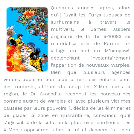
Quelques années après, alors
qu’il fuyait les Furys tueuses de
surhumains à travers le
multivers, le James Jaspers
originaire de la Terre-10083 se
matérialisa près de Karere, un
village du sud du M’bangawi,
déclenchant involontairement
l’apparition de nouveaux Warpies.
Bien que plusieurs agences
venues apporter leur aide prirent ces enfants pour
des mutants, attirant du coup les X-Men dans la
région, le Dr Crocodile reconnut les nouveau-nés
comme autant de Warpies et, avec plusieurs victimes
causées par leurs pouvoirs, il décida de les éliminer et
de placer la zone en quarantaine, convaincu qu’il
s’agissait là de la solution la plus miséricordieuse. Les
X-Men s’opposèrent alors à lui et Jaspers fut, peu