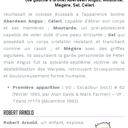
réunissait le colosse écossais à l’apparence bovine
Aberdeen Angus
;
Céleri
, capable d’étirer son corps
et ses membres ;
Moutarde
, un pré-adolescent
capable de voler doté d’une peau brûlante ;
Sel
qui
possédait un corps cristallin résistant et tranchant
comme un rasoir ; et
Mégère
avec des griffes
aiguisées. Ils assuraient la garde personnelle de Peter
mais Angus fut la soixante-septième victime de la
déstabilisation des Warpies, retrouvant brusquement
et douloureusement forme humaine.
Première apparition :
VO : Excalibur (vol.1) # 62
(février 1993, par Alan Davis & Mark Farmer) – VF :
Titans n°179 (décembre 1993)
Robert Arnold
Robert Arnold
, un enfant, explosa