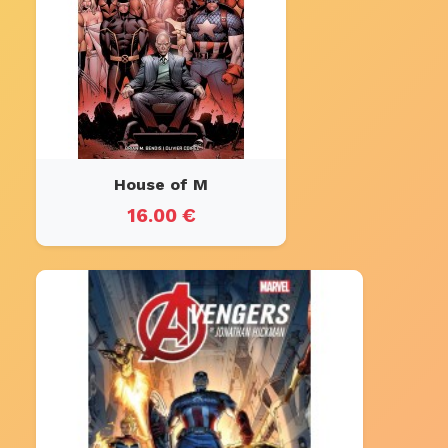
House of M
16.00 €