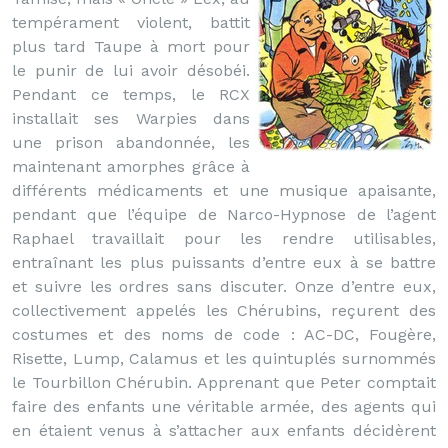
tempérament violent, battit
plus tard Taupe à mort pour
le punir de lui avoir désobéi.
Pendant ce temps, le RCX
installait ses Warpies dans
une prison abandonnée, les
maintenant amorphes grâce à
différents médicaments et une musique apaisante,
pendant que l’équipe de Narco-Hypnose de l’agent
Raphael travaillait pour les rendre utilisables,
entraînant les plus puissants d’entre eux à se battre
et suivre les ordres sans discuter. Onze d’entre eux,
collectivement appelés les Chérubins, reçurent des
costumes et des noms de code : AC-DC, Fougère,
Risette, Lump, Calamus et les quintuplés surnommés
le Tourbillon Chérubin. Apprenant que Peter comptait
faire des enfants une véritable armée, des agents qui
en étaient venus à s’attacher aux enfants décidèrent