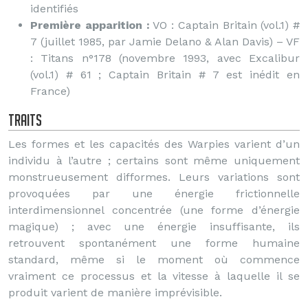
identifiés
Première apparition :
VO : Captain Britain (vol.1) #
7 (juillet 1985, par Jamie Delano & Alan Davis) – VF
: Titans n°178 (novembre 1993, avec Excalibur
(vol.1) # 61 ; Captain Britain # 7 est inédit en
France)
Traits
Les formes et les capacités des Warpies varient d’un
individu à l’autre ; certains sont même uniquement
monstrueusement difformes. Leurs variations sont
provoquées par une énergie frictionnelle
interdimensionnel concentrée (une forme d’énergie
magique) ; avec une énergie insuffisante, ils
retrouvent spontanément une forme humaine
standard, même si le moment où commence
vraiment ce processus et la vitesse à laquelle il se
produit varient de manière imprévisible.