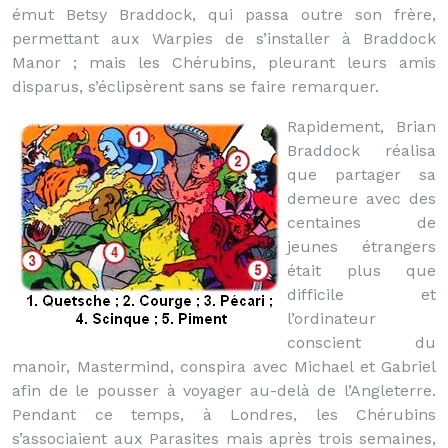
émut Betsy Braddock, qui passa outre son frère,
permettant aux Warpies de s’installer à Braddock
Manor ; mais les Chérubins, pleurant leurs amis
disparus, s’éclipsèrent sans se faire remarquer.
Rapidement, Brian
Braddock réalisa
que partager sa
demeure avec des
centaines de
jeunes étrangers
était plus que
difficile et
l’ordinateur
conscient du
manoir, Mastermind, conspira avec Michael et Gabriel
afin de le pousser à voyager au-delà de l’Angleterre.
Pendant ce temps, à Londres, les Chérubins
s’associaient aux Parasites mais après trois semaines,