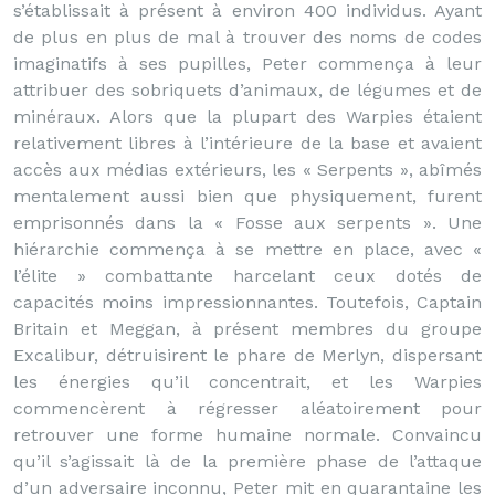
s’établissait à présent à environ 400 individus. Ayant
de plus en plus de mal à trouver des noms de codes
imaginatifs à ses pupilles, Peter commença à leur
attribuer des sobriquets d’animaux, de légumes et de
minéraux. Alors que la plupart des Warpies étaient
relativement libres à l’intérieure de la base et avaient
accès aux médias extérieurs, les « Serpents », abîmés
mentalement aussi bien que physiquement, furent
emprisonnés dans la « Fosse aux serpents ». Une
hiérarchie commença à se mettre en place, avec «
l’élite » combattante harcelant ceux dotés de
capacités moins impressionnantes. Toutefois, Captain
Britain et Meggan, à présent membres du groupe
Excalibur, détruisirent le phare de Merlyn, dispersant
les énergies qu’il concentrait, et les Warpies
commencèrent à régresser aléatoirement pour
retrouver une forme humaine normale. Convaincu
qu’il s’agissait là de la première phase de l’attaque
d’un adversaire inconnu, Peter mit en quarantaine les