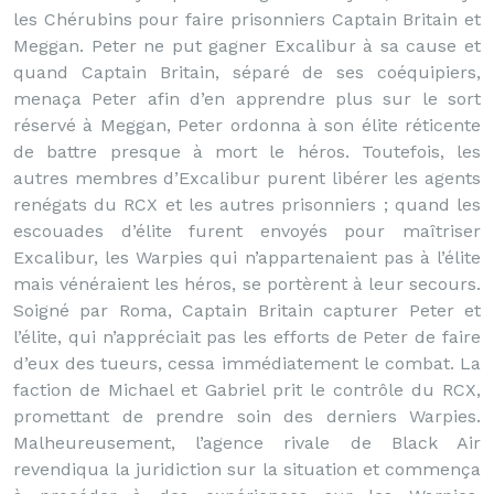
les Chérubins pour faire prisonniers Captain Britain et
Meggan. Peter ne put gagner Excalibur à sa cause et
quand Captain Britain, séparé de ses coéquipiers,
menaça Peter afin d’en apprendre plus sur le sort
réservé à Meggan, Peter ordonna à son élite réticente
de battre presque à mort le héros. Toutefois, les
autres membres d’Excalibur purent libérer les agents
renégats du RCX et les autres prisonniers ; quand les
escouades d’élite furent envoyés pour maîtriser
Excalibur, les Warpies qui n’appartenaient pas à l’élite
mais vénéraient les héros, se portèrent à leur secours.
Soigné par Roma, Captain Britain capturer Peter et
l’élite, qui n’appréciait pas les efforts de Peter de faire
d’eux des tueurs, cessa immédiatement le combat. La
faction de Michael et Gabriel prit le contrôle du RCX,
promettant de prendre soin des derniers Warpies.
Malheureusement, l’agence rivale de Black Air
revendiqua la juridiction sur la situation et commença