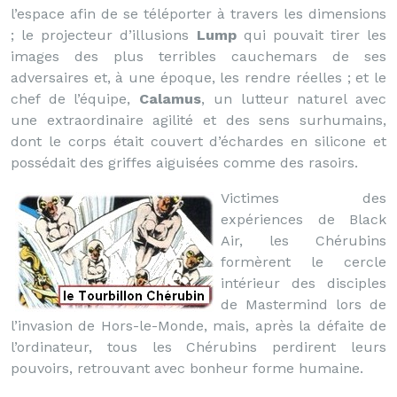
l’espace afin de se téléporter à travers les dimensions
; le projecteur d’illusions
Lump
qui pouvait tirer les
images des plus terribles cauchemars de ses
adversaires et, à une époque, les rendre réelles ; et le
chef de l’équipe,
Calamus
, un lutteur naturel avec
une extraordinaire agilité et des sens surhumains,
dont le corps était couvert d’échardes en silicone et
possédait des griffes aiguisées comme des rasoirs.
Victimes des
expériences de Black
Air, les Chérubins
formèrent le cercle
intérieur des disciples
de Mastermind lors de
l’invasion de Hors-le-Monde, mais, après la défaite de
l’ordinateur, tous les Chérubins perdirent leurs
pouvoirs, retrouvant avec bonheur forme humaine.