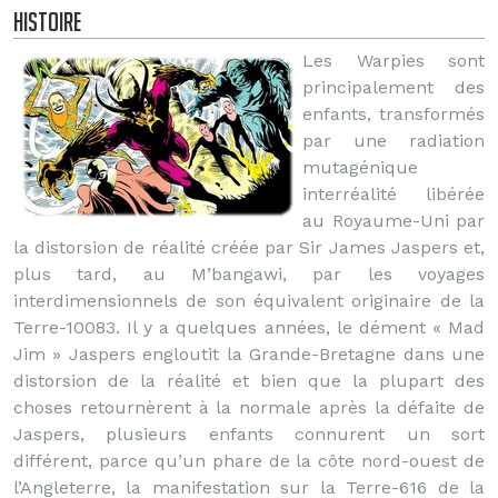
Histoire
Les Warpies sont
principalement des
enfants, transformés
par une radiation
mutagénique
interréalité libérée
au Royaume-Uni par
la distorsion de réalité créée par Sir James Jaspers et,
plus tard, au M’bangawi, par les voyages
interdimensionnels de son équivalent originaire de la
Terre-10083. Il y a quelques années, le dément « Mad
Jim » Jaspers engloutit la Grande-Bretagne dans une
distorsion de la réalité et bien que la plupart des
choses retournèrent à la normale après la défaite de
Jaspers, plusieurs enfants connurent un sort
différent, parce qu’un phare de la côte nord-ouest de
l’Angleterre, la manifestation sur la Terre-616 de la