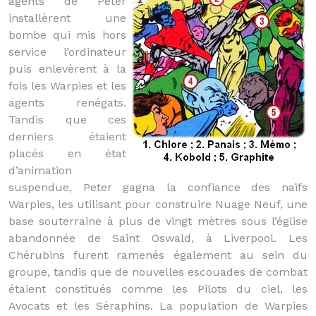
agents de Peter
installèrent une
bombe qui mis hors
service l’ordinateur
puis enlevèrent à la
fois les Warpies et les
agents renégats.
Tandis que ces
derniers étaient
placés en état
d’animation
suspendue, Peter gagna la confiance des naïfs
Warpies, les utilisant pour construire Nuage Neuf, une
base souterraine à plus de vingt mètres sous l’église
abandonnée de Saint Oswald, à Liverpool. Les
Chérubins furent ramenés également au sein du
groupe, tandis que de nouvelles escouades de combat
étaient constitués comme les Pilots du ciel, les
Avocats et les Séraphins. La population de Warpies