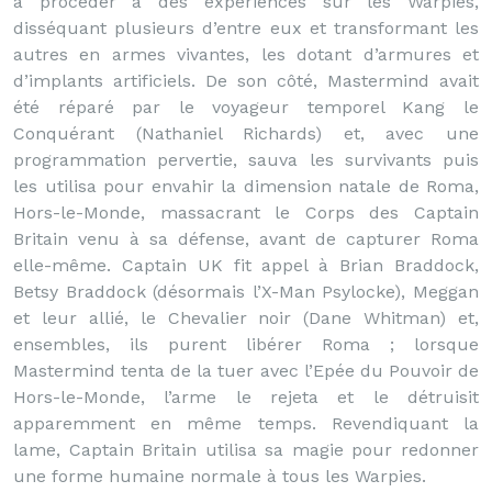
à procéder à des expériences sur les Warpies,
disséquant plusieurs d’entre eux et transformant les
autres en armes vivantes, les dotant d’armures et
d’implants artificiels. De son côté, Mastermind avait
été réparé par le voyageur temporel Kang le
Conquérant (Nathaniel Richards) et, avec une
programmation pervertie, sauva les survivants puis
les utilisa pour envahir la dimension natale de Roma,
Hors-le-Monde, massacrant le Corps des Captain
Britain venu à sa défense, avant de capturer Roma
elle-même. Captain UK fit appel à Brian Braddock,
Betsy Braddock (désormais l’X-Man Psylocke), Meggan
et leur allié, le Chevalier noir (Dane Whitman) et,
ensembles, ils purent libérer Roma ; lorsque
Mastermind tenta de la tuer avec l’Epée du Pouvoir de
Hors-le-Monde, l’arme le rejeta et le détruisit
apparemment en même temps. Revendiquant la
lame, Captain Britain utilisa sa magie pour redonner
une forme humaine normale à tous les Warpies.