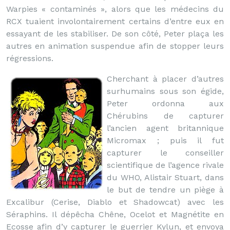
Warpies « contaminés », alors que les médecins du
RCX tuaient involontairement certains d’entre eux en
essayant de les stabiliser. De son côté, Peter plaça les
autres en animation suspendue afin de stopper leurs
régressions.
Cherchant à placer d’autres
surhumains sous son égide,
Peter ordonna aux
Chérubins de capturer
l’ancien agent britannique
Micromax ; puis il fut
capturer le conseiller
scientifique de l’agence rivale
du WHO, Alistair Stuart, dans
le but de tendre un piège à
Excalibur (Cerise, Diablo et Shadowcat) avec les
Séraphins. Il dépêcha Chêne, Ocelot et Magnétite en
Ecosse afin d’y capturer le guerrier Kylun, et envoya