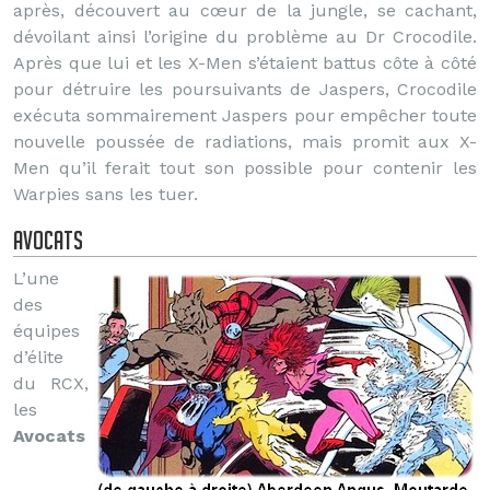
après, découvert au cœur de la jungle, se cachant,
dévoilant ainsi l’origine du problème au Dr Crocodile.
Après que lui et les X-Men s’étaient battus côte à côté
pour détruire les poursuivants de Jaspers, Crocodile
exécuta sommairement Jaspers pour empêcher toute
nouvelle poussée de radiations, mais promit aux X-
Men qu’il ferait tout son possible pour contenir les
Warpies sans les tuer.
Avocats
L’une
des
équipes
d’élite
du RCX,
les
Avocats