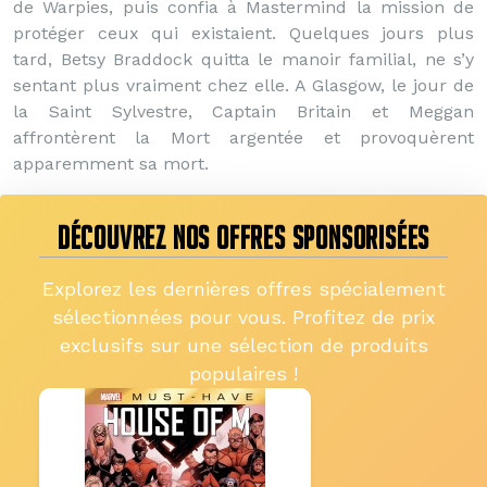
de Warpies, puis confia à Mastermind la mission de
protéger ceux qui existaient. Quelques jours plus
tard, Betsy Braddock quitta le manoir familial, ne s’y
sentant plus vraiment chez elle. A Glasgow, le jour de
la Saint Sylvestre, Captain Britain et Meggan
affrontèrent la Mort argentée et provoquèrent
apparemment sa mort.
DÉCOUVREZ NOS OFFRES SPONSORISÉES
Explorez les dernières offres spécialement
sélectionnées pour vous. Profitez de prix
exclusifs sur une sélection de produits
populaires !