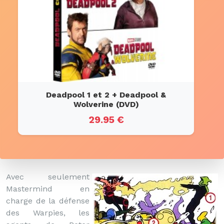
Deadpool 1 et 2 + Deadpool &
Wolverine (DVD)
29.95 €
Avec seulement
Mastermind en
charge de la défense
des Warpies, les