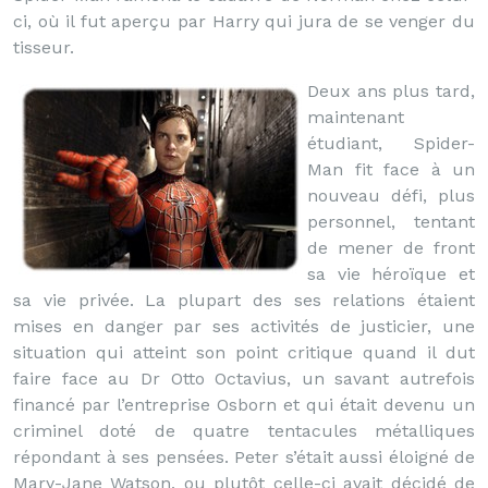
ci, où il fut aperçu par Harry qui jura de se venger du
tisseur.
Deux ans plus tard,
maintenant
étudiant, Spider-
Man fit face à un
nouveau défi, plus
personnel, tentant
de mener de front
sa vie héroïque et
sa vie privée. La plupart des ses relations étaient
mises en danger par ses activités de justicier, une
situation qui atteint son point critique quand il dut
faire face au Dr Otto Octavius, un savant autrefois
financé par l’entreprise Osborn et qui était devenu un
criminel doté de quatre tentacules métalliques
répondant à ses pensées. Peter s’était aussi éloigné de
Mary-Jane Watson, ou plutôt celle-ci avait décidé de