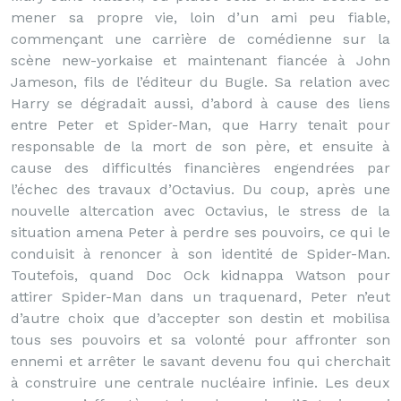
mener sa propre vie, loin d’un ami peu fiable,
commençant une carrière de comédienne sur la
scène new-yorkaise et maintenant fiancée à John
Jameson, fils de l’éditeur du Bugle. Sa relation avec
Harry se dégradait aussi, d’abord à cause des liens
entre Peter et Spider-Man, que Harry tenait pour
responsable de la mort de son père, et ensuite à
cause des difficultés financières engendrées par
l’échec des travaux d’Octavius. Du coup, après une
nouvelle altercation avec Octavius, le stress de la
situation amena Peter à perdre ses pouvoirs, ce qui le
conduisit à renoncer à son identité de Spider-Man.
Toutefois, quand Doc Ock kidnappa Watson pour
attirer Spider-Man dans un traquenard, Peter n’eut
d’autre choix que d’accepter son destin et mobilisa
tous ses pouvoirs et sa volonté pour affronter son
ennemi et arrêter le savant devenu fou qui cherchait
à construire une centrale nucléaire infinie. Les deux