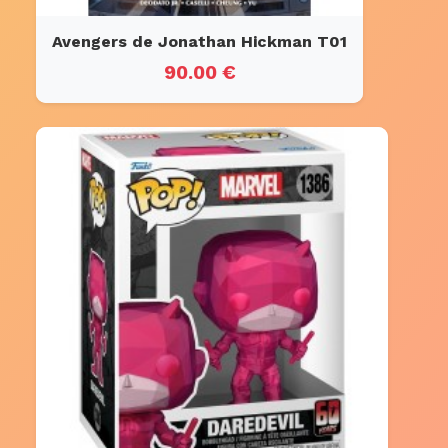
Avengers de Jonathan Hickman T01
90.00 €