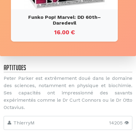
Funko Pop! Marvel: DD 60th–
Daredevil
16.00 €
Aptitudes
Peter Parker est extrêmement doué dans le domaine
des sciences, notamment en physique et biochimie.
Ses capacités ont impressionné des savants
expérimentés comme le Dr Curt Connors ou le Dr Otto
Octavius.
👤 ThierryM
14205 👁️