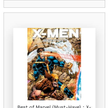
Promo
Best of Marvel (Must-Have) : X-