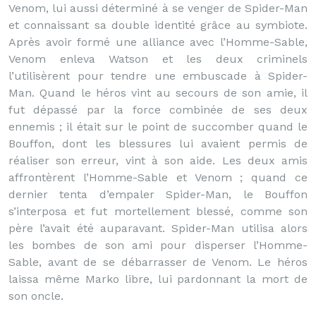
Venom, lui aussi déterminé à se venger de Spider-Man
et connaissant sa double identité grâce au symbiote.
Après avoir formé une alliance avec l’Homme-Sable,
Venom enleva Watson et les deux criminels
l’utilisèrent pour tendre une embuscade à Spider-
Man. Quand le héros vint au secours de son amie, il
fut dépassé par la force combinée de ses deux
ennemis ; il était sur le point de succomber quand le
Bouffon, dont les blessures lui avaient permis de
réaliser son erreur, vint à son aide. Les deux amis
affrontèrent l’Homme-Sable et Venom ; quand ce
dernier tenta d’empaler Spider-Man, le Bouffon
s’interposa et fut mortellement blessé, comme son
père l’avait été auparavant. Spider-Man utilisa alors
les bombes de son ami pour disperser l’Homme-
Sable, avant de se débarrasser de Venom. Le héros
laissa même Marko libre, lui pardonnant la mort de
son oncle.