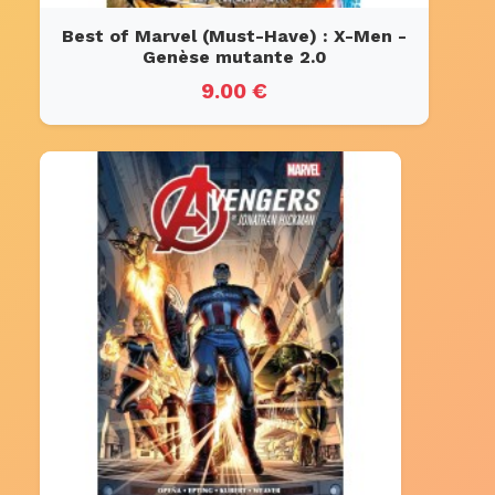
Best of Marvel (Must-Have) : X-Men -
Genèse mutante 2.0
9.00 €