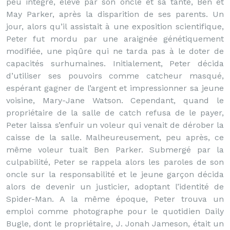
peu intégré, élevé par son oncle et sa tante, Ben et
May Parker, après la disparition de ses parents. Un
jour, alors qu’il assistait à une exposition scientifique,
Peter fut mordu par une araignée génétiquement
modifiée, une piqûre qui ne tarda pas à le doter de
capacités surhumaines. Initialement, Peter décida
d’utiliser ses pouvoirs comme catcheur masqué,
espérant gagner de l’argent et impressionner sa jeune
voisine, Mary-Jane Watson. Cependant, quand le
propriétaire de la salle de catch refusa de le payer,
Peter laissa s’enfuir un voleur qui venait de dérober la
caisse de la salle. Malheureusement, peu après, ce
même voleur tuait Ben Parker. Submergé par la
culpabilité, Peter se rappela alors les paroles de son
oncle sur la responsabilité et le jeune garçon décida
alors de devenir un justicier, adoptant l’identité de
Spider-Man. A la même époque, Peter trouva un
emploi comme photographe pour le quotidien Daily
Bugle, dont le propriétaire, J. Jonah Jameson, était un