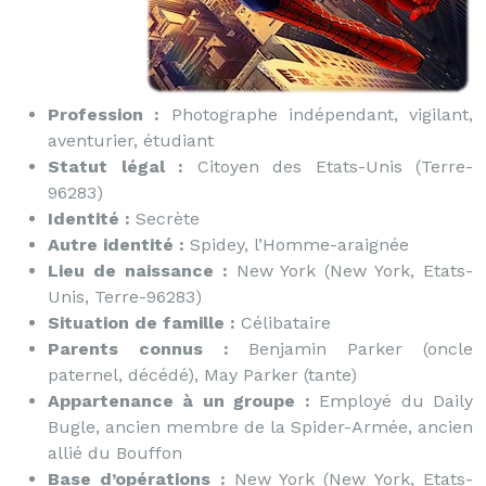
Profession :
Photographe indépendant, vigilant,
aventurier, étudiant
Statut légal :
Citoyen des Etats-Unis (Terre-
96283)
Identité :
Secrète
Autre identité :
Spidey, l’Homme-araignée
Lieu de naissance :
New York (New York, Etats-
Unis, Terre-96283)
Situation de famille :
Célibataire
Parents connus :
Benjamin Parker (oncle
paternel, décédé), May Parker (tante)
Appartenance à un groupe :
Employé du Daily
Bugle, ancien membre de la Spider-Armée, ancien
allié du Bouffon
Base d’opérations :
New York (New York, Etats-