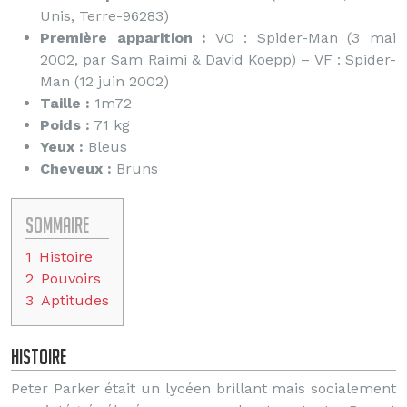
Unis, Terre-96283)
Première apparition :
VO : Spider-Man (3 mai
2002, par Sam Raimi & David Koepp) – VF : Spider-
Man (12 juin 2002)
Taille :
1m72
Poids :
71 kg
Yeux :
Bleus
Cheveux :
Bruns
Sommaire
1
Histoire
2
Pouvoirs
3
Aptitudes
Histoire
Peter Parker était un lycéen brillant mais socialement