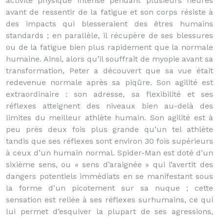
activité physique intense pendant plusieurs heures
avant de ressentir de la fatigue et son corps résiste à
des impacts qui blesseraient des êtres humains
standards ; en parallèle, il récupère de ses blessures
ou de la fatigue bien plus rapidement que la normale
humaine. Ainsi, alors qu’il souffrait de myopie avant sa
transformation, Peter a découvert que sa vue était
redevenue normale après sa piqûre. Son agilité est
extraordinaire : son adresse, sa flexibilité et ses
réflexes atteignent des niveaux bien au-delà des
limites du meilleur athlète humain. Son agilité est à
peu près deux fois plus grande qu’un tel athlète
tandis que ses réflexes sont environ 30 fois supérieurs
à ceux d’un humain normal. Spider-Man est doté d’un
sixième sens, ou « sens d’araignée » qui l’avertit des
dangers potentiels immédiats en se manifestant sous
la forme d’un picotement sur sa nuque ; cette
sensation est reliée à ses réflexes surhumains, ce qui
lui permet d’esquiver la plupart de ses agressions,