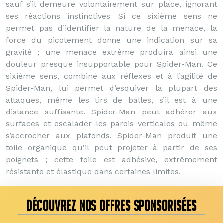
sauf s’il demeure volontairement sur place, ignorant
ses réactions instinctives. Si ce sixième sens ne
permet pas d’identifier la nature de la menace, la
force du picotement donne une indication sur sa
gravité ; une menace extrême produira ainsi une
douleur presque insupportable pour Spider-Man. Ce
sixième sens, combiné aux réflexes et à l’agilité de
Spider-Man, lui permet d’esquiver la plupart des
attaques, même les tirs de balles, s’il est à une
distance suffisante. Spider-Man peut adhérer aux
surfaces et escalader les parois verticales ou même
s’accrocher aux plafonds. Spider-Man produit une
toile organique qu’il peut projeter à partir de ses
poignets ; cette toile est adhésive, extrêmement
résistante et élastique dans certaines limites.
DÉCOUVREZ NOS OFFRES SPONSORISÉES