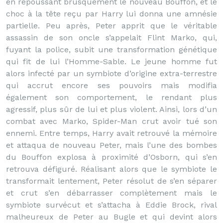
en repoussant brusquement le nouveau Bouffon, et le
choc à la tête reçu par Harry lui donna une amnésie
partielle. Peu après, Peter apprit que le véritable
assassin de son oncle s’appelait Flint Marko, qui,
fuyant la police, subit une transformation génétique
qui fit de lui l’Homme-Sable. Le jeune homme fut
alors infecté par un symbiote d’origine extra-terrestre
qui accrut encore ses pouvoirs mais modifia
également son comportement, le rendant plus
agressif, plus sûr de lui et plus violent. Ainsi, lors d’un
combat avec Marko, Spider-Man crut avoir tué son
ennemi. Entre temps, Harry avait retrouvé la mémoire
et attaqua de nouveau Peter, mais l’une des bombes
du Bouffon explosa à proximité d’Osborn, qui s’en
retrouva défiguré. Réalisant alors que le symbiote le
transformait lentement, Peter résolut de s’en séparer
et crut s’en débarrasser complètement mais le
symbiote survécut et s’attacha à Eddie Brock, rival
malheureux de Peter au Bugle et qui devint alors