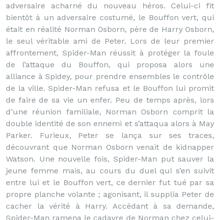
adversaire acharné du nouveau héros. Celui-ci fit
bientôt à un adversaire costumé, le Bouffon vert, qui
était en réalité Norman Osborn, père de Harry Osborn,
le seul véritable ami de Peter. Lors de leur premier
affrontement, Spider-Man réussit à protéger la foule
de l’attaque du Bouffon, qui proposa alors une
alliance à Spidey, pour prendre ensembles le contrôle
de la ville. Spider-Man refusa et le Bouffon lui promit
de faire de sa vie un enfer. Peu de temps après, lors
d’une réunion familiale, Norman Osborn comprit la
double identité de son ennemi et s’attaqua alors à May
Parker. Furieux, Peter se lança sur ses traces,
découvrant que Norman Osborn venait de kidnapper
Watson. Une nouvelle fois, Spider-Man put sauver la
jeune femme mais, au cours du duel qui s’en suivit
entre lui et le Bouffon vert, ce dernier fut tué par sa
propre planche volante ; agonisant, il supplia Peter de
cacher la vérité à Harry. Accédant à sa demande,
Spider-Man ramena le cadavre de Norman chez celui-