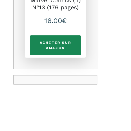
Marvel Comics (II)
N°13 (176 pages)
16.00€
ACHETER SUR
AMAZON