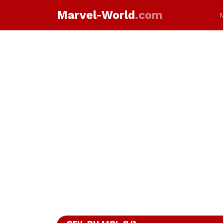
Marvel-World
.com