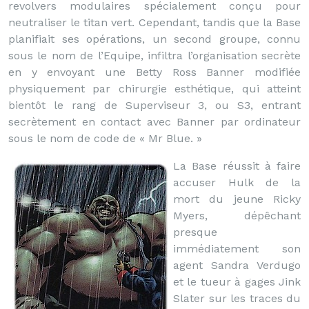
revolvers modulaires spécialement conçu pour
neutraliser le titan vert. Cependant, tandis que la Base
planifiait ses opérations, un second groupe, connu
sous le nom de l’Equipe, infiltra l’organisation secrète
en y envoyant une Betty Ross Banner modifiée
physiquement par chirurgie esthétique, qui atteint
bientôt le rang de Superviseur 3, ou S3, entrant
secrètement en contact avec Banner par ordinateur
sous le nom de code de « Mr Blue. »
La Base réussit à faire
accuser Hulk de la
mort du jeune Ricky
Myers, dépêchant
presque
immédiatement son
agent Sandra Verdugo
et le tueur à gages Jink
Slater sur les traces du