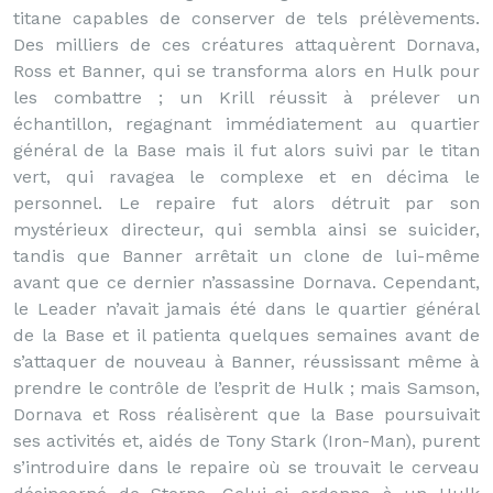
titane capables de conserver de tels prélèvements.
Des milliers de ces créatures attaquèrent Dornava,
Ross et Banner, qui se transforma alors en Hulk pour
les combattre ; un Krill réussit à prélever un
échantillon, regagnant immédiatement au quartier
général de la Base mais il fut alors suivi par le titan
vert, qui ravagea le complexe et en décima le
personnel. Le repaire fut alors détruit par son
mystérieux directeur, qui sembla ainsi se suicider,
tandis que Banner arrêtait un clone de lui-même
avant que ce dernier n’assassine Dornava. Cependant,
le Leader n’avait jamais été dans le quartier général
de la Base et il patienta quelques semaines avant de
s’attaquer de nouveau à Banner, réussissant même à
prendre le contrôle de l’esprit de Hulk ; mais Samson,
Dornava et Ross réalisèrent que la Base poursuivait
ses activités et, aidés de Tony Stark (Iron-Man), purent
s’introduire dans le repaire où se trouvait le cerveau