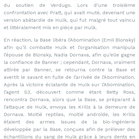
du soutien de Verdugo. Lors d’une troisième
confrontation avec Pratt, qui avait muté, devenant une
version abâtardie de Hulk, qui fut malgré tout vaincu
et littéralement mis en pièce par Hulk.
En réaction, la Base libéra l’Abomination (Emil Blonsky)
afin qu’il combatte Hulk et l’organisation manipula
l’épouse de Blonsky, Nadia Dornava, afin qu’elle gagne
la confiance de Banner ; cependant, Dornava, vraiment
attirée par Banner, se retourna contre la Base et
avertit le savant en fuite de l’arrivée de l’Abomination.
Après la victoire éclatante de Hulk sur l’Abomination,
l’agent S3, découvert comme étant Betty Ross,
rencontra Dornava, alors que la Base, se préparant à
l’attaque de Hulk, envoya les Krills à la demeure de
Dornava. Moitié reptiles, moitié androïde, les Krills
étaient des armes issues de la bio-ingénierie
développée par la Base, conçues afin de prélever des
échantillons du sang de Hulk grâce à leurs dents en