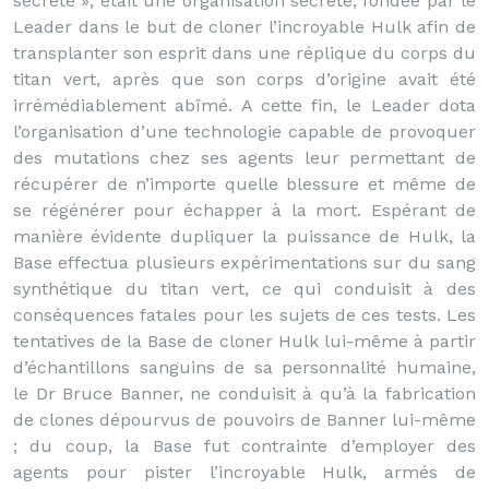
secrète », était une organisation secrète, fondée par le
Leader dans le but de cloner l’incroyable Hulk afin de
transplanter son esprit dans une réplique du corps du
titan vert, après que son corps d’origine avait été
irrémédiablement abîmé. A cette fin, le Leader dota
l’organisation d’une technologie capable de provoquer
des mutations chez ses agents leur permettant de
récupérer de n’importe quelle blessure et même de
se régénérer pour échapper à la mort. Espérant de
manière évidente dupliquer la puissance de Hulk, la
Base effectua plusieurs expérimentations sur du sang
synthétique du titan vert, ce qui conduisit à des
conséquences fatales pour les sujets de ces tests. Les
tentatives de la Base de cloner Hulk lui-même à partir
d’échantillons sanguins de sa personnalité humaine,
le Dr Bruce Banner, ne conduisit à qu’à la fabrication
de clones dépourvus de pouvoirs de Banner lui-même
; du coup, la Base fut contrainte d’employer des
agents pour pister l’incroyable Hulk, armés de