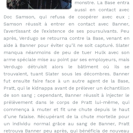
monstre. La Base entra
aussi en contact avec
Doc Samson, qui refusa de coopérer avec eux ;
Samson réussit à entrer en contact avec Banner,
l’avertissant de l’existence de ses poursuivants. Peu
après, Verdugo se retourna contre la Base, venant en
aide à Banner pour éviter qu’il ne soit capturé. Slater
manqua néanmoins de peu de tuer Hulk avec son
arme spéciale mise au point par ses employeurs, mais
Verdugo détruisit alors le bâtiment où ils se
trouvaient, tuant Slater sous les décombres. Banner
fut ensuite faire face à un autre agent de la Base,
Pratt, qui le kidnappa avant de prélever un échantillon
de son sang ; cependant, Banner réussit à injecter le
prélèvement dans le corps de Pratt lui-même, qui
commença à muter et fit une chute depuis le haut
d’une falaise. Récupérant de la chute mortelle pour
un individu normal grâce au sang de Banner, Pratt
retrouva Banner peu après, qui bénéficia de nouveau