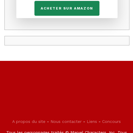
ACHETER SUR AMAZON
A propos du site
-
Nous contacter
-
Liens
-
Concours
Tous les personnages traités © Marvel Characters, Inc. Tous