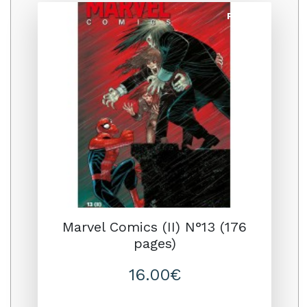
Promo
Marvel Comics (II) N°13 (176
pages)
16.00€