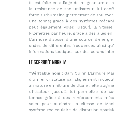
III est faite en alliage de magnanium et 
la résistance de son utilisateur, lui con
force surhumaine (permettant de soulever
une tonne) grâce à des systèmes mécaniq
peut également voler, jusqu’à la vitess
kilomètres par heure, grâce à des ailes en M
L’armure dispose d’une source d’énergie
ondes de différentes fréquences ainsi qu
informations tactiques sur des écrans inte
le Scarabée Mark IV
*
Véritable nom :
Gary Quinn L’armure Mark
d’un fer cristallisé par alignement molécu
armature en nitrure de titane ; elle augme
utilisateur jusqu’à lui permettre de s
tonnes grâce à des renforcements méca
voler pour atteindre la vitesse de Ma
système moléculaire de distorsion spatial