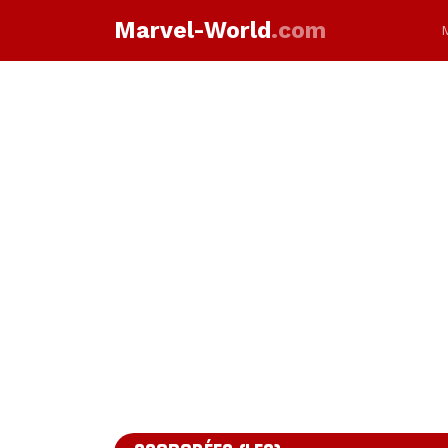
Marvel-World
.com