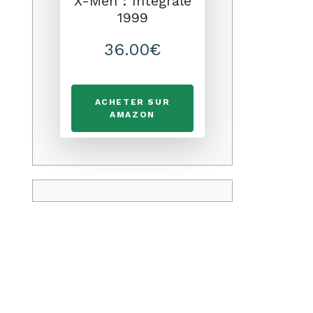
X-Men : Intégrale
1999
36.00€
ACHETER SUR
AMAZON