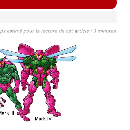
s estimé pour la lecture de cet article : 3 minutes.