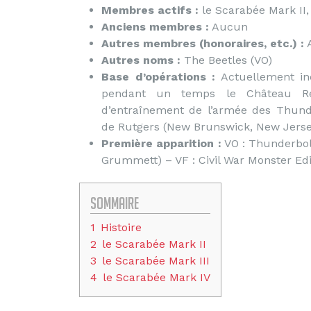
Membres actifs :
le Scarabée Mark II,
Anciens membres :
Aucun
Autres membres (honoraires, etc.) :
Autres noms :
The Beetles (VO)
Base d’opérations :
Actuellement inc
pendant un temps le Château Repl
d’entraînement de l’armée des Thunde
de Rutgers (New Brunswick, New Jersey
Première apparition :
VO : Thunderbolt
Grummett) – VF : Civil War Monster Edi
Sommaire
1
Histoire
2
le Scarabée Mark II
3
le Scarabée Mark III
4
le Scarabée Mark IV