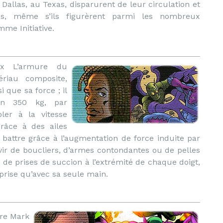
Dallas, au Texas, disparurent de leur circulation et
ues, même s’ils figurèrent parmi les nombreux
me Initiative.
x L’armure du
riau composite,
 que sa force ; il
ron 350 kg, par
ler à la vitesse
râce à des ailes
battre grâce à l’augmentation de force induite par
vir de boucliers, d’armes contondantes ou de pelles
 de prises de succion à l’extrémité de chaque doigt,
prise qu’avec sa seule main.
re Mark