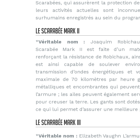
Scarabées, qui assurèrent la protection de 
leurs activités actuelles sont inconn
surhumains enregistrés au sein du program
le Scarabée Mark II
*
Véritable nom :
Joaquim Robichau
Scarabée Mark II est faite d’un maté
renforçant la résistance de Robichaux, ainsi
est ainsi capable de soulever envi
transmission d’ondes énergétiques et vo
maximale de 70 kilomètres par heure g
métalliques et encombrantes qui peuvent 
l’armure ; les ailes peuvent également ser
pour creuser la terre. Les gants sont dotés
ce qui lui permet d’assurer une meilleure 
le Scarabée Mark III
*
Véritable nom :
Elizabeth Vaughn L’armu