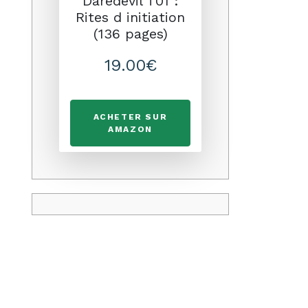
Daredevil T01 :
Rites d initiation
(136 pages)
19.00€
ACHETER SUR
AMAZON