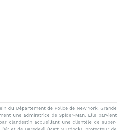
 sein du Département de Police de New York. Grande
ement une admiratrice de Spider-Man. Elle parvient
bar clandestin accueillant une clientèle de super-
 l’air et de Daredevil (Matt Murdock), protecteur de