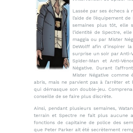
Lassée par ses échecs à r
l’aide de l’équipement de 
semaines plus tôt, elle 
l’identité de Spectre, ell
maggia ou par Mister Néga
DeWolff afin d’inspirer l
surprise un soir par Anti-
Spider-Man et Anti-Véno
Négative. Durant l’affro
Mister Négative comme é
abris, mais ne parvient pas à l’arrêter et 
qui démasque son double-jeu. Comprenant
conseille de se faire plus discrète.
Ainsi, pendant plusieurs semaines, Watana
terrain et Spectre ne fait plus aucune a
fonctions de capitaine de police des sem
que Peter Parker ait été secrètement rem