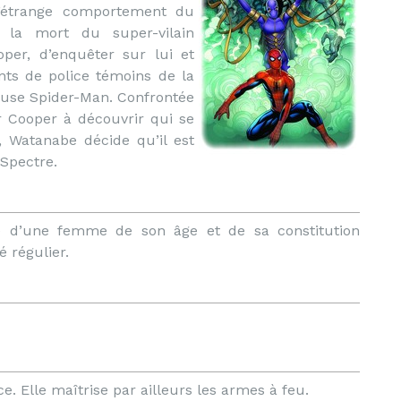
l’étrange comportement du
 la mort du super-vilain
oper, d’enquêter sur lui et
ents de police témoins de la
cuse Spider-Man. Confrontée
er Cooper à découvrir qui se
 Watanabe décide qu’il est
 Spectre.
e d’une femme de son âge et de sa constitution
 régulier.
. Elle maîtrise par ailleurs les armes à feu.