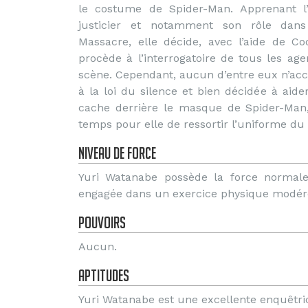
le costume de Spider-Man. Apprenant 
justicier et notamment son rôle dans
Massacre, elle décide, avec l’aide de Co
procède à l’interrogatoire de tous les ag
scène. Cependant, aucun d’entre eux n’ac
à la loi du silence et bien décidée à aid
cache derrière le masque de Spider-Man,
temps pour elle de ressortir l’uniforme du
Niveau de force
Yuri Watanabe possède la force normal
engagée dans un exercice physique modéré
Pouvoirs
Aucun.
Aptitudes
Yuri Watanabe est une excellente enquêtrice