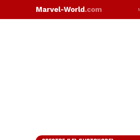
Marvel-World
.com