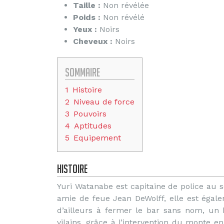
Taille :
Non révélée
Poids :
Non révélé
Yeux :
Noirs
Cheveux :
Noirs
Sommaire
1
Histoire
2
Niveau de force
3
Pouvoirs
4
Aptitudes
5
Equipement
Histoire
Yuri Watanabe est capitaine de police au
amie de feue Jean DeWolff, elle est égal
d’ailleurs à fermer le bar sans nom, un 
vilains, grâce à l’intervention du monte en