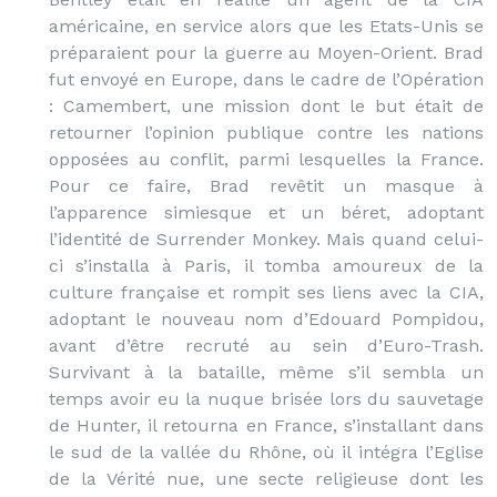
américaine, en service alors que les Etats-Unis se
préparaient pour la guerre au Moyen-Orient. Brad
fut envoyé en Europe, dans le cadre de l’Opération
: Camembert, une mission dont le but était de
retourner l’opinion publique contre les nations
opposées au conflit, parmi lesquelles la France.
Pour ce faire, Brad revêtit un masque à
l’apparence simiesque et un béret, adoptant
l’identité de Surrender Monkey. Mais quand celui-
ci s’installa à Paris, il tomba amoureux de la
culture française et rompit ses liens avec la CIA,
adoptant le nouveau nom d’Edouard Pompidou,
avant d’être recruté au sein d’Euro-Trash.
Survivant à la bataille, même s’il sembla un
temps avoir eu la nuque brisée lors du sauvetage
de Hunter, il retourna en France, s’installant dans
le sud de la vallée du Rhône, où il intégra l’Eglise
de la Vérité nue, une secte religieuse dont les