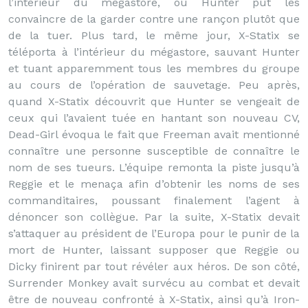
l’intérieur du mégastore, où Hunter put les
convaincre de la garder contre une rançon plutôt que
de la tuer. Plus tard, le même jour, X-Statix se
téléporta à l’intérieur du mégastore, sauvant Hunter
et tuant apparemment tous les membres du groupe
au cours de l’opération de sauvetage. Peu après,
quand X-Statix découvrit que Hunter se vengeait de
ceux qui l’avaient tuée en hantant son nouveau CV,
Dead-Girl évoqua le fait que Freeman avait mentionné
connaître une personne susceptible de connaître le
nom de ses tueurs. L’équipe remonta la piste jusqu’à
Reggie et le menaça afin d’obtenir les noms de ses
commanditaires, poussant finalement l’agent à
dénoncer son collègue. Par la suite, X-Statix devait
s’attaquer au président de l’Europa pour le punir de la
mort de Hunter, laissant supposer que Reggie ou
Dicky finirent par tout révéler aux héros. De son côté,
Surrender Monkey avait survécu au combat et devait
être de nouveau confronté à X-Statix, ainsi qu’à Iron-