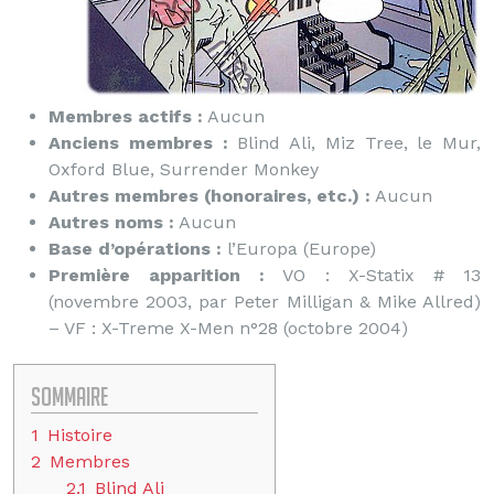
Membres actifs :
Aucun
Anciens membres :
Blind Ali, Miz Tree, le Mur,
Oxford Blue, Surrender Monkey
Autres membres (honoraires, etc.) :
Aucun
Autres noms :
Aucun
Base d’opérations :
l’Europa (Europe)
Première apparition :
VO : X-Statix # 13
(novembre 2003, par Peter Milligan & Mike Allred)
– VF : X-Treme X-Men n°28 (octobre 2004)
Sommaire
1
Histoire
2
Membres
2.1
Blind Ali