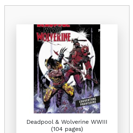
Promo
Deadpool & Wolverine WWIII
(104 pages)