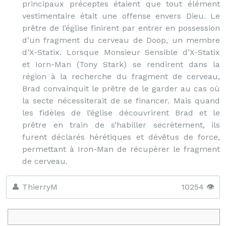
principaux préceptes étaient que tout élément
vestimentaire était une offense envers Dieu. Le
prêtre de l’église finirent par entrer en possession
d’un fragment du cerveau de Doop, un membre
d’X-Statix. Lorsque Monsieur Sensible d’X-Statix
et Iorn-Man (Tony Stark) se rendirent dans la
région à la recherche du fragment de cerveau,
Brad convainquit le prêtre de le garder au cas où
la secte nécessiterait de se financer. Mais quand
les fidèles de l’église découvrirent Brad et le
prêtre en train de s’habiller secrètement, ils
furent déclarés hérétiques et dévêtus de force,
permettant à Iron-Man de récupérer le fragment
de cerveau.
👤 ThierryM
10254 👁️