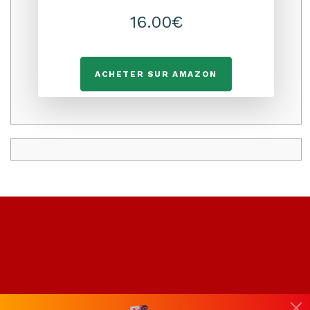
16.00€
ACHETER SUR AMAZON