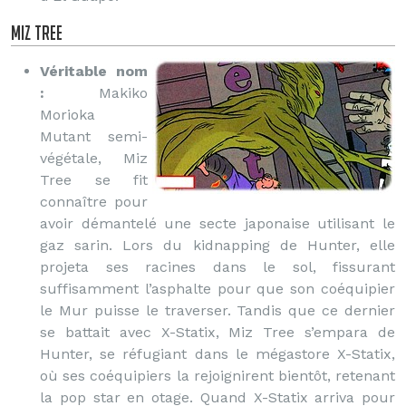
Miz Tree
Véritable nom
:
Makiko
Morioka
Mutant semi-
végétale, Miz
Tree se fit
connaître pour
avoir démantelé une secte japonaise utilisant le
gaz sarin. Lors du kidnapping de Hunter, elle
projeta ses racines dans le sol, fissurant
suffisamment l’asphalte pour que son coéquipier
le Mur puisse le traverser. Tandis que ce dernier
se battait avec X-Statix, Miz Tree s’empara de
Hunter, se réfugiant dans le mégastore X-Statix,
où ses coéquipiers la rejoignirent bientôt, retenant
la pop star en otage. Quand X-Statix arriva pour