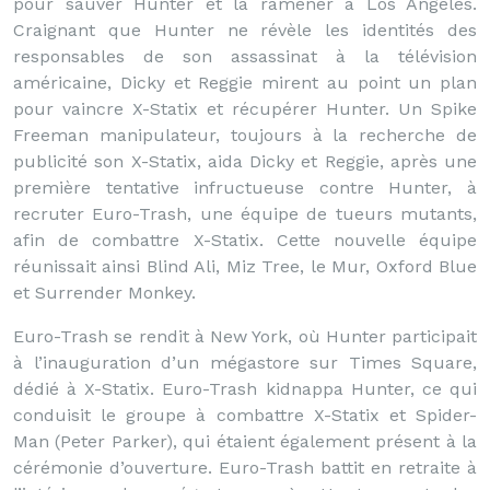
pour sauver Hunter et la ramener à Los Angeles.
Craignant que Hunter ne révèle les identités des
responsables de son assassinat à la télévision
américaine, Dicky et Reggie mirent au point un plan
pour vaincre X-Statix et récupérer Hunter. Un Spike
Freeman manipulateur, toujours à la recherche de
publicité son X-Statix, aida Dicky et Reggie, après une
première tentative infructueuse contre Hunter, à
recruter Euro-Trash, une équipe de tueurs mutants,
afin de combattre X-Statix. Cette nouvelle équipe
réunissait ainsi Blind Ali, Miz Tree, le Mur, Oxford Blue
et Surrender Monkey.
Euro-Trash se rendit à New York, où Hunter participait
à l’inauguration d’un mégastore sur Times Square,
dédié à X-Statix. Euro-Trash kidnappa Hunter, ce qui
conduisit le groupe à combattre X-Statix et Spider-
Man (Peter Parker), qui étaient également présent à la
cérémonie d’ouverture. Euro-Trash battit en retraite à