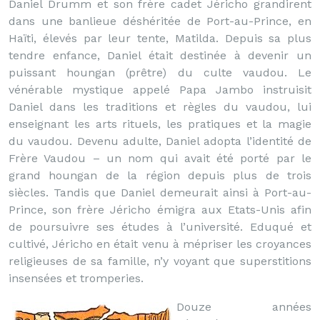
Daniel Drumm et son frère cadet Jéricho grandirent
dans une banlieue déshéritée de Port-au-Prince, en
Haïti, élevés par leur tente, Matilda. Depuis sa plus
tendre enfance, Daniel était destinée à devenir un
puissant houngan (prêtre) du culte vaudou. Le
vénérable mystique appelé Papa Jambo instruisit
Daniel dans les traditions et règles du vaudou, lui
enseignant les arts rituels, les pratiques et la magie
du vaudou. Devenu adulte, Daniel adopta l’identité de
Frère Vaudou – un nom qui avait été porté par le
grand houngan de la région depuis plus de trois
siècles. Tandis que Daniel demeurait ainsi à Port-au-
Prince, son frère Jéricho émigra aux Etats-Unis afin
de poursuivre ses études à l’université. Eduqué et
cultivé, Jéricho en était venu à mépriser les croyances
religieuses de sa famille, n’y voyant que superstitions
insensées et tromperies.
Douze années