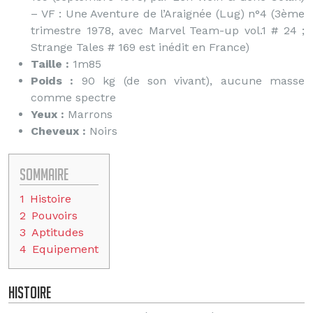
– VF : Une Aventure de l’Araignée (Lug) n°4 (3ème
trimestre 1978, avec Marvel Team-up vol.1 # 24 ;
Strange Tales # 169 est inédit en France)
Taille :
1m85
Poids :
90 kg (de son vivant), aucune masse
comme spectre
Yeux :
Marrons
Cheveux :
Noirs
Sommaire
1
Histoire
2
Pouvoirs
3
Aptitudes
4
Equipement
Histoire