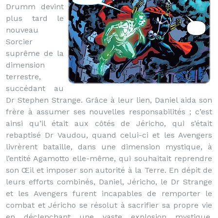
Drumm devint
plus tard le
nouveau
Sorcier
suprême de la
dimension
terrestre,
succédant au
Dr Stephen Strange. Grâce à leur lien, Daniel aida son
frère à assumer ses nouvelles responsabilités ; c’est
ainsi qu’il était aux côtés de Jéricho, qui s’était
rebaptisé Dr Vaudou, quand celui-ci et les Avengers
livrèrent bataille, dans une dimension mystique, à
l’entité Agamotto elle-même, qui souhaitait reprendre
son Œil et imposer son autorité à la Terre. En dépit de
leurs efforts combinés, Daniel, Jéricho, le Dr Strange
et les Avengers furent incapables de remporter le
combat et Jéricho se résolut à sacrifier sa propre vie
en déclenchant une vaste explosion mystique,