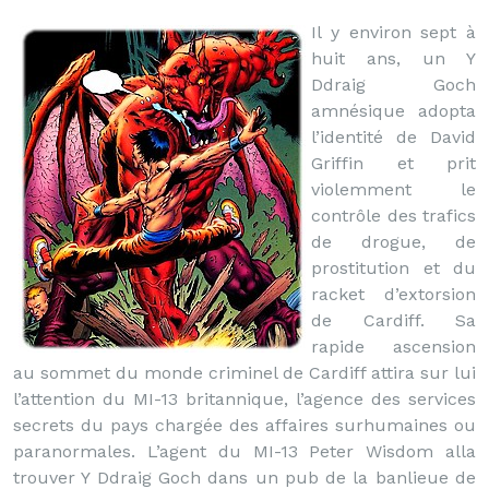
Il y environ sept à
huit ans, un Y
Ddraig Goch
amnésique adopta
l’identité de David
Griffin et prit
violemment le
contrôle des trafics
de drogue, de
prostitution et du
racket d’extorsion
de Cardiff. Sa
rapide ascension
au sommet du monde criminel de Cardiff attira sur lui
l’attention du MI-13 britannique, l’agence des services
secrets du pays chargée des affaires surhumaines ou
paranormales. L’agent du MI-13 Peter Wisdom alla
trouver Y Ddraig Goch dans un pub de la banlieue de