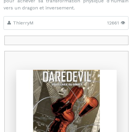
pour achever sa transformation physique d’humain
vers un dragon et inversement.
👤 ThierryM
12661 👁️
Promo