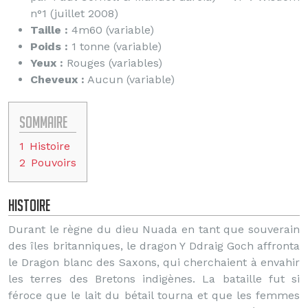
n°1 (juillet 2008)
Taille :
4m60 (variable)
Poids :
1 tonne (variable)
Yeux :
Rouges (variables)
Cheveux :
Aucun (variable)
Sommaire
1
Histoire
2
Pouvoirs
Histoire
Durant le règne du dieu Nuada en tant que souverain
des îles britanniques, le dragon Y Ddraig Goch affronta
le Dragon blanc des Saxons, qui cherchaient à envahir
les terres des Bretons indigènes. La bataille fut si
féroce que le lait du bétail tourna et que les femmes