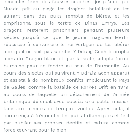
enceintes firent des fausses couches- jusqu’à ce que
Nuada prit au piège les dragons bataillant en les
attirant dans des puits remplis de bières, et les
emprisonna sous le tertre de Dinas Emrys. Les
dragons restèrent prisonniers pendant plusieurs
siècles jusqu’à ce que le jeune magicien Merlin
réussisse à convaincre le roi Vortigen de les libérer
afin qu’il ne soit pas sacrifié. Y Ddraig Goch triompha
alors du Dragon blanc et, par la suite, adopta forme
humaine pour se fondre au sein de l’humanité. Au
cours des siècles qui suivirent, Y Ddraig Goch apparut
et assista à de nombreux conflits impliquant le Pays
de Galles, comme la bataille de Rorke’s Drift en 1879,
au cours de laquelle un détachement de l’armée
britannique défendit avec succès une petite mission
face aux armées de l’empire zoulou. Après cela, il
commença à fréquenter les pubs britanniques et finit
par oublier ses propres identité et nature comme
force œuvrant pour le bien.