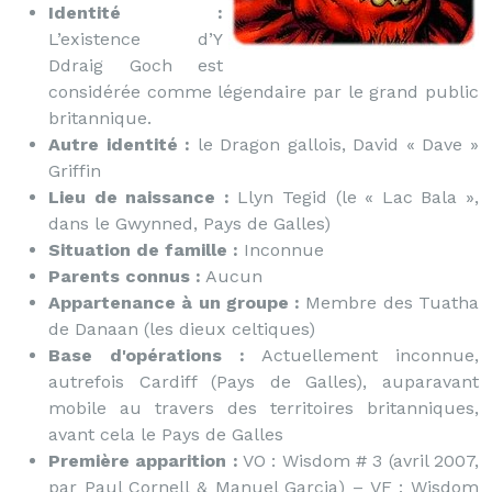
Identité :
L’existence d’Y
Ddraig Goch est
considérée comme légendaire par le grand public
britannique.
Autre identité :
le Dragon gallois, David « Dave »
Griffin
Lieu de naissance :
Llyn Tegid (le « Lac Bala »,
dans le Gwynned, Pays de Galles)
Situation de famille :
Inconnue
Parents connus :
Aucun
Appartenance à un groupe :
Membre des Tuatha
de Danaan (les dieux celtiques)
Base d'opérations :
Actuellement inconnue,
autrefois Cardiff (Pays de Galles), auparavant
mobile au travers des territoires britanniques,
avant cela le Pays de Galles
Première apparition :
VO : Wisdom # 3 (avril 2007,
par Paul Cornell & Manuel Garcia) – VF : Wisdom