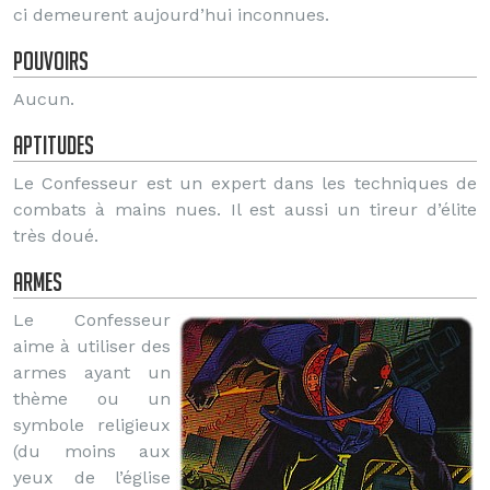
ci demeurent aujourd’hui inconnues.
Pouvoirs
Aucun.
Aptitudes
Le Confesseur est un expert dans les techniques de
combats à mains nues. Il est aussi un tireur d’élite
très doué.
Armes
Le Confesseur
aime à utiliser des
armes ayant un
thème ou un
symbole religieux
(du moins aux
yeux de l’église