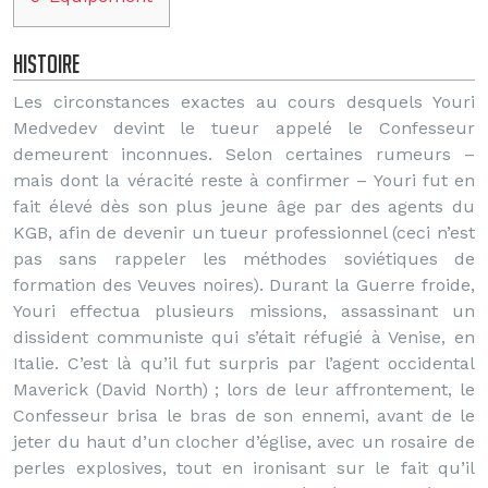
Histoire
Les circonstances exactes au cours desquels Youri
Medvedev devint le tueur appelé le Confesseur
demeurent inconnues. Selon certaines rumeurs –
mais dont la véracité reste à confirmer – Youri fut en
fait élevé dès son plus jeune âge par des agents du
KGB, afin de devenir un tueur professionnel (ceci n’est
pas sans rappeler les méthodes soviétiques de
formation des Veuves noires). Durant la Guerre froide,
Youri effectua plusieurs missions, assassinant un
dissident communiste qui s’était réfugié à Venise, en
Italie. C’est là qu’il fut surpris par l’agent occidental
Maverick (David North) ; lors de leur affrontement, le
Confesseur brisa le bras de son ennemi, avant de le
jeter du haut d’un clocher d’église, avec un rosaire de
perles explosives, tout en ironisant sur le fait qu’il