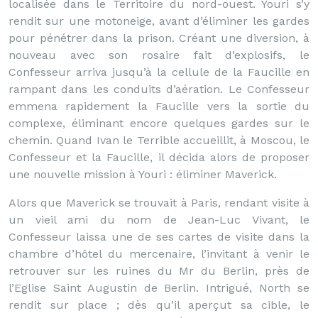
localisée dans le Territoire du nord-ouest. Youri s’y
rendit sur une motoneige, avant d’éliminer les gardes
pour pénétrer dans la prison. Créant une diversion, à
nouveau avec son rosaire fait d’explosifs, le
Confesseur arriva jusqu’à la cellule de la Faucille en
rampant dans les conduits d’aération. Le Confesseur
emmena rapidement la Faucille vers la sortie du
complexe, éliminant encore quelques gardes sur le
chemin. Quand Ivan le Terrible accueillit, à Moscou, le
Confesseur et la Faucille, il décida alors de proposer
une nouvelle mission à Youri : éliminer Maverick.
Alors que Maverick se trouvait à Paris, rendant visite à
un vieil ami du nom de Jean-Luc Vivant, le
Confesseur laissa une de ses cartes de visite dans la
chambre d’hôtel du mercenaire, l’invitant à venir le
retrouver sur les ruines du Mr du Berlin, près de
l’Eglise Saint Augustin de Berlin. Intrigué, North se
rendit sur place ; dès qu’il aperçut sa cible, le