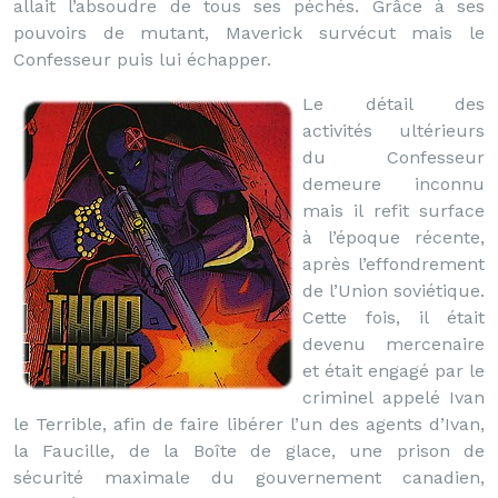
allait l’absoudre de tous ses péchés. Grâce à ses
pouvoirs de mutant, Maverick survécut mais le
Confesseur puis lui échapper.
Le détail des
activités ultérieurs
du Confesseur
demeure inconnu
mais il refit surface
à l’époque récente,
après l’effondrement
de l’Union soviétique.
Cette fois, il était
devenu mercenaire
et était engagé par le
criminel appelé Ivan
le Terrible, afin de faire libérer l’un des agents d’Ivan,
la Faucille, de la Boîte de glace, une prison de
sécurité maximale du gouvernement canadien,