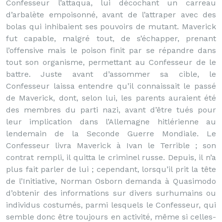
Confesseur l’attaqua, lui décochant un carreau
d’arbalète empoisonné, avant de l’attraper avec des
bolas qui inhibaient ses pouvoirs de mutant. Maverick
fut capable, malgré tout, de s’échapper, prenant
l’offensive mais le poison finit par se répandre dans
tout son organisme, permettant au Confesseur de le
battre. Juste avant d’assommer sa cible, le
Confesseur laissa entendre qu’il connaissait le passé
de Maverick, dont, selon lui, les parents auraient été
des membres du parti nazi, avant d’être tués pour
leur implication dans l’Allemagne hitlérienne au
lendemain de la Seconde Guerre Mondiale. Le
Confesseur livra Maverick à Ivan le Terrible ; son
contrat rempli, il quitta le criminel russe. Depuis, il n’a
plus fait parler de lui ; cependant, lorsqu’il prit la tête
de l’Initiative, Norman Osborn demanda à Quasimodo
d’obtenir des informations sur divers surhumains ou
individus costumés, parmi lesquels le Confesseur, qui
semble donc être toujours en activité, même si celles-