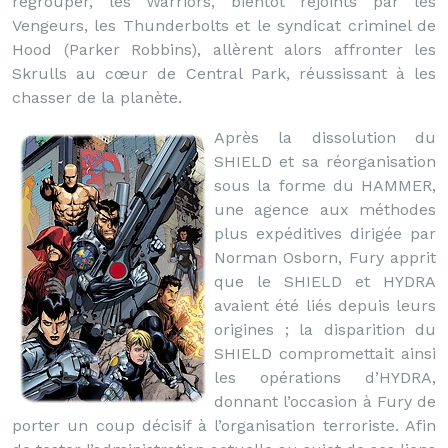
regrouper, les Warriors, bientôt rejoints par les
Vengeurs, les Thunderbolts et le syndicat criminel de
Hood (Parker Robbins), allèrent alors affronter les
Skrulls au cœur de Central Park, réussissant à les
chasser de la planète.
Après la dissolution du
SHIELD et sa réorganisation
sous la forme du HAMMER,
une agence aux méthodes
plus expéditives dirigée par
Norman Osborn, Fury apprit
que le SHIELD et HYDRA
avaient été liés depuis leurs
origines ; la disparition du
SHIELD compromettait ainsi
les opérations d’HYDRA,
donnant l’occasion à Fury de
porter un coup décisif à l’organisation terroriste. Afin