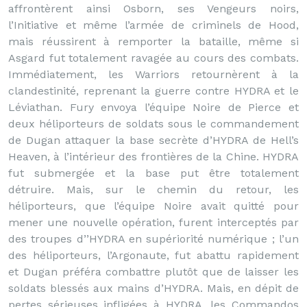
affrontèrent ainsi Osborn, ses Vengeurs noirs,
l’Initiative et même l’armée de criminels de Hood,
mais réussirent à remporter la bataille, même si
Asgard fut totalement ravagée au cours des combats.
Immédiatement, les Warriors retournèrent à la
clandestinité, reprenant la guerre contre HYDRA et le
Léviathan. Fury envoya l’équipe Noire de Pierce et
deux héliporteurs de soldats sous le commandement
de Dugan attaquer la base secrète d’HYDRA de Hell’s
Heaven, à l’intérieur des frontières de la Chine. HYDRA
fut submergée et la base put être totalement
détruire. Mais, sur le chemin du retour, les
héliporteurs, que l’équipe Noire avait quitté pour
mener une nouvelle opération, furent interceptés par
des troupes d’’HYDRA en supériorité numérique ; l’un
des héliporteurs, l’Argonaute, fut abattu rapidement
et Dugan préféra combattre plutôt que de laisser les
soldats blessés aux mains d’HYDRA. Mais, en dépit de
pertes sérieuses infligées à HYDRA, les Commandos