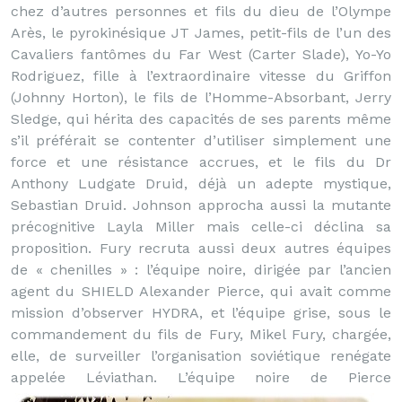
chez d’autres personnes et fils du dieu de l’Olympe
Arès, le pyrokinésique JT James, petit-fils de l’un des
Cavaliers fantômes du Far West (Carter Slade), Yo-Yo
Rodriguez, fille à l’extraordinaire vitesse du Griffon
(Johnny Horton), le fils de l’Homme-Absorbant, Jerry
Sledge, qui hérita des capacités de ses parents même
s’il préférait se contenter d’utiliser simplement une
force et une résistance accrues, et le fils du Dr
Anthony Ludgate Druid, déjà un adepte mystique,
Sebastian Druid. Johnson approcha aussi la mutante
précognitive Layla Miller mais celle-ci déclina sa
proposition. Fury recruta aussi deux autres équipes
de « chenilles » : l’équipe noire, dirigée par l’ancien
agent du SHIELD Alexander Pierce, qui avait comme
mission d’observer HYDRA, et l’équipe grise, sous le
commandement du fils de Fury, Mikel Fury, chargée,
elle, de surveiller l’organisation soviétique renégate
appelée Léviathan.
L’équipe noire de Pierce