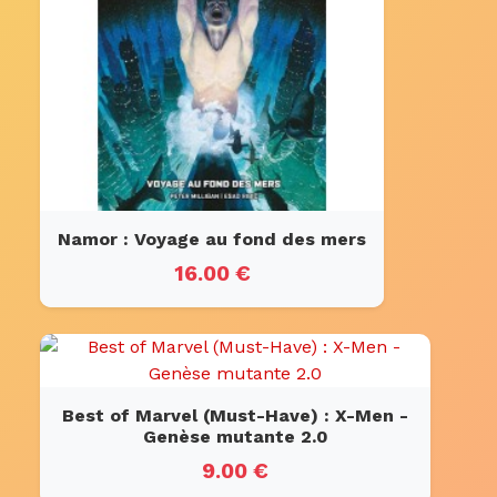
Namor : Voyage au fond des mers
16.00 €
Best of Marvel (Must-Have) : X-Men -
Genèse mutante 2.0
9.00 €