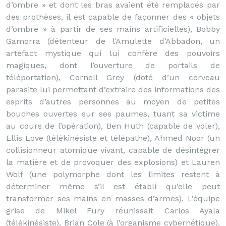
d’ombre » et dont les bras avaient été remplacés par
des prothèses, il est capable de façonner des « objets
d’ombre » à partir de ses mains artificielles), Bobby
Gamorra (détenteur de l’Amulette d’Abbadon, un
artefact mystique qui lui confère des pouvoirs
magiques, dont l’ouverture de portails de
téléportation), Cornell Grey (doté d’un cerveau
parasite lui permettant d’extraire des informations des
esprits d’autres personnes au moyen de petites
bouches ouvertes sur ses paumes, tuant sa victime
au cours de l’opération), Ben Huth (capable de voler),
Ellis Love (télékinésiste et télépathe), Ahmed Noor (un
collisionneur atomique vivant, capable de désintégrer
la matière et de provoquer des explosions) et Lauren
Wolf (une polymorphe dont les limites restent à
déterminer même s’il est établi qu’elle peut
transformer ses mains en masses d’armes). L’équipe
grise de Mikel Fury réunissait Carlos Ayala
(télékinésiste), Brian Cole (à l’organisme cybernétique),