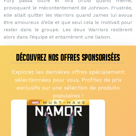
Fury passa outre et vira Druid quand même,
provoquant le mécontentement de Johnson. Frustrée,
elle allait quitter les Warriors quand James lui avoua
être amoureux d’elle et que seul cela le motivait pour
rester dans le groupe. Les deux Warriors restèrent
alors dans l’équipe et entamèrent une liaison.
DÉCOUVREZ NOS OFFRES SPONSORISÉES
Explorez les dernières offres spécialement
sélectionnées pour vous. Profitez de prix
exclusifs sur une sélection de produits
populaires !