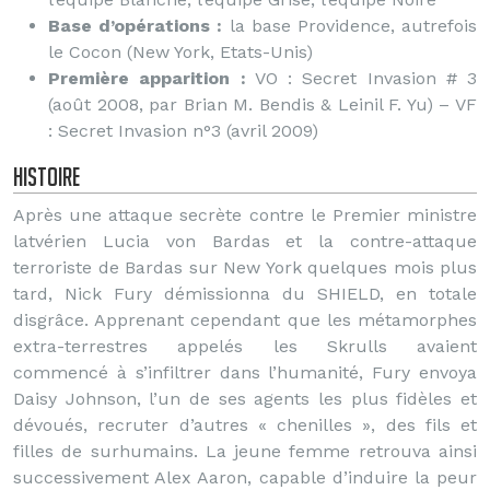
Base d’opérations :
la base Providence, autrefois
le Cocon (New York, Etats-Unis)
Première apparition :
VO : Secret Invasion # 3
(août 2008, par Brian M. Bendis & Leinil F. Yu) – VF
: Secret Invasion n°3 (avril 2009)
Histoire
Après une attaque secrète contre le Premier ministre
latvérien Lucia von Bardas et la contre-attaque
terroriste de Bardas sur New York quelques mois plus
tard, Nick Fury démissionna du SHIELD, en totale
disgrâce. Apprenant cependant que les métamorphes
extra-terrestres appelés les Skrulls avaient
commencé à s’infiltrer dans l’humanité, Fury envoya
Daisy Johnson, l’un de ses agents les plus fidèles et
dévoués, recruter d’autres « chenilles », des fils et
filles de surhumains. La jeune femme retrouva ainsi
successivement Alex Aaron, capable d’induire la peur