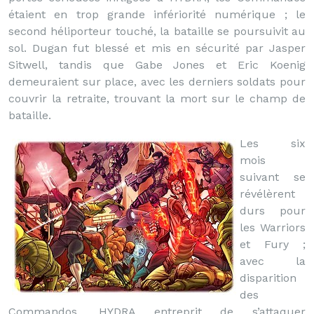
étaient en trop grande infériorité numérique ; le
second héliporteur touché, la bataille se poursuivit au
sol. Dugan fut blessé et mis en sécurité par Jasper
Sitwell, tandis que Gabe Jones et Eric Koenig
demeuraient sur place, avec les derniers soldats pour
couvrir la retraite, trouvant la mort sur le champ de
bataille.
Les six
mois
suivant se
révélèrent
durs pour
les Warriors
et Fury ;
avec la
disparition
des
Commandos, HYDRA entreprit de s’attaquer