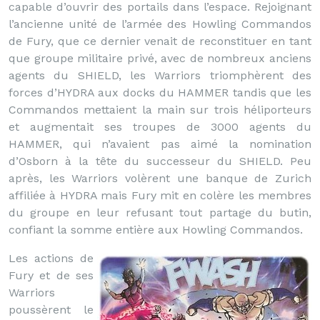
capable d’ouvrir des portails dans l’espace. Rejoignant
l’ancienne unité de l’armée des Howling Commandos
de Fury, que ce dernier venait de reconstituer en tant
que groupe militaire privé, avec de nombreux anciens
agents du SHIELD, les Warriors triomphèrent des
forces d’HYDRA aux docks du HAMMER tandis que les
Commandos mettaient la main sur trois héliporteurs
et augmentait ses troupes de 3000 agents du
HAMMER, qui n’avaient pas aimé la nomination
d’Osborn à la tête du successeur du SHIELD. Peu
après, les Warriors volèrent une banque de Zurich
affiliée à HYDRA mais Fury mit en colère les membres
du groupe en leur refusant tout partage du butin,
confiant la somme entière aux Howling Commandos.
Les actions de
Fury et de ses
Warriors
poussèrent le