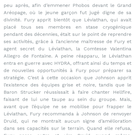
peu après, afin d’emmener Phobos devant le Grand
Aréopage, où le jeune garçon fut jugé digne de sa
divinité. Fury apprit bientôt que Léviathan, qui avait
placé tous ses membres en stase cryogénique
pendant des décennies, était sur le point de reprendre
ses activités, grâce à l’ancienne maîtresse de Fury et
agent secret du Léviathan, la Comtesse Valentina
Allegro de Fontaine. A peine réapparu, le Léviathan
entra en guerre avec HYDRA, offrant ainsi du temps et
de nouvelles opportunités à Fury pour préparer sa
stratégie. C’est à cette occasion que Johnson apprit
l’existence des équipes grise et noire, tandis que le
Baron Strucker réussissait à faire chanter Hellfire,
faisant de lui une taupe au sein du groupe. Mais,
avant que l’équipe ne se mobilise pour frapper le
Léviathan, Fury recommanda à Johnson de renvoyer
Druid, qui ne montrait aucun signe d’amélioration
dans ses capacités sur le terrain. Quand elle refusa,