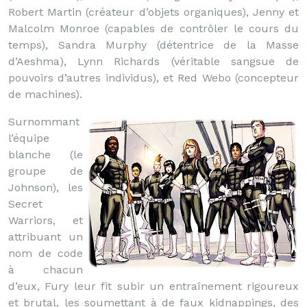
Robert Martin (créateur d’objets organiques), Jenny et
Malcolm Monroe (capables de contrôler le cours du
temps), Sandra Murphy (détentrice de la Masse
d’Aeshma), Lynn Richards (véritable sangsue de
pouvoirs d’autres individus), et Red Webo (concepteur
de machines).
Surnommant
l’équipe
blanche (le
groupe de
Johnson), les
Secret
Warriors, et
attribuant un
nom de code
à chacun
d’eux, Fury leur fit subir un entraînement rigoureux
et brutal, les soumettant à de faux kidnappings, des