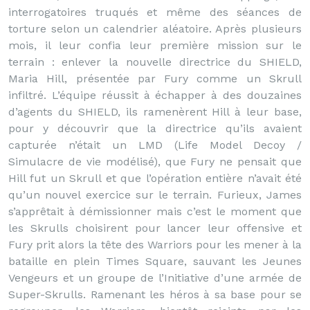
interrogatoires truqués et même des séances de
torture selon un calendrier aléatoire. Après plusieurs
mois, il leur confia leur première mission sur le
terrain : enlever la nouvelle directrice du SHIELD,
Maria Hill, présentée par Fury comme un Skrull
infiltré. L’équipe réussit à échapper à des douzaines
d’agents du SHIELD, ils ramenèrent Hill à leur base,
pour y découvrir que la directrice qu’ils avaient
capturée n’était un LMD (Life Model Decoy /
Simulacre de vie modélisé), que Fury ne pensait que
Hill fut un Skrull et que l’opération entière n’avait été
qu’un nouvel exercice sur le terrain. Furieux, James
s’apprêtait à démissionner mais c’est le moment que
les Skrulls choisirent pour lancer leur offensive et
Fury prit alors la tête des Warriors pour les mener à la
bataille en plein Times Square, sauvant les Jeunes
Vengeurs et un groupe de l’Initiative d’une armée de
Super-Skrulls. Ramenant les héros à sa base pour se