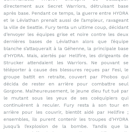
directement aux Secret Warriors, détruisant base
après base. Pendant ce temps, la guerre entre HYDRA
et le Léviathan prenait aussi de l’ampleur, ravageant
la ville de Seattle. Fury tenta un ultime coup, décidant
d’envoyer les équipes grise et noire contre les deux
dernières bases de Léviathan alors que l’équipe
blanche s’attaquerait à la Géhenne, la principale base
d’HYDRA. Mais, alertés par Hellfire, les dirigeants de
Strucker attendaient les Warriors. Ne pouvant se
téléporter à cause des blessures reçues par Fesi, le
groupe battit en retraite, couvert par Phobos qui
décida de rester en arrière pour combattre seul
Gorgone. Malheureusement, le jeune dieu fut tué par
le mutant sous les yeux de ses coéquipiers qui
continuèrent à reculer. Fury resta à son tour en
arrière pour les couvrir, bientôt aidé par Hellfire ;
ensembles, ils purent contenir les troupes d’HYDRA
jusqu’à l’explosion de la bombe. Tandis que la