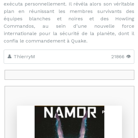
exécuta personnellement. Il révéla alors son véritable
plan en réunissant les membres survivants des
équipes blanches et noires et des Howling
Commandos, au sein d’une nouvelle force
internationale pour la sécurité de la planète, dont il
confia le commandement à Quake.
👤 ThierryM
21866 👁️
Promo