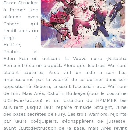
Baron Strucker
à former une
alliance avec
Osborn, qui
tendit alors un
piège à
Hellfire,
Phobos et
Eden Fesi en utilisant la Veuve noire (Natacha
Romanoff) comme appât. Alors que les trois Warriors
étaient capturés, Arès vint en aide à son fils,
impressionné par la volonté de ce dernier dans son
opposition à Osborn, laissant l’occasion aux Warriors
de fuir. Mais Arès, Osborn, Bullseye (sous le costume
d’Œil-de-Faucon) et un bataillon du HAMMER les
suivirent jusqu’à leur repaire d’Inside Straight, l’une
des bases secrètes de Fury. Les trois Warriors, rejoints
par leurs coéquipiers, s’échappèrent de justesse,
avant l’autodestruction de la base, mais Arès revint