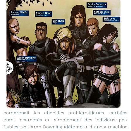
comprenait les chenilles problématiques, certains
étant incarcérés ou simplement des individus peu
fiables, soit Aron Downing (détenteur d’une « machine