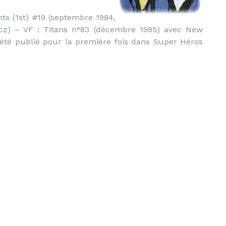
s (1st) #19 (septembre 1984,
icz) – VF : Titans n°83 (décembre 1985) avec New
t été publié pour la première fois dans Super Héros