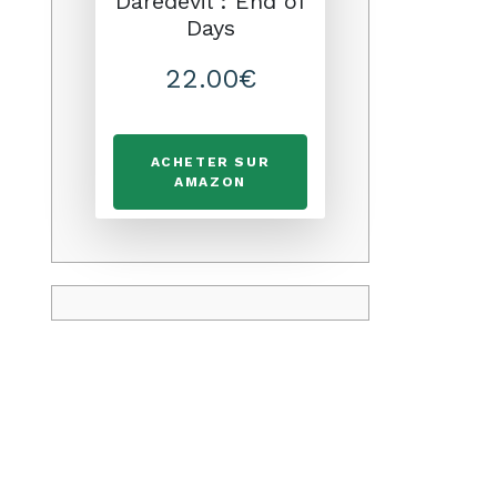
Daredevil : End of
Days
22.00€
ACHETER SUR
AMAZON