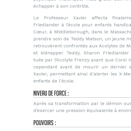
échapper à son contrôle.
Le Professeur Xavier affecta finale
Friedlander à l’école pour enfants handi
Cœur, à Middleborough, dans le Massachu
prendre soin de Teddy Matson, un jeune mut
retrouvèrent confrontés aux Acolytes de Ma
et kidnapper Teddy. Sharon Friedlande
tuée par l’Acolyte Frenzy avant que Corsi n
cependant avant de mourir un dernier a
Xavier, permettant ainsi d'alerter les X-
enfants de l'école.
Niveau de force :
Après sa transformation par le démon our
d’exercer une pression équivalente à envir
Pouvoirs :