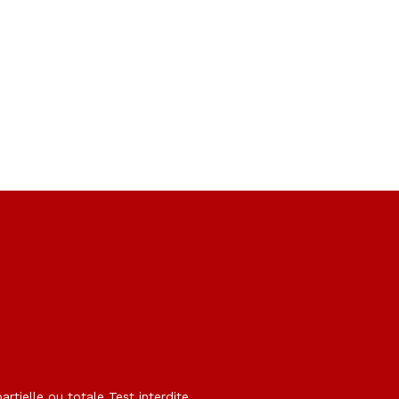
rtielle ou totale Test interdite.