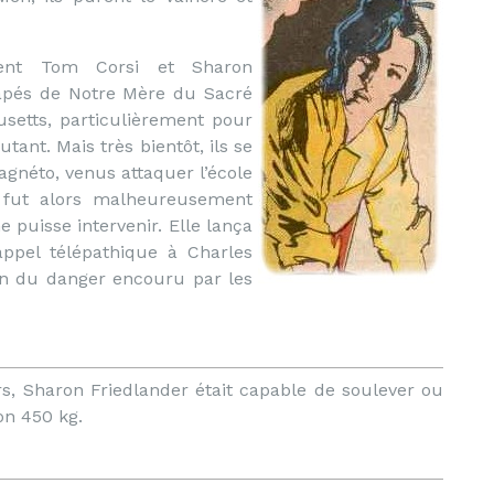
ment Tom Corsi et Sharon
capés de Notre Mère du Sacré
setts, particulièrement pour
ant. Mais très bientôt, ils se
gnéto, venus attaquer l’école
r fut alors malheureusement
e puisse intervenir. Elle lança
ppel télépathique à Charles
Men du danger encouru par les
s, Sharon Friedlander était capable de soulever ou
on 450 kg.