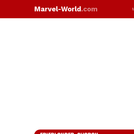
Marvel-World
.com