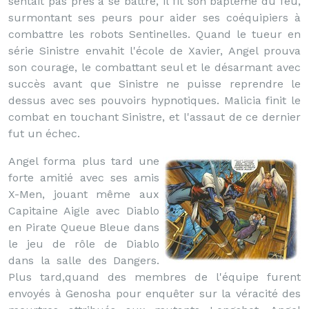
sentait pas prés à se battre, il fit son baptême du feu,
surmontant ses peurs pour aider ses coéquipiers à
combattre les robots Sentinelles. Quand le tueur en
série Sinistre envahit l'école de Xavier, Angel prouva
son courage, le combattant seul et le désarmant avec
succès avant que Sinistre ne puisse reprendre le
dessus avec ses pouvoirs hypnotiques. Malicia finit le
combat en touchant Sinistre, et l'assaut de ce dernier
fut un échec.
Angel forma plus tard une
forte amitié avec ses amis
X-Men, jouant même aux
Capitaine Aigle avec Diablo
en Pirate Queue Bleue dans
le jeu de rôle de Diablo
dans la salle des Dangers.
Plus tard,quand des membres de l'équipe furent
envoyés à Genosha pour enquêter sur la véracité des