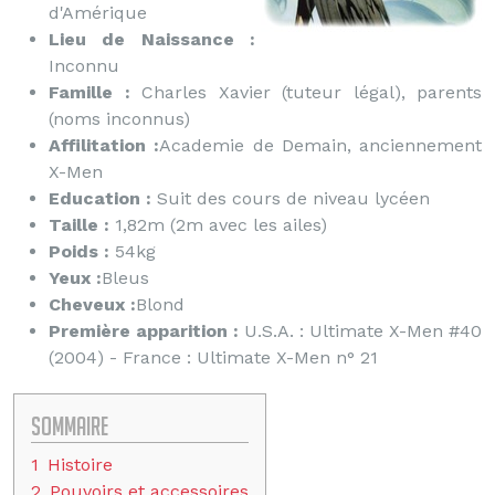
d'Amérique
Lieu de Naissance :
Inconnu
Famille :
Charles Xavier (tuteur légal), parents
(noms inconnus)
Affilitation :
Academie de Demain, anciennement
X-Men
Education :
Suit des cours de niveau lycéen
Taille :
1,82m (2m avec les ailes)
Poids :
54kg
Yeux :
Bleus
Cheveux :
Blond
Première apparition :
U.S.A. : Ultimate X-Men #40
(2004) - France : Ultimate X-Men n° 21
Sommaire
1
Histoire
2
Pouvoirs et accessoires