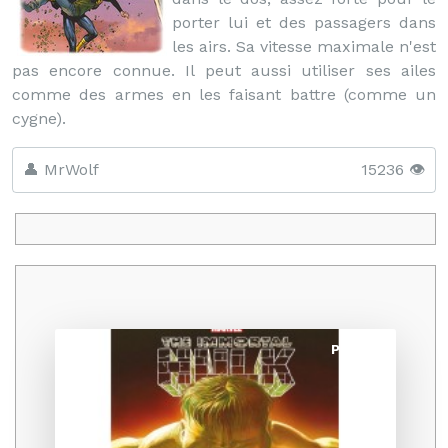
porter lui et des passagers dans
les airs. Sa vitesse maximale n'est
pas encore connue. Il peut aussi utiliser ses ailes
comme des armes en les faisant battre (comme un
cygne).
👤 MrWolf
15236 👁️
Promo