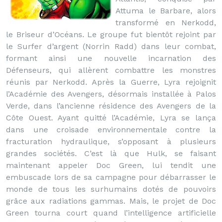
Attuma le Barbare, alors
transformé en Nerkodd,
le Briseur d’Océans. Le groupe fut bientôt rejoint par
le Surfer d’argent (Norrin Radd) dans leur combat,
formant ainsi une nouvelle incarnation des
Défenseurs, qui allèrent combattre les monstres
réunis par Nerkodd. Après la Guerre, Lyra rejoignit
l’Académie des Avengers, désormais installée à Palos
Verde, dans l’ancienne résidence des Avengers de la
Côte Ouest. Ayant quitté l’Académie, Lyra se lança
dans une croisade environnementale contre la
fracturation hydraulique, s’opposant à plusieurs
grandes sociétés. C’est là que Hulk, se faisant
maintenant appeler Doc Green, lui tendit une
embuscade lors de sa campagne pour débarrasser le
monde de tous les surhumains dotés de pouvoirs
grâce aux radiations gammas. Mais, le projet de Doc
Green tourna court quand l’intelligence artificielle