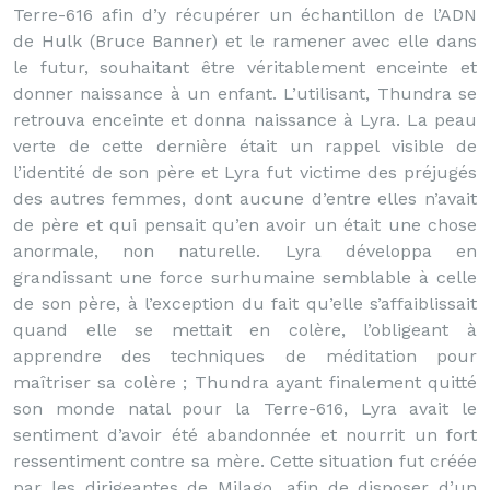
Terre-616 afin d’y récupérer un échantillon de l’ADN
de Hulk (Bruce Banner) et le ramener avec elle dans
le futur, souhaitant être véritablement enceinte et
donner naissance à un enfant. L’utilisant, Thundra se
retrouva enceinte et donna naissance à Lyra. La peau
verte de cette dernière était un rappel visible de
l’identité de son père et Lyra fut victime des préjugés
des autres femmes, dont aucune d’entre elles n’avait
de père et qui pensait qu’en avoir un était une chose
anormale, non naturelle. Lyra développa en
grandissant une force surhumaine semblable à celle
de son père, à l’exception du fait qu’elle s’affaiblissait
quand elle se mettait en colère, l’obligeant à
apprendre des techniques de méditation pour
maîtriser sa colère ; Thundra ayant finalement quitté
son monde natal pour la Terre-616, Lyra avait le
sentiment d’avoir été abandonnée et nourrit un fort
ressentiment contre sa mère. Cette situation fut créée
par les dirigeantes de Milago, afin de disposer d’un