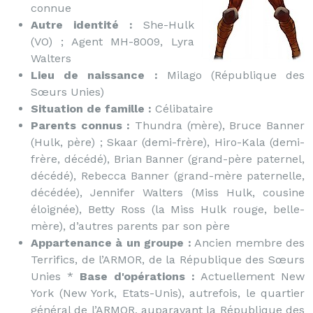
connue
Autre identité :
She-Hulk
(VO) ; Agent MH-8009, Lyra
Walters
Lieu de naissance :
Milago (République des
Sœurs Unies)
Situation de famille :
Célibataire
Parents connus :
Thundra (mère), Bruce Banner
(Hulk, père) ; Skaar (demi-frère), Hiro-Kala (demi-
frère, décédé), Brian Banner (grand-père paternel,
décédé), Rebecca Banner (grand-mère paternelle,
décédée), Jennifer Walters (Miss Hulk, cousine
éloignée), Betty Ross (la Miss Hulk rouge, belle-
mère), d’autres parents par son père
Appartenance à un groupe :
Ancien membre des
Terrifics, de l’ARMOR, de la République des Sœurs
Unies *
Base d'opérations :
Actuellement New
York (New York, Etats-Unis), autrefois, le quartier
général de l’ARMOR, auparavant la République des