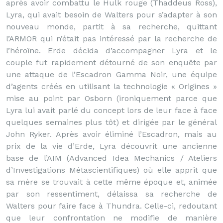
après avoir combattu le Hulk rouge (Thaddeus Ross),
Lyra, qui avait besoin de Walters pour s’adapter à son
nouveau monde, partit à sa recherche, quittant
l’ARMOR qui n’était pas intéressé par la recherche de
l’héroïne. Erde décida d’accompagner Lyra et le
couple fut rapidement détourné de son enquête par
une attaque de l’Escadron Gamma Noir, une équipe
d’agents créés en utilisant la technologie « Origines »
mise au point par Osborn (ironiquement parce que
Lyra lui avait parlé du concept lors de leur face à face
quelques semaines plus tôt) et dirigée par le général
John Ryker. Après avoir éliminé l’Escadron, mais au
prix de la vie d’Erde, Lyra découvrit une ancienne
base de l’AIM (Advanced Idea Mechanics / Ateliers
d’Investigations Métascientifiques) où elle apprit que
sa mère se trouvait à cette même époque et, animée
par son ressentiment, délaissa sa recherche de
Walters pour faire face à Thundra. Celle-ci, redoutant
que leur confrontation ne modifie de manière