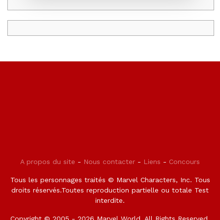
A propos du site
-
Nous contacter
-
Liens
-
Concours
Tous les personnages traités © Marvel Characters, Inc. Tous
droits réservés.Toutes reproduction partielle ou totale Test
interdite.
Copyright © 2005 - 2026 Marvel World. All Rights Reserved.