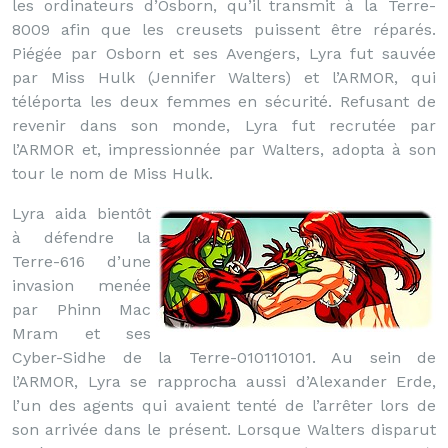
les ordinateurs d’Osborn, qu’il transmit à la Terre-
8009 afin que les creusets puissent être réparés.
Piégée par Osborn et ses Avengers, Lyra fut sauvée
par Miss Hulk (Jennifer Walters) et l’ARMOR, qui
téléporta les deux femmes en sécurité. Refusant de
revenir dans son monde, Lyra fut recrutée par
l’ARMOR et, impressionnée par Walters, adopta à son
tour le nom de Miss Hulk.
Lyra aida bientôt
à défendre la
Terre-616 d’une
invasion menée
par Phinn Mac
Mram et ses
Cyber-Sidhe de la Terre-010110101. Au sein de
l’ARMOR, Lyra se rapprocha aussi d’Alexander Erde,
l’un des agents qui avaient tenté de l’arrêter lors de
son arrivée dans le présent. Lorsque Walters disparut