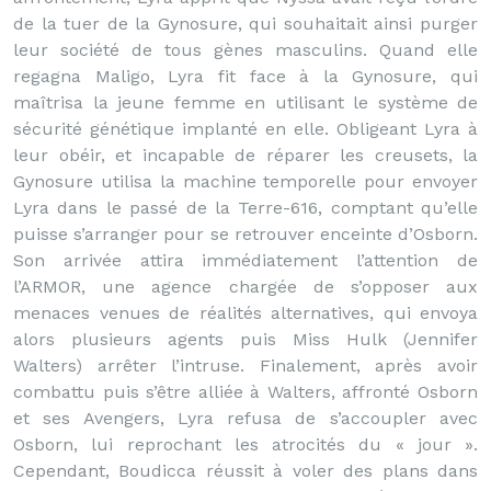
de la tuer de la Gynosure, qui souhaitait ainsi purger
leur société de tous gènes masculins. Quand elle
regagna Maligo, Lyra fit face à la Gynosure, qui
maîtrisa la jeune femme en utilisant le système de
sécurité génétique implanté en elle. Obligeant Lyra à
leur obéir, et incapable de réparer les creusets, la
Gynosure utilisa la machine temporelle pour envoyer
Lyra dans le passé de la Terre-616, comptant qu’elle
puisse s’arranger pour se retrouver enceinte d’Osborn.
Son arrivée attira immédiatement l’attention de
l’ARMOR, une agence chargée de s’opposer aux
menaces venues de réalités alternatives, qui envoya
alors plusieurs agents puis Miss Hulk (Jennifer
Walters) arrêter l’intruse. Finalement, après avoir
combattu puis s’être alliée à Walters, affronté Osborn
et ses Avengers, Lyra refusa de s’accoupler avec
Osborn, lui reprochant les atrocités du « jour ».
Cependant, Boudicca réussit à voler des plans dans