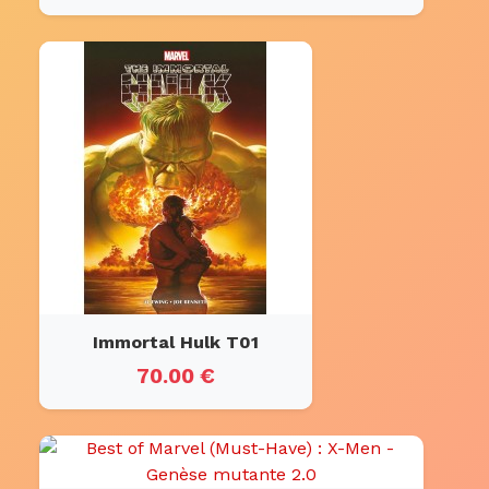
Immortal Hulk T01
70.00 €