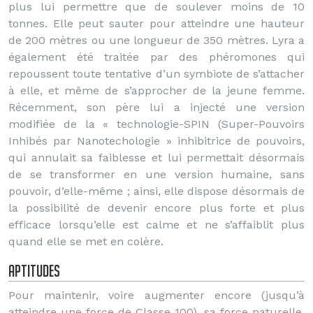
plus lui permettre que de soulever moins de 10
tonnes. Elle peut sauter pour atteindre une hauteur
de 200 mètres ou une longueur de 350 mètres. Lyra a
également été traitée par des phéromones qui
repoussent toute tentative d’un symbiote de s’attacher
à elle, et même de s’approcher de la jeune femme.
Récemment, son père lui a injecté une version
modifiée de la « technologie-SPIN (Super-Pouvoirs
Inhibés par Nanotechologie » inhibitrice de pouvoirs,
qui annulait sa faiblesse et lui permettait désormais
de se transformer en une version humaine, sans
pouvoir, d’elle-même ; ainsi, elle dispose désormais de
la possibilité de devenir encore plus forte et plus
efficace lorsqu’elle est calme et ne s’affaiblit plus
quand elle se met en colère.
Aptitudes
Pour maintenir, voire augmenter encore (jusqu’à
atteindre une force de Classe 100), sa force naturelle,