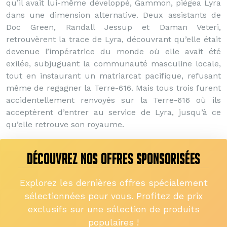
qu’il avait lui-même développé, Gammon, piégea Lyra
dans une dimension alternative. Deux assistants de
Doc Green, Randall Jessup et Daman Veteri,
retrouvèrent la trace de Lyra, découvrant qu’elle était
devenue l’impératrice du monde où elle avait été
exilée, subjuguant la communauté masculine locale,
tout en instaurant un matriarcat pacifique, refusant
même de regagner la Terre-616. Mais tous trois furent
accidentellement renvoyés sur la Terre-616 où ils
acceptèrent d’entrer au service de Lyra, jusqu’à ce
qu’elle retrouve son royaume.
DÉCOUVREZ NOS OFFRES SPONSORISÉES
Explorez les dernières offres spécialement
sélectionnées pour vous. Profitez de prix
exclusifs sur une sélection de produits
populaires !