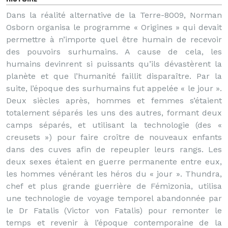
Dans la réalité alternative de la Terre-8009, Norman
Osborn organisa le programme « Origines » qui devait
permettre à n’importe quel être humain de recevoir
des pouvoirs surhumains. A cause de cela, les
humains devinrent si puissants qu’ils dévastèrent la
planète et que l’humanité faillit disparaître. Par la
suite, l’époque des surhumains fut appelée « le jour ».
Deux siècles après, hommes et femmes s’étaient
totalement séparés les uns des autres, formant deux
camps séparés, et utilisant la technologie (des «
creusets ») pour faire croître de nouveaux enfants
dans des cuves afin de repeupler leurs rangs. Les
deux sexes étaient en guerre permanente entre eux,
les hommes vénérant les héros du « jour ». Thundra,
chef et plus grande guerrière de Fémizonia, utilisa
une technologie de voyage temporel abandonnée par
le Dr Fatalis (Victor von Fatalis) pour remonter le
temps et revenir à l’époque contemporaine de la