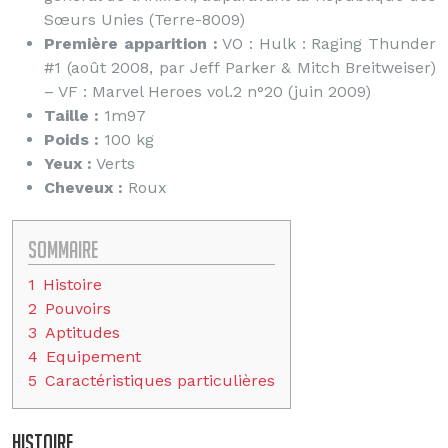
Sœurs Unies (Terre-8009)
Première apparition :
VO : Hulk : Raging Thunder
#1 (août 2008, par Jeff Parker & Mitch Breitweiser)
– VF : Marvel Heroes vol.2 n°20 (juin 2009)
Taille :
1m97
Poids :
100 kg
Yeux :
Verts
Cheveux :
Roux
Sommaire
1
Histoire
2
Pouvoirs
3
Aptitudes
4
Equipement
5
Caractéristiques particulières
Histoire