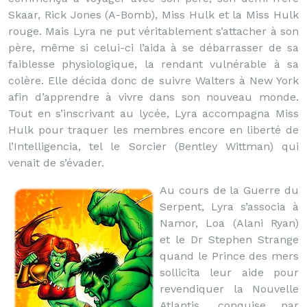
Skaar, Rick Jones (A-Bomb), Miss Hulk et la Miss Hulk
rouge. Mais Lyra ne put véritablement s’attacher à son
père, même si celui-ci l’aida à se débarrasser de sa
faiblesse physiologique, la rendant vulnérable à sa
colère. Elle décida donc de suivre Walters à New York
afin d’apprendre à vivre dans son nouveau monde.
Tout en s’inscrivant au lycée, Lyra accompagna Miss
Hulk pour traquer les membres encore en liberté de
l’Intelligencia, tel le Sorcier (Bentley Wittman) qui
venait de s’évader.
Au cours de la Guerre du
Serpent, Lyra s’associa à
Namor, Loa (Alani Ryan)
et le Dr Stephen Strange
quand le Prince des mers
sollicita leur aide pour
revendiquer la Nouvelle
Atlantis, conquise par